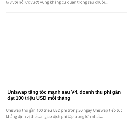
6/8 với nỗ lực vượt vùng kháng cự quan trọng sau chuỗi...
Uniswap tăng tốc mạnh sau V4, doanh thu phí gần
đạt 100 triệu USD mỗi tháng
Uniswap thu gần 100 triệu USD phí trong 30 ngày Uniswap tiếp tục
khẳng định vị thế sàn giao dịch phi tập trung lớn nhất...