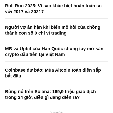
Bull Run 2025: Vì sao khác biệt hoàn toàn so
với 2017 và 2021?
Người vợ ân hận khi biến mồ hôi của chồng
thành con số 0 chỉ vì trading
MB và Upbit của Hàn Quốc chung tay mở sàn
crypto đầu tiên tại Việt Nam
Coinbase dự báo: Mùa Altcoin toàn diện sắp
bắt đầu
Bùng nổ trên Solana: 169,9 triệu giao dịch
trong 24 giờ, điều gì đang diễn ra?
Quảng Cáo