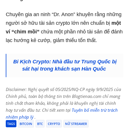
Chuyên gia an ninh “Dr. Anon” khuyên rằng những
người sở hữu tài sản crypto lớn nên chuẩn bị
một
ví “chim mồi”
chứa một phần nhỏ tài sản để đánh
lạc hướng kẻ cướp, giảm thiểu tổn thất.
Bi Kịch Crypto: Nhà đầu tư Trung Quốc bị
sát hại trong khách sạn Hàn Quốc
Disclaimer: Nghị quyết số 05/2025/NQ-CP ngày 9/9/2025 của
Chính phủ, toàn bộ thông tin trên Blogtienao.com chỉ mang
tính chất tham khảo, không phải là khuyến nghị tài chính
hay tư vấn đầu tư. Chi tiết xem tại
Tuyên bố miễn trừ trách
nhiệm pháp lý
.
TAGS
BITCOIN
BTC
CRYPTO
NỮ STREAMER