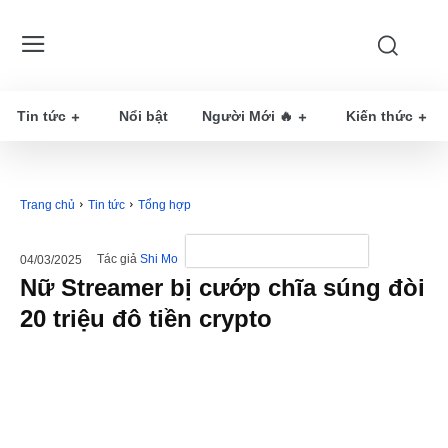
Tin tức
Nổi bật
Người Mới 🔥
Kiến thức
Trang chủ
Tin tức
Tổng hợp
Tác giả
Shi Mo
04/03/2025
Nữ Streamer bị cướp chĩa súng đòi
20 triệu đô tiền crypto