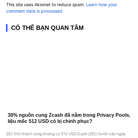
This site uses Akismet to reduce spam.
Learn how your
comment data is processed.
CÓ THỂ BẠN QUAN TÂM
30% nguồn cung Zcash đã nằm trong Privacy Pools,
liệu mốc 512 USD có bị chinh phục?
ZEC thử thách vùng kháng cự 512 USD Zcash (ZEC) bước vào ngày