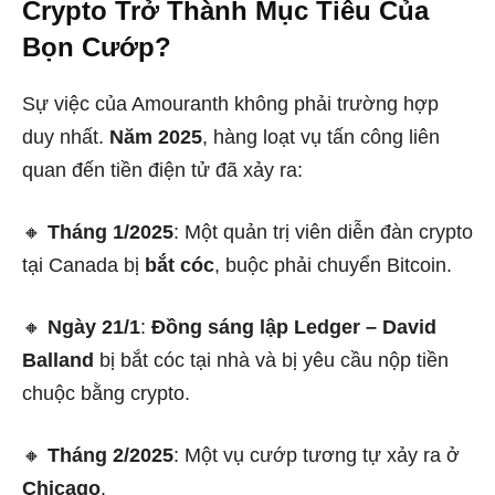
Crypto Trở Thành Mục Tiêu Của
Bọn Cướp?
Sự việc của Amouranth không phải trường hợp
duy nhất.
Năm 2025
, hàng loạt vụ tấn công liên
quan đến tiền điện tử đã xảy ra:
🔸
Tháng 1/2025
: Một quản trị viên diễn đàn crypto
tại Canada bị
bắt cóc
, buộc phải chuyển Bitcoin.
🔸
Ngày 21/1
:
Đồng sáng lập Ledger – David
Balland
bị bắt cóc tại nhà và bị yêu cầu nộp tiền
chuộc bằng crypto.
🔸
Tháng 2/2025
: Một vụ cướp tương tự xảy ra ở
Chicago
.