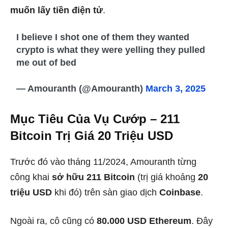
muốn lấy tiền điện tử
.
I believe I shot one of them they wanted
crypto is what they were yelling they pulled
me out of bed
— Amouranth (@Amouranth)
March 3, 2025
Mục Tiêu Của Vụ Cướp – 211
Bitcoin Trị Giá 20 Triệu USD
Trước đó vào tháng 11/2024, Amouranth từng
công khai
sở hữu 211 Bitcoin
(trị giá khoảng
20
triệu USD
khi đó) trên sàn giao dịch
Coinbase
.
Ngoài ra, cô cũng có
80.000 USD Ethereum
. Đây