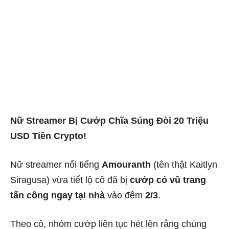
Nữ Streamer Bị Cướp Chĩa Súng Đòi 20 Triệu
USD Tiền Crypto!
Nữ streamer nổi tiếng
Amouranth
(tên thật Kaitlyn
Siragusa) vừa tiết lộ cô đã bị
cướp có vũ trang
tấn công ngay tại nhà
vào đêm
2/3
.
Theo cô, nhóm cướp liên tục hét lên rằng chúng