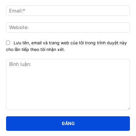
Ema
Web
Lưu tên, email và trang web của tôi trong trình duyệt này
cho lần tiếp theo tôi nhận xét.
Bình
luận: