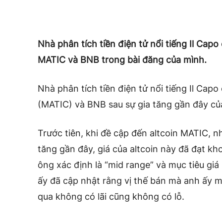
Nhà phân tích tiền điện tử nổi tiếng Il Capo
MATIC và BNB trong bài đăng của mình.
Nhà phân tích tiền điện tử nổi tiếng Il Cap
(MATIC) và BNB sau sự gia tăng gần đây của 
Trước tiên, khi đề cập đến altcoin MATIC, n
tăng gần đây, giá của altcoin này đã đạt k
ông xác định là “mid range” và mục tiêu giá
ấy đã cập nhật rằng vị thế bán mà anh ấy 
qua không có lãi cũng không có lỗ.