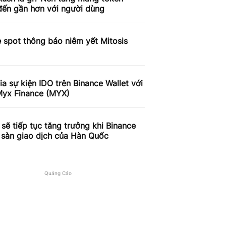
ến gần hơn với người dùng
 spot thông báo niêm yết Mitosis
a sự kiện IDO trên Binance Wallet với
Myx Finance (MYX)
sẽ tiếp tục tăng trưởng khi Binance
 sàn giao dịch của Hàn Quốc
Quảng Cáo