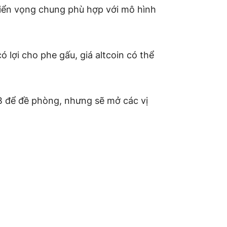
triển vọng chung phù hợp với mô hình
 lợi cho phe gấu, giá altcoin có thể
B để đề phòng, nhưng sẽ mở các vị