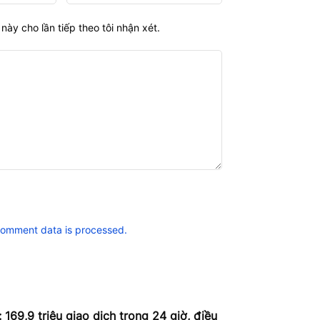
này cho lần tiếp theo tôi nhận xét.
comment data is processed.
 169,9 triệu giao dịch trong 24 giờ, điều