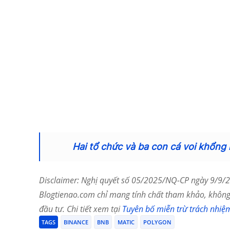
Hai tổ chức và ba con cá voi khổng
Disclaimer: Nghị quyết số 05/2025/NQ-CP ngày 9/9/20
Blogtienao.com chỉ mang tính chất tham khảo, không 
đầu tư. Chi tiết xem tại
Tuyên bố miễn trừ trách nhiệ
TAGS
BINANCE
BNB
MATIC
POLYGON