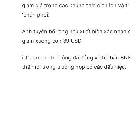
giảm giá trong các khung thời gian lớn và 
‘phân phối’.
Anh tuyên bố rằng nếu xuất hiện xác nhận có
giảm xuống còn 39 USD.
il Capo cho biết ông đã đóng vị thế bán BN
thế mới trong trường hợp có các dấu hiệu.