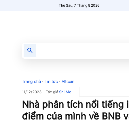
Thứ Sáu, 7 Tháng 8 2026
Tin tức
Nổi bật
Người Mới 🔥
Trang chủ
Tin tức
Altcoin
Tác giả
Shi Mo
11/12/2023
Nhà phân tích nổi tiếng 
điểm của mình về BNB v