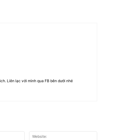
rich. Liên lạc với mình qua FB bên dưới nhé
Email:*
Website: