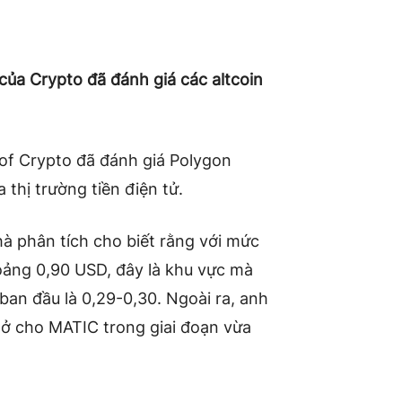
 của Crypto đã đánh giá các altcoin
o of Crypto đã đánh giá Polygon
thị trường tiền điện tử.
hà phân tích cho biết rằng với mức
hoảng 0,90 USD, đây là khu vực mà
 ban đầu là 0,29-0,30. Ngoài ra, anh
mở cho MATIC trong giai đoạn vừa