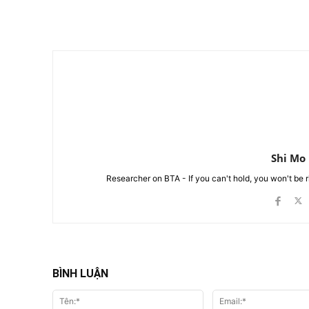
Chia Sẻ
Shi Mo
Researcher on BTA - If you can't hold, you won't be 
BÌNH LUẬN
Tên:*