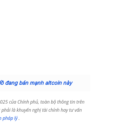
 lồ đang bán mạnh altcoin này
25 của Chính phủ, toàn bộ thông tin trên
phải là khuyến nghị tài chính hay tư vấn
m pháp lý
.