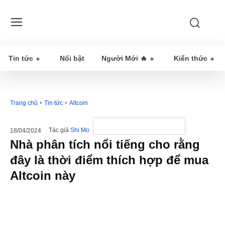
Tin tức
Nổi bật
Người Mới 🔥
Kiến thức
Trang chủ
Tin tức
Altcoin
Tác giả
Shi Mo
18/04/2024
Nhà phân tích nổi tiếng cho rằng
đây là thời điểm thích hợp để mua
Altcoin này