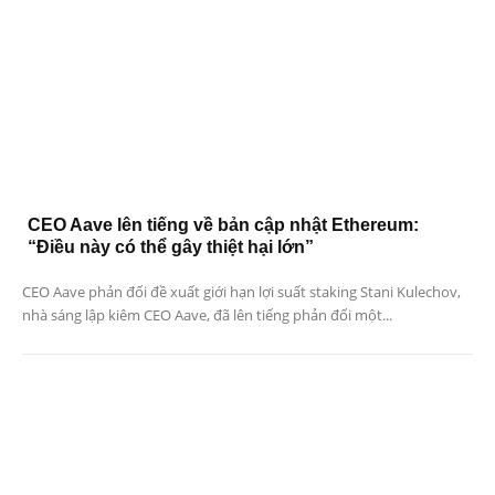
CEO Aave lên tiếng về bản cập nhật Ethereum:
“Điều này có thể gây thiệt hại lớn”
CEO Aave phản đối đề xuất giới hạn lợi suất staking Stani Kulechov,
nhà sáng lập kiêm CEO Aave, đã lên tiếng phản đối một...