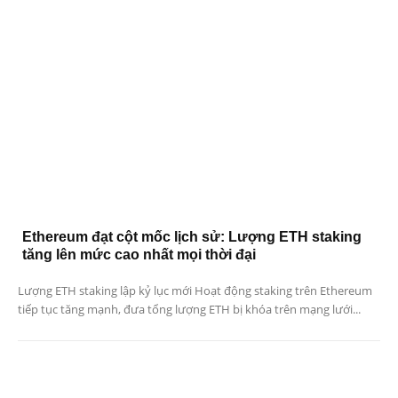
Ethereum đạt cột mốc lịch sử: Lượng ETH staking
tăng lên mức cao nhất mọi thời đại
Lượng ETH staking lập kỷ lục mới Hoạt động staking trên Ethereum
tiếp tục tăng mạnh, đưa tổng lượng ETH bị khóa trên mạng lưới...