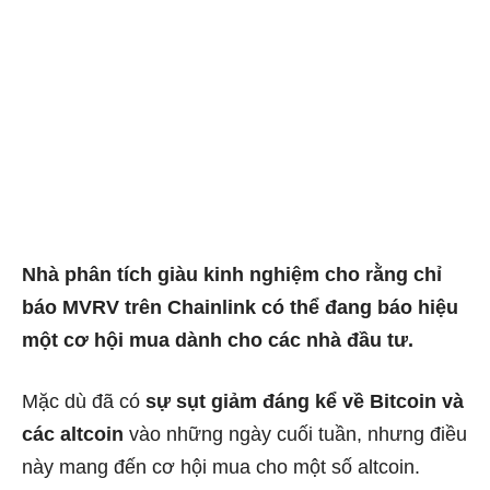
Nhà phân tích giàu kinh nghiệm cho rằng chỉ
báo MVRV trên Chainlink có thể đang báo hiệu
một cơ hội mua dành cho các nhà đầu tư.
Mặc dù đã có
sự sụt giảm đáng kể về Bitcoin và
các altcoin
vào những ngày cuối tuần, nhưng điều
này mang đến cơ hội mua cho một số altcoin.