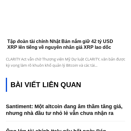
Tập đoàn tài chính Nhật Bản nắm giữ 42 tỷ USD
XRP lên tiếng về nguyên nhân giá XRP lao dốc
CLARITY Act vẫn chờ Thượng viện Mỹ Dự luật CLARITY, văn bản được
kỳ vọng làm rõ khuôn khổ quản lý Bitcoin và các tài...
BÀI VIẾT LIÊN QUAN
Santiment: Một altcoin đang âm thầm tăng giá,
nhưng nhà đầu tư nhỏ lẻ vẫn chưa nhận ra