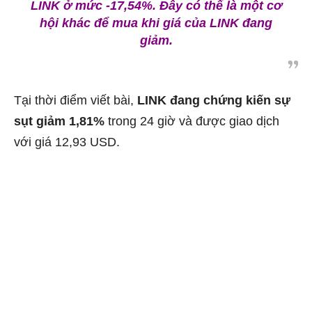
LINK ở mức -17,54%. Đây có thể là một cơ
hội khác để mua khi giá của LINK đang
giảm.
Tại thời điểm viết bài,
LINK đang chứng kiến sự
sụt giảm 1,81%
trong 24 giờ và được giao dịch
với giá 12,93 USD.