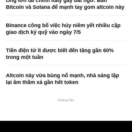
Ông lớn tài chính Italy gây bất ngờ: Bán
Bitcoin và Solana để mạnh tay gom altcoin này
Binance công bố việc hủy niêm yết nhiều cặp
giao dịch ký quỹ vào ngày 7/5
Tiền điện tử ít được biết đến tăng gần 60%
trong một tuần
Altcoin này vừa bùng nổ mạnh, nhà sáng lập
lại âm thầm xả gần hết token
Quảng Cáo