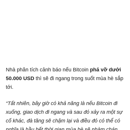
Nhà phân tích cảnh báo nếu Bitcoin
phá vỡ dưới
50.000 USD
thì sẽ đi ngang trong suốt mùa hè sắp
tới.
“Tất nhiên, bây giờ có khả năng là nếu Bitcoin đi
xuống, giao dịch đi ngang và sau đó xảy ra một sự
cố khác, đà tăng sẽ chậm lại và điều đó có thể có
nghĩa là hầu hết thời gian mùa hè sẽ nhàm chán,