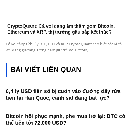
CryptoQuant: Cá voi đang âm thầm gom Bitcoin,
Ethereum và XRP, thị trường gấu sắp kết thúc?
Cá voi tăng tích lũy BTC, ETH và XRP CryptoQuant cho biết các ví cá
voi đang gia tăng lượng nắm giữ đối với Bitcoin,...
BÀI VIẾT LIÊN QUAN
6,4 tỷ USD tiền số bị cuốn vào đường dây rửa
tiền tại Hàn Quốc, cảnh sát đang bất lực?
Bitcoin hồi phục mạnh, phe mua trở lại: BTC có
thể tiến tới 72.000 USD?