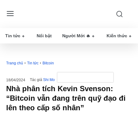
Tin tức
Nổi bật
Người Mới 🔥
Kiến thức
Trang chủ
Tin tức
Bitcoin
Tác giả
Shi Mo
18/04/2024
Nhà phân tích Kevin Svenson:
“Bitcoin vẫn đang trên quỹ đạo đi
lên theo cấp số nhân”