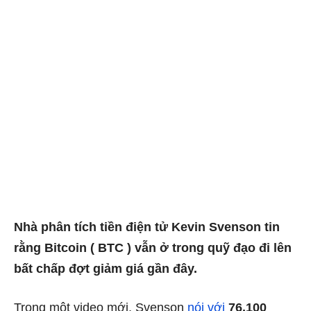
Nhà phân tích tiền điện tử Kevin Svenson tin
rằng Bitcoin ( BTC ) vẫn ở trong quỹ đạo đi lên
bất chấp đợt giảm giá gần đây.
Trong một video mới, Svenson
nói với
76.100