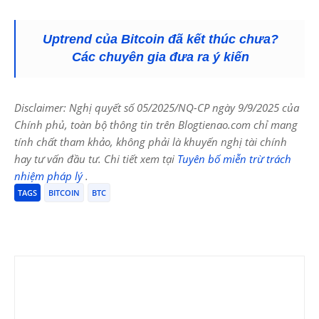
Uptrend của Bitcoin đã kết thúc chưa?
Các chuyên gia đưa ra ý kiến
Disclaimer: Nghị quyết số 05/2025/NQ-CP ngày 9/9/2025 của
Chính phủ, toàn bộ thông tin trên Blogtienao.com chỉ mang
tính chất tham khảo, không phải là khuyến nghị tài chính
hay tư vấn đầu tư. Chi tiết xem tại
Tuyên bố miễn trừ trách
nhiệm pháp lý
.
TAGS
BITCOIN
BTC