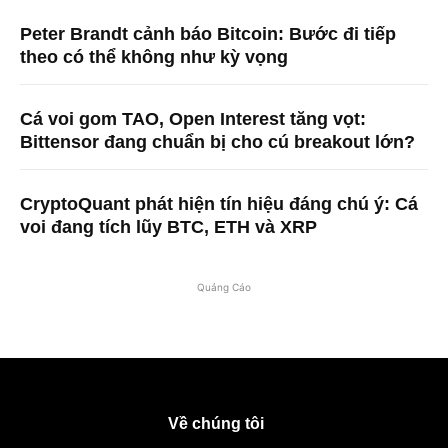
Peter Brandt cảnh báo Bitcoin: Bước đi tiếp
theo có thể không như kỳ vọng
Cá voi gom TAO, Open Interest tăng vọt:
Bittensor đang chuẩn bị cho cú breakout lớn?
CryptoQuant phát hiện tín hiệu đáng chú ý: Cá
voi đang tích lũy BTC, ETH và XRP
Quảng Cáo
Về chúng tôi