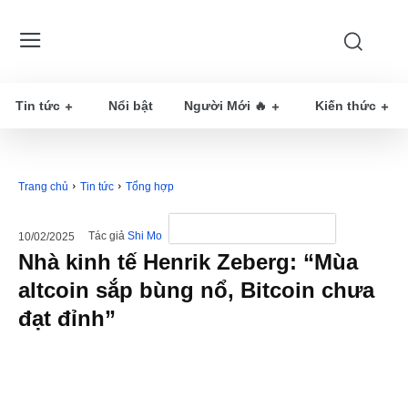
Tin tức
Nổi bật
Người Mới 🔥
Kiến thức
Trang chủ
Tin tức
Tổng hợp
Tác giả
Shi Mo
10/02/2025
Nhà kinh tế Henrik Zeberg: “Mùa
altcoin sắp bùng nổ, Bitcoin chưa
đạt đỉnh”