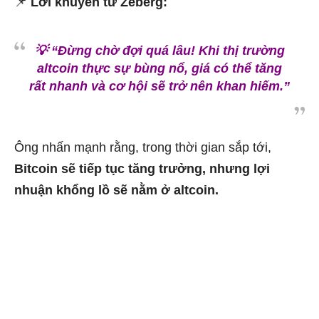
📌
Lời khuyên từ Zeberg:
💡 “Đừng chờ đợi quá lâu! Khi thị trường
altcoin thực sự bùng nổ, giá có thể tăng
rất nhanh và cơ hội sẽ trở nên khan hiếm.”
Ông nhấn mạnh rằng, trong thời gian sắp tới,
Bitcoin sẽ tiếp tục tăng trưởng, nhưng lợi
nhuận khổng lồ sẽ nằm ở altcoin.