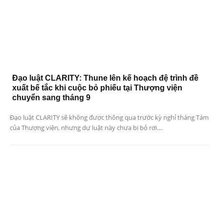
Đạo luật CLARITY: Thune lên kế hoạch đệ trình đề
xuất bế tắc khi cuộc bỏ phiếu tại Thượng viện
chuyển sang tháng 9
Đạo luật CLARITY sẽ không được thông qua trước kỳ nghỉ tháng Tám
của Thượng viện, nhưng dự luật này chưa bị bỏ rơi....