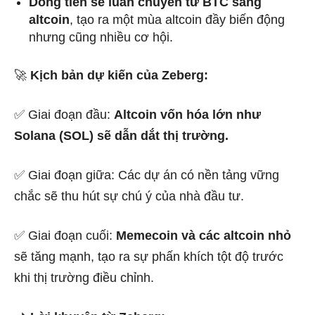
Dòng tiền sẽ luân chuyển từ BTC sang
altcoin
, tạo ra một mùa altcoin đầy biến động
nhưng cũng nhiều cơ hội.
🚀
Kịch bản dự kiến của Zeberg:
✅ Giai đoạn đầu:
Altcoin vốn hóa lớn như
Solana (SOL) sẽ dẫn dắt thị trường.
✅ Giai đoạn giữa: Các dự án có nền tảng vững
chắc sẽ thu hút sự chú ý của nhà đầu tư.
✅ Giai đoạn cuối:
Memecoin và các altcoin nhỏ
sẽ tăng mạnh, tạo ra sự phấn khích tột độ trước
khi thị trường điều chỉnh.