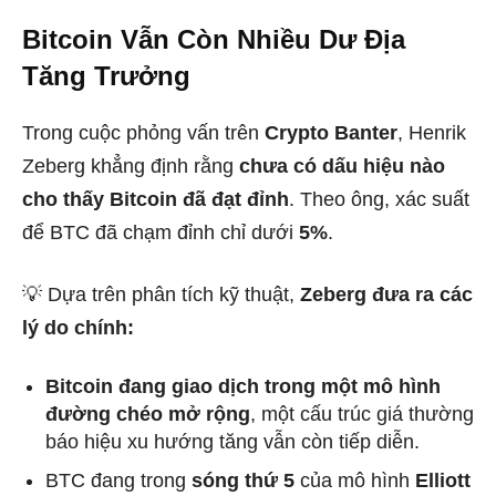
Bitcoin Vẫn Còn Nhiều Dư Địa
Tăng Trưởng
Trong cuộc phỏng vấn trên
Crypto Banter
, Henrik
Zeberg khẳng định rằng
chưa có dấu hiệu nào
cho thấy Bitcoin đã đạt đỉnh
. Theo ông, xác suất
để BTC đã chạm đỉnh chỉ dưới
5%
.
💡 Dựa trên phân tích kỹ thuật,
Zeberg đưa ra các
lý do chính:
Bitcoin đang giao dịch trong một mô hình
đường chéo mở rộng
, một cấu trúc giá thường
báo hiệu xu hướng tăng vẫn còn tiếp diễn.
BTC đang trong
sóng thứ 5
của mô hình
Elliott