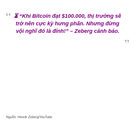
⏳ “Khi Bitcoin đạt $100.000, thị trường sẽ
trở nên cực kỳ hưng phấn. Nhưng đừng
vội nghĩ đó là đỉnh!” – Zeberg cảnh báo.
Nguồn: Henrik Zeberg/YouTube