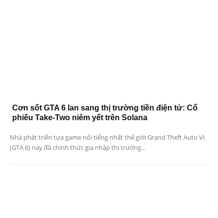
Cơn sốt GTA 6 lan sang thị trường tiền điện tử: Cổ
phiếu Take-Two niêm yết trên Solana
Nhà phát triển tựa game nổi tiếng nhất thế giới Grand Theft Auto VI
(GTA 6) nay đã chính thức gia nhập thị trường...