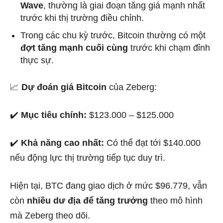
Wave
, thường là giai đoạn tăng giá mạnh nhất
trước khi thị trường điều chỉnh.
Trong các chu kỳ trước, Bitcoin thường có một
đợt tăng mạnh cuối cùng
trước khi chạm đỉnh
thực sự.
📈
Dự đoán giá Bitcoin
của Zeberg:
✔️
Mục tiêu chính:
$123.000 – $125.000
✔️
Khả năng cao nhất:
Có thể đạt tới $140.000
nếu động lực thị trường tiếp tục duy trì.
Hiện tại, BTC đang giao dịch ở mức $96.779, vẫn
còn
nhiều dư địa để tăng trưởng
theo mô hình
mà Zeberg theo dõi.