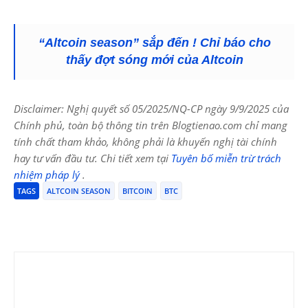
“Altcoin season” sắp đến ! Chỉ báo cho
thấy đợt sóng mới của Altcoin
Disclaimer: Nghị quyết số 05/2025/NQ-CP ngày 9/9/2025 của
Chính phủ, toàn bộ thông tin trên Blogtienao.com chỉ mang
tính chất tham khảo, không phải là khuyến nghị tài chính
hay tư vấn đầu tư. Chi tiết xem tại
Tuyên bố miễn trừ trách
nhiệm pháp lý
.
TAGS
ALTCOIN SEASON
BITCOIN
BTC