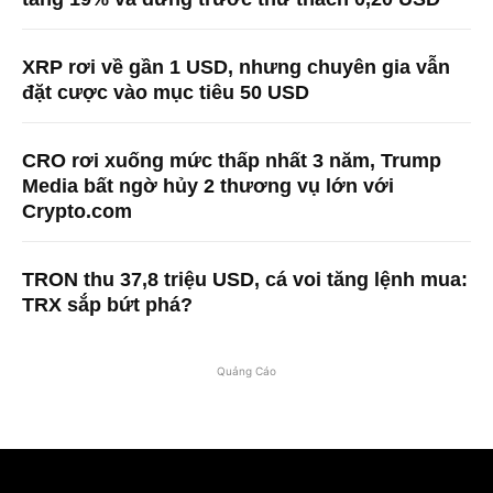
XRP rơi về gần 1 USD, nhưng chuyên gia vẫn
đặt cược vào mục tiêu 50 USD
CRO rơi xuống mức thấp nhất 3 năm, Trump
Media bất ngờ hủy 2 thương vụ lớn với
Crypto.com
TRON thu 37,8 triệu USD, cá voi tăng lệnh mua:
TRX sắp bứt phá?
Quảng Cáo