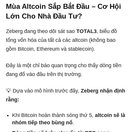
Mùa Altcoin Sắp Bắt Đầu – Cơ Hội
Lớn Cho Nhà Đầu Tư?
Zeberg đang theo dõi sát sao
TOTAL3
, biểu đồ
tổng vốn hóa của tất cả các altcoin (không bao
gồm Bitcoin, Ethereum và stablecoin).
Đây là một chỉ báo quan trọng cho thấy dòng tiền
đang đổ vào đâu trên thị trường.
💡 Dựa vào mô hình trước đây,
Zeberg nhận định
rằng:
Khi Bitcoin hoàn thành sóng thứ 5,
altcoin sẽ là
nhóm tiếp theo bùng nổ
.