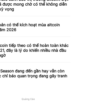
iá được mong chờ có thể không diễn
 kỳ vọng
bản có thể kích hoạt mùa altcoin
năm 2026
coin tiếp theo có thể hoàn toàn khác
1, đây là lý do khiến nhiều nhà đầu
ngờ
n Season đang đến gần hay vẫn còn
 chỉ báo quan trọng đang gây tranh
Quảng Cáo