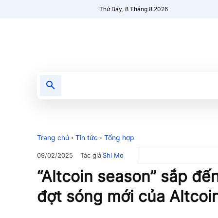
Thứ Bảy, 8 Tháng 8 2026
Tin tức
Nổi bật
Người Mới 🔥
Trang chủ
Tin tức
Tổng hợp
Tác giả
Shi Mo
09/02/2025
“Altcoin season” sắp đến
đợt sóng mới của Altcoi