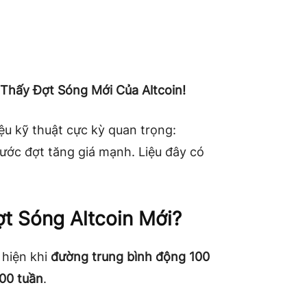
 Thấy Đợt Sóng Mới Của Altcoin!
ệu kỹ thuật cực kỳ quan trọng:
rước đợt tăng giá mạnh. Liệu đây có
t Sóng Altcoin Mới?
 hiện khi
đường trung bình động 100
200 tuần
.