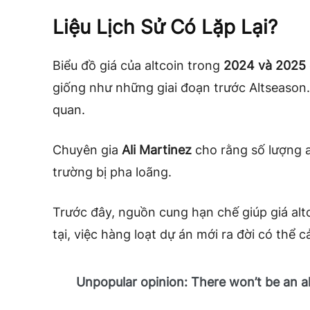
Liệu Lịch Sử Có Lặp Lại?
Biểu đồ giá của altcoin trong
2024 và 2025
giống như những giai đoạn trước Altseason.
quan.
Chuyên gia
Ali Martinez
cho rằng số lượng a
trường bị pha loãng.
Trước đây, nguồn cung hạn chế giúp giá al
tại, việc hàng loạt dự án mới ra đời có thể 
Unpopular opinion: There won’t be an a