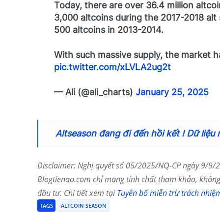
Today, there are over 36.4 million altc
3,000 altcoins during the 2017-2018 al
500 altcoins in 2013-2014.
With such massive supply, the market h
pic.twitter.com/xLVLA2ug2t
— Ali (@ali_charts)
January 25, 2025
Altseason đang đi đến hồi kết ! Dữ liệu 
Disclaimer: Nghị quyết số 05/2025/NQ-CP ngày 9/9/20
Blogtienao.com chỉ mang tính chất tham khảo, không 
đầu tư. Chi tiết xem tại
Tuyên bố miễn trừ trách nhiệ
TAGS
ALTCOIN SEASON