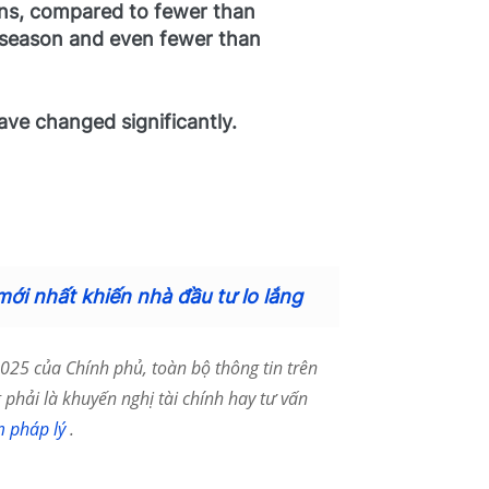
oins, compared to fewer than
t season and even fewer than
ave changed significantly.
mới nhất khiến nhà đầu tư lo lắng
25 của Chính phủ, toàn bộ thông tin trên
phải là khuyến nghị tài chính hay tư vấn
m pháp lý
.