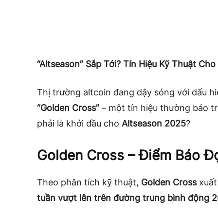
“Altseason” Sắp Tới? Tín Hiệu Kỹ Thuật Cho
Thị trường altcoin đang dậy sóng với dấu hi
“Golden Cross”
– một tín hiệu thường báo t
phải là khởi đầu cho
Altseason 2025
?
Golden Cross – Điểm Báo Đợ
Theo phân tích kỹ thuật,
Golden Cross
xuất
tuần vượt lên trên đường trung bình động 