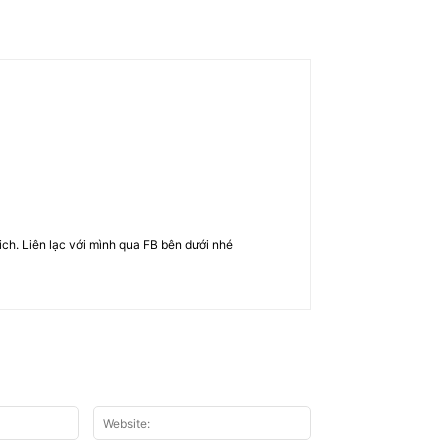
rich. Liên lạc với mình qua FB bên dưới nhé
Email:*
Website: