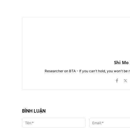
Chia Sẻ
Shi Mo
Researcher on BTA - If you can't hold, you won't be 
BÌNH LUẬN
Tên:*