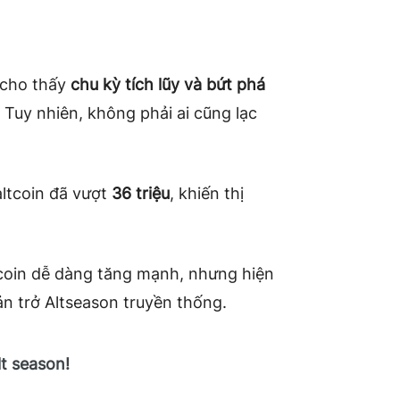
cho thấy
chu kỳ tích lũy và bứt phá
 Tuy nhiên, không phải ai cũng lạc
ltcoin đã vượt
36 triệu
, khiến thị
tcoin dễ dàng tăng mạnh, nhưng hiện
cản trở Altseason truyền thống.
lt season!