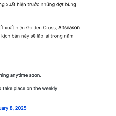
ừng xuất hiện trước những đợt bùng
ất xuất hiện Golden Cross,
Altseason
 kịch bản này sẽ lặp lại trong năm
ing anytime soon.
to take place on the weekly
uary 8, 2025