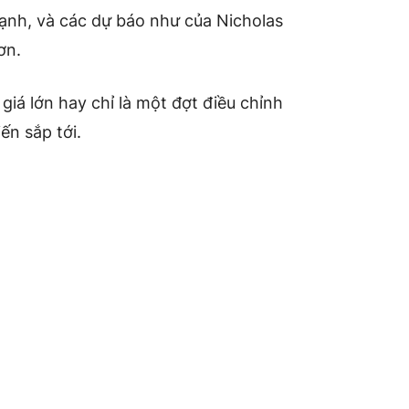
ạnh, và các dự báo như của Nicholas
ơn.
 giá lớn hay chỉ là một đợt điều chỉnh
n sắp tới.