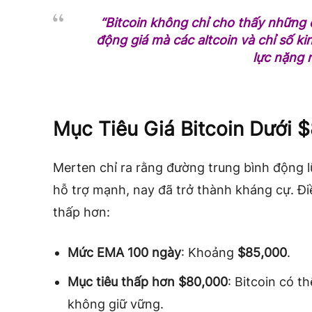
“Bitcoin không chỉ cho thấy những
động giá mà các altcoin và chỉ số ki
lực nặng n
Mục Tiêu Giá Bitcoin Dưới 
Merten chỉ ra rằng đường trung bình động l
hỗ trợ mạnh, nay đã trở thành kháng cự. Đ
thấp hơn:
Mức EMA 100 ngày
: Khoảng
$85,000
.
Mục tiêu thấp hơn $80,000
: Bitcoin có t
không giữ vững.