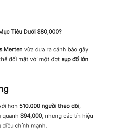
 Mục Tiêu Dưới $80,000?
s Merten
vừa đưa ra cảnh báo gây
 thể đối mặt với một đợt
sụp đổ lớn
ng
 với hơn
510.000 người theo dõi
,
ng quanh
$94,000
, nhưng các tín hiệu
g điều chỉnh mạnh.