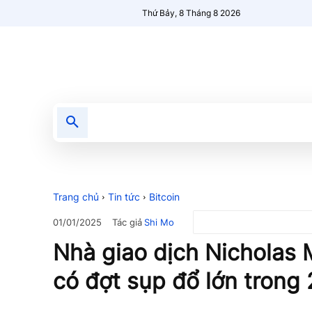
Thứ Bảy, 8 Tháng 8 2026
Tin tức
Nổi bật
Người Mới 🔥
Trang chủ
Tin tức
Bitcoin
Tác giả
Shi Mo
01/01/2025
Nhà giao dịch Nicholas M
có đợt sụp đổ lớn trong 2