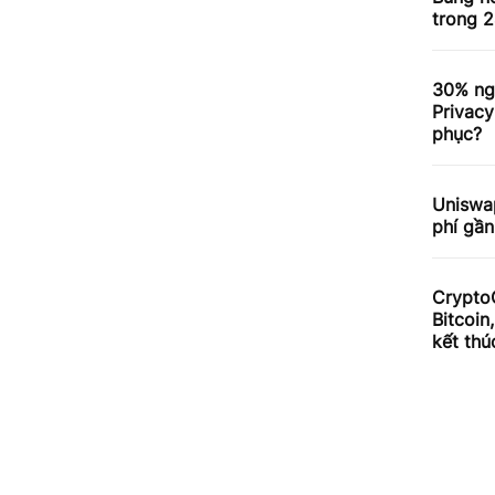
trong 2
30% ng
Privacy
phục?
Uniswa
phí gần
Crypto
Bitcoin
kết thú