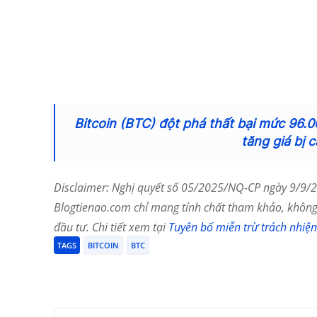
Bitcoin (BTC) đột phá thất bại mức 96.0
tăng giá bị c
Disclaimer: Nghị quyết số 05/2025/NQ-CP ngày 9/9/20
Blogtienao.com chỉ mang tính chất tham khảo, không 
đầu tư. Chi tiết xem tại
Tuyên bố miễn trừ trách nhiệ
TAGS
BITCOIN
BTC
Chia Sẻ