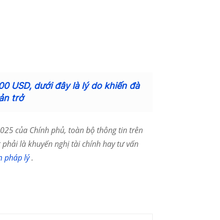
00 USD, dưới đây là lý do khiến đà
ản trở
25 của Chính phủ, toàn bộ thông tin trên
phải là khuyến nghị tài chính hay tư vấn
m pháp lý
.