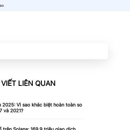
nao
 VIẾT LIÊN QUAN
n 2025: Vì sao khác biệt hoàn toàn so
7 và 2021?
 trên Solana: 169,9 triệu giao dịch