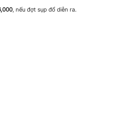
6,000
, nếu đợt sụp đổ diễn ra.