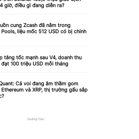
4 giờ, điều gì đang diễn ra?
uồn cung Zcash đã nằm trong
 Pools, liệu mốc 512 USD có bị chinh
p tăng tốc mạnh sau V4, doanh thu
 đạt 100 triệu USD mỗi tháng
Quant: Cá voi đang âm thầm gom
, Ethereum và XRP, thị trường gấu sắp
c?
Quảng Cáo