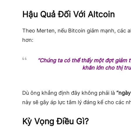
Hậu Quả Đối Với Altcoin
Theo Merten, nếu Bitcoin giảm mạnh, các a
hơn:
“Chúng ta có thể thấy một đợt giảm 
khăn lớn cho thị trư
Dù ông khẳng định đây không phải là
“ngày
này sẽ gây áp lực tâm lý đáng kể cho các n
Kỳ Vọng Điều Gì?