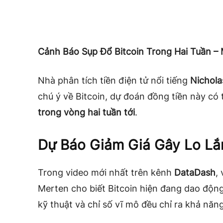
Cảnh Báo Sụp Đổ Bitcoin Trong Hai Tuần –
Nhà phân tích tiền điện tử nổi tiếng
Nichola
chú ý về Bitcoin, dự đoán đồng tiền này có
trong vòng hai tuần tới
.
Dự Báo Giảm Giá Gây Lo Lắ
Trong video mới nhất trên kênh
DataDash
,
Merten cho biết Bitcoin hiện đang dao độ
kỹ thuật và chỉ số vĩ mô đều chỉ ra khả năn