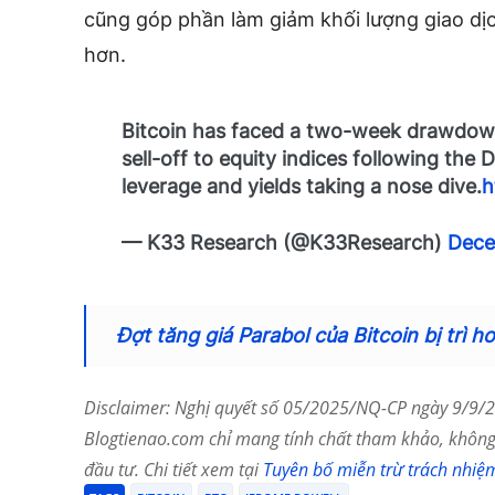
cũng góp phần làm giảm khối lượng giao dịc
hơn.
Bitcoin has faced a two-week drawdown 
sell-off to equity indices following th
leverage and yields taking a nose dive.
h
— K33 Research (@K33Research)
Dece
Đợt tăng giá Parabol của Bitcoin bị trì h
Disclaimer: Nghị quyết số 05/2025/NQ-CP ngày 9/9/20
Blogtienao.com chỉ mang tính chất tham khảo, không 
đầu tư. Chi tiết xem tại
Tuyên bố miễn trừ trách nhiệ