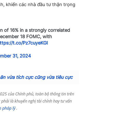
h, khiến các nhà đầu tư thận trọng
of 16% in a strongly correlated
e December 18 FOMC, with
ttps://t.co/Pz7cuyeKGI
mber 31, 2024
oãn vừa tích cực cũng vừa tiêu cực
25 của Chính phủ, toàn bộ thông tin trên
phải là khuyến nghị tài chính hay tư vấn
m pháp lý
.