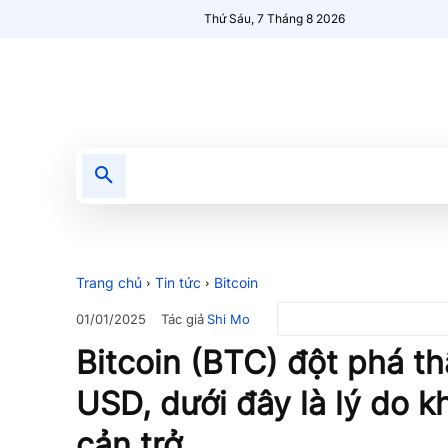
Thứ Sáu, 7 Tháng 8 2026
Tin tức
Nổi bật
Người Mới 🔥
Trang chủ
Tin tức
Bitcoin
Tác giả
Shi Mo
01/01/2025
Bitcoin (BTC) đột phá t
USD, dưới đây là lý do k
cản trở