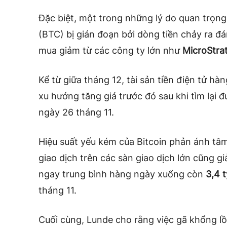
Đặc biệt, một trong những lý do quan trọng
(BTC) bị gián đoạn bởi dòng tiền chảy ra đ
mua giảm từ các công ty lớn như
MicroStra
Kể từ giữa tháng 12, tài sản tiền điện tử hàn
xu hướng tăng giá trước đó sau khi tìm lại
ngày 26 tháng 11.
Hiệu suất yếu kém của Bitcoin phản ánh tâm
giao dịch trên các sàn giao dịch lớn cũng gi
ngay trung bình hàng ngày xuống còn
3,4 t
tháng 11.
Cuối cùng, Lunde cho rằng việc gã khổng l