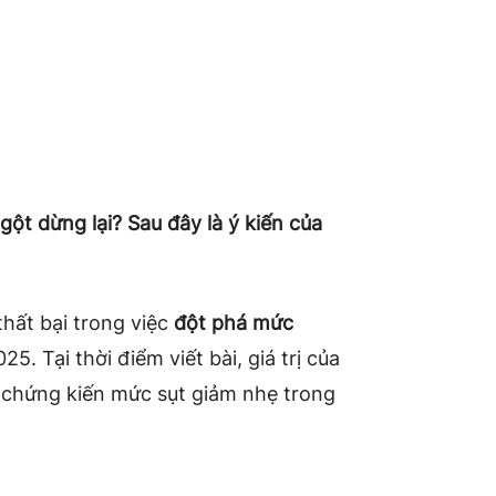
ột dừng lại? Sau đây là ý kiến ​​của
hất bại trong việc
đột phá mức
. Tại thời điểm viết bài, giá trị của
 chứng kiến mức sụt giảm nhẹ trong