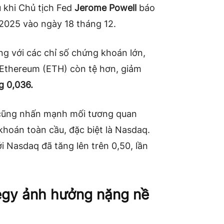
 khi Chủ tịch Fed
Jerome Powell
báo
2025 vào ngày 18 tháng 12.
ng với các chỉ số chứng khoán lớn,
. Ethereum (ETH) còn tệ hơn, giảm
g 0,036.
 cũng nhấn mạnh mối tương quan
khoán toàn cầu, đặc biệt là Nasdaq.
 Nasdaq đã tăng lên trên 0,50, lần
egy ảnh hưởng nặng nề