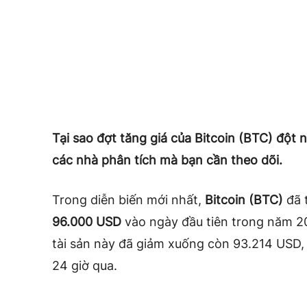
Tại sao đợt tăng giá của Bitcoin (BTC) đột ng
các nhà phân tích mà bạn cần theo dõi.
Trong diễn biến mới nhất,
Bitcoin (BTC)
đã t
96.000 USD
vào ngày đầu tiên trong năm 2025
tài sản này đã giảm xuống còn 93.214 USD,
24 giờ qua.