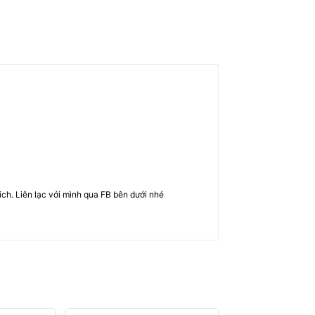
rich. Liên lạc với mình qua FB bên dưới nhé
Email:*
Website: