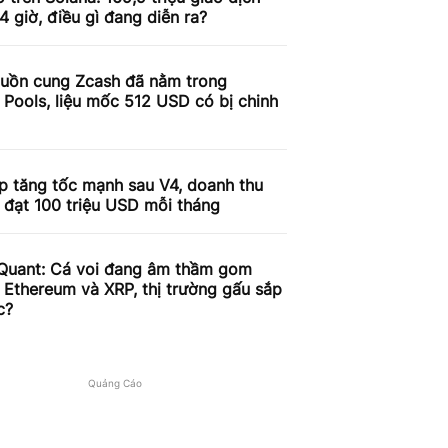
4 giờ, điều gì đang diễn ra?
uồn cung Zcash đã nằm trong
 Pools, liệu mốc 512 USD có bị chinh
p tăng tốc mạnh sau V4, doanh thu
 đạt 100 triệu USD mỗi tháng
Quant: Cá voi đang âm thầm gom
, Ethereum và XRP, thị trường gấu sắp
c?
Quảng Cáo