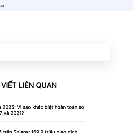
nao
 VIẾT LIÊN QUAN
n 2025: Vì sao khác biệt hoàn toàn so
7 và 2021?
 trên Solana: 169,9 triệu giao dịch