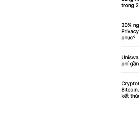
trong 2
30% ng
Privacy
phục?
Uniswa
phí gần
Crypto
Bitcoin
kết thú