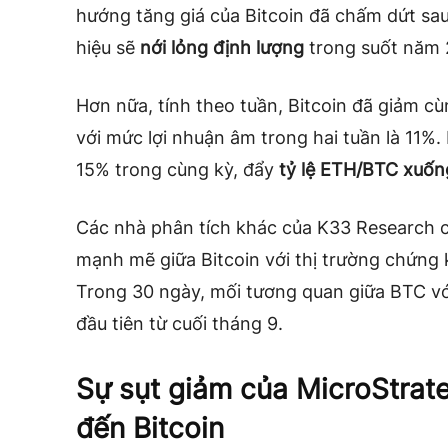
hướng tăng giá của Bitcoin đã chấm dứt sau
hiệu sẽ
nới lỏng định lượng
trong suốt năm 
Hơn nữa, tính theo tuần, Bitcoin đã giảm cù
với mức lợi nhuận âm trong hai tuần là 11%
15% trong cùng kỳ, đẩy
tỷ lệ ETH/BTC xuốn
Các nhà phân tích khác của K33 Research
mạnh mẽ giữa Bitcoin với thị trường chứng 
Trong 30 ngày, mối tương quan giữa BTC với
đầu tiên từ cuối tháng 9.
Sự sụt giảm của MicroStrat
đến Bitcoin