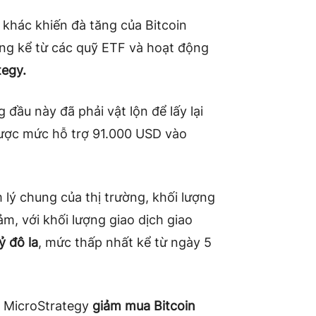
 khác khiến đà tăng của Bitcoin
áng kể từ các quỹ ETF và hoạt động
tegy.
g đầu này đã phải vật lộn để lấy lại
 được mức hỗ trợ 91.000 USD vào
 lý chung của thị trường, khối lượng
ảm, với khối lượng giao dịch giao
ỷ đô la
, mức thấp nhất kể từ ngày 5
ồ MicroStrategy
giảm mua Bitcoin