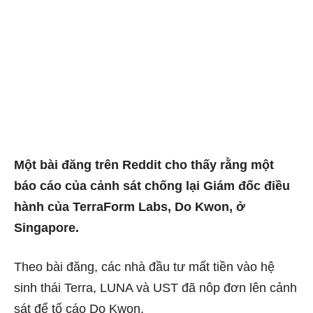
Một bài đăng trên Reddit cho thấy rằng một
báo cáo của cảnh sát chống lại Giám đốc điều
hành của TerraForm Labs, Do Kwon, ở
Singapore.
Theo bài đăng, các nhà đầu tư mất tiền vào hệ
sinh thái Terra, LUNA và UST đã nôp đơn lên cảnh
sát để tố cáo Do Kwon.