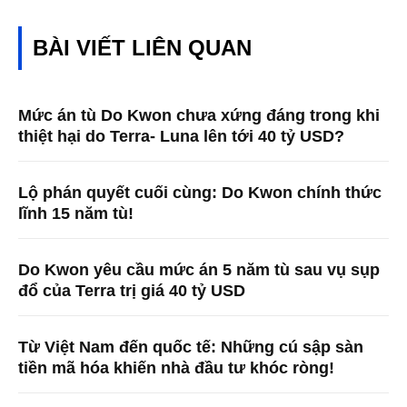
BÀI VIẾT LIÊN QUAN
Mức án tù Do Kwon chưa xứng đáng trong khi
thiệt hại do Terra- Luna lên tới 40 tỷ USD?
Lộ phán quyết cuối cùng: Do Kwon chính thức
lĩnh 15 năm tù!
Do Kwon yêu cầu mức án 5 năm tù sau vụ sụp
đổ của Terra trị giá 40 tỷ USD
Từ Việt Nam đến quốc tế: Những cú sập sàn
tiền mã hóa khiến nhà đầu tư khóc ròng!