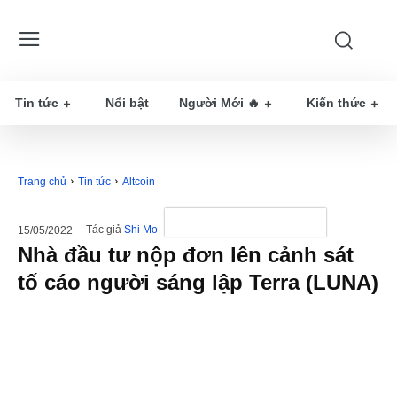
Tin tức
Nổi bật
Người Mới 🔥
Kiến thức
Trang chủ
Tin tức
Altcoin
Tác giả
Shi Mo
15/05/2022
Nhà đầu tư nộp đơn lên cảnh sát
tố cáo người sáng lập Terra (LUNA)