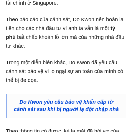
tài chính ở Singapore.
Theo báo cáo của cảnh sát, Do Kwon nên hoàn lại
tiền cho các nhà đầu tư vì anh ta vẫn là một
tỷ
phú
bất chấp khoản lỗ lớn mà của những nhà đầu
tư khác.
Trong một diễn biến khác, Do Kwon đã yêu cầu
cảnh sát bảo vệ vì lo ngại sự an toàn của mình có
thể bị đe dọa.
Do Kwon yêu cầu bảo vệ khẩn cấp từ
cảnh sát sau khi bị người lạ đột nhập nhà
Theo thông tin có được, kẻ lạ mặt đã hỏi vợ của