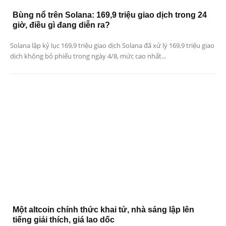
Bùng nổ trên Solana: 169,9 triệu giao dịch trong 24
giờ, điều gì đang diễn ra?
Solana lập kỷ lục 169,9 triệu giao dịch Solana đã xử lý 169,9 triệu giao
dịch không bỏ phiếu trong ngày 4/8, mức cao nhất...
Một altcoin chính thức khai tử, nhà sáng lập lên
tiếng giải thích, giá lao dốc