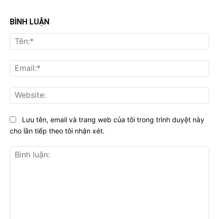
BÌNH LUẬN
Tên
Ema
Web
Lưu tên, email và trang web của tôi trong trình duyệt này
cho lần tiếp theo tôi nhận xét.