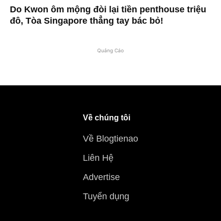
Do Kwon ôm mộng đòi lại tiền penthouse triệu
đô, Tòa Singapore thẳng tay bác bỏ!
Quảng Cáo
Về chúng tôi
Về Blogtienao
Liên Hệ
Advertise
Tuyển dụng