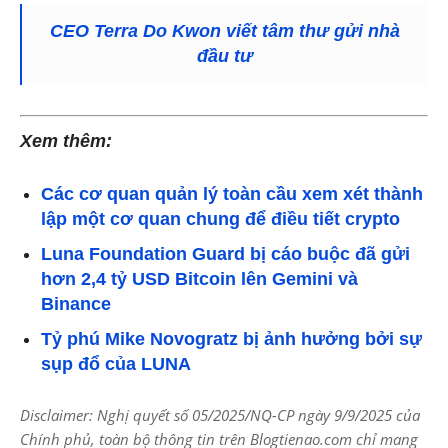
CEO Terra Do Kwon viết tâm thư gửi nhà
đầu tư
Xem thêm:
Các cơ quan quản lý toàn cầu xem xét thành
lập một cơ quan chung để điều tiết crypto
Luna Foundation Guard bị cáo buộc đã gửi
hơn 2,4 tỷ USD Bitcoin lên Gemini và
Binance
Tỷ phú Mike Novogratz bị ảnh hưởng bởi sự
sụp đổ của LUNA
Disclaimer: Nghị quyết số 05/2025/NQ-CP ngày 9/9/2025 của
Chính phủ, toàn bộ thông tin trên Blogtienao.com chỉ mang