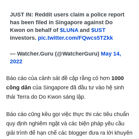
JUST IN: Reddit users claim a police report
has been filed in Singapore against Do
Kwon on behalf of
$LUNA
and
$UST
investors.
pic.twitter.com/FQwcs5TZkk
— Watcher.Guru (@WatcherGuru)
May 14,
2022
Báo cáo của cảnh sát đề cập rằng có hơn
1000
công dân
của Singapore đã đầu tư vào hệ sinh
thái Terra do Do Kwon sáng lập.
Báo cáo cũng kêu gọi việc thực thi các tiêu chuẩn
quy định nghiêm ngặt và các biện pháp yêu cầu
giải trình để hạn chế các blogger đưa ra lời khuyên