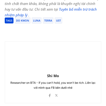
tính chất tham khảo, không phải là khuyến nghị tài chính
hay tư vấn đầu tư. Chi tiết xem tại
Tuyên bố miễn trừ trách
nhiệm pháp lý
.
TAGS
DO KWON
LUNA
TERRA
UST
Shi Mo
Researcher on BTA - If you can't hold, you won't be rich. Liên lạc
với mình qua FB bên dưới nhé