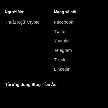
Người Mới
Mạng xã hội
Thuật Ngữ Crypto
Facebook
Twitter
Youtube
Telegram
Tiktok
LinkedIn
Tải ứng dụng Blog Tiền Ảo