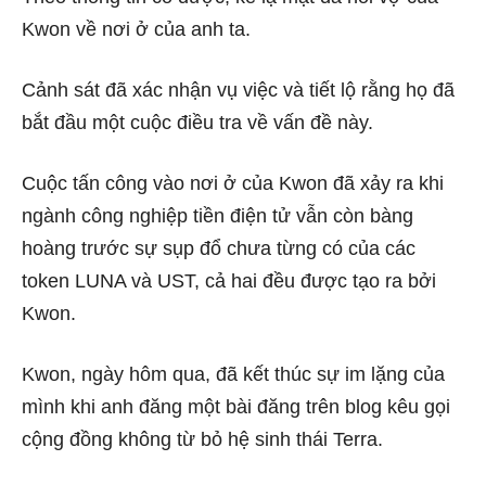
Kwon về nơi ở của anh ta.
Cảnh sát đã xác nhận vụ việc và tiết lộ rằng họ đã
bắt đầu một cuộc điều tra về vấn đề này.
Cuộc tấn công vào nơi ở của Kwon đã xảy ra khi
ngành công nghiệp tiền điện tử vẫn còn bàng
hoàng trước sự sụp đổ chưa từng có của các
token LUNA và UST, cả hai đều được tạo ra bởi
Kwon.
Kwon, ngày hôm qua, đã kết thúc sự im lặng của
mình khi anh
đăng
một bài đăng trên blog kêu gọi
cộng đồng không từ bỏ hệ sinh thái Terra.