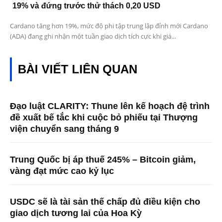
19% và đứng trước thử thách 0,20 USD
Cardano tăng hơn 19%, mức độ phi tập trung lập đỉnh mới Cardano
(ADA) đang ghi nhận một tuần giao dịch tích cực khi giá...
BÀI VIẾT LIÊN QUAN
Đạo luật CLARITY: Thune lên kế hoạch đệ trình
đề xuất bế tắc khi cuộc bỏ phiếu tại Thượng
viện chuyển sang tháng 9
Trung Quốc bị áp thuế 245% – Bitcoin giảm,
vàng đạt mức cao kỷ lục
USDC sẽ là tài sản thế chấp đủ điều kiện cho
giao dịch tương lai của Hoa Kỳ