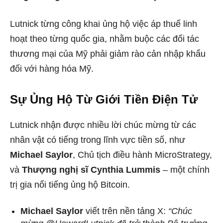
Lutnick từng công khai ủng hộ việc áp thuế linh
hoạt theo từng quốc gia, nhằm buộc các đối tác
thương mại của Mỹ phải giảm rào cản nhập khẩu
đối với hàng hóa Mỹ.
Sự Ủng Hộ Từ Giới Tiền Điện Tử
Lutnick nhận được nhiều lời chúc mừng từ các
nhân vật có tiếng trong lĩnh vực tiền số, như
Michael Saylor
, Chủ tịch điều hành MicroStrategy,
và
Thượng nghị sĩ Cynthia Lummis
– một chính
trị gia nổi tiếng ủng hộ Bitcoin.
Michael Saylor
viết trên nền tảng X:
“Chúc