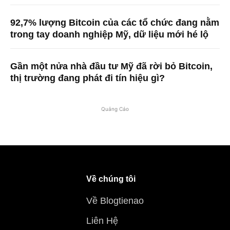
92,7% lượng Bitcoin của các tổ chức đang nằm
trong tay doanh nghiệp Mỹ, dữ liệu mới hé lộ
Gần một nửa nhà đầu tư Mỹ đã rời bỏ Bitcoin,
thị trường đang phát đi tín hiệu gì?
Quảng Cáo
Về chúng tôi
Về Blogtienao
Liên Hệ