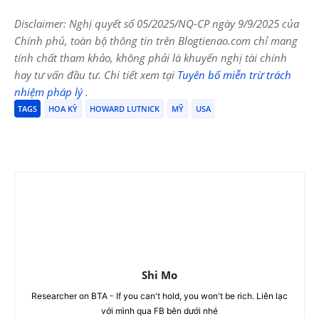
Disclaimer: Nghị quyết số 05/2025/NQ-CP ngày 9/9/2025 của
Chính phủ, toàn bộ thông tin trên Blogtienao.com chỉ mang
tính chất tham khảo, không phải là khuyến nghị tài chính
hay tư vấn đầu tư. Chi tiết xem tại
Tuyên bố miễn trừ trách
nhiệm pháp lý
.
TAGS
HOA KỲ
HOWARD LUTNICK
MỸ
USA
Shi Mo
Researcher on BTA - If you can't hold, you won't be rich. Liên lạc
với mình qua FB bên dưới nhé