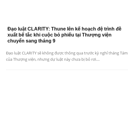
Đạo luật CLARITY: Thune lên kế hoạch đệ trình đề
xuất bế tắc khi cuộc bỏ phiếu tại Thượng viện
chuyển sang tháng 9
Đạo luật CLARITY sẽ không được thông qua trước kỳ nghỉ tháng Tám
của Thượng viện, nhưng dự luật này chưa bị bỏ rơi....