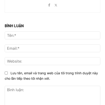
BÌNH LUẬN
Tên
Ema
Web
Lưu tên, email và trang web của tôi trong trình duyệt này
cho lần tiếp theo tôi nhận xét.