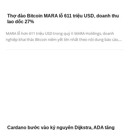
Thợ đào Bitcoin MARA lỗ 611 triệu USD, doanh thu
lao dốc 27%
MARA lỗ hơn 611 triệu USD trong quý II MARA Holdings, doanh
nghiệp khai thác Bitcoin niêm yết lớn nhất theo nội dung báo cáo,...
Cardano bước vào kỷ nguyên Dijkstra, ADA tăng