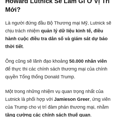
Howard Lutnick Sẽ Làm Gì Ở Vị Trí
Mới?
Là người đứng đầu Bộ Thương mại Mỹ, Lutnick sẽ
chịu trách nhiệm
quản lý dữ liệu kinh tế, điều
hành cuộc điều tra dân số và giám sát dự báo
thời tiết
.
Ông cũng sẽ lãnh đạo khoảng
50.000 nhân viên
để thực thi các chính sách thương mại của chính
quyền Tổng thống Donald Trump.
Một trong những nhiệm vụ quan trọng nhất của
Lutnick là phối hợp với
Jamieson Greer
, ứng viên
của Trump cho vị trí đàm phán thương mại, nhằm
tăng cường các chính sách thuế quan
.