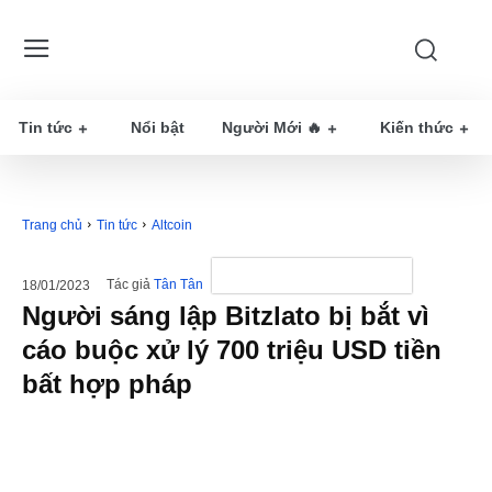
Tin tức
Nổi bật
Người Mới 🔥
Kiến thức
Trang chủ
Tin tức
Altcoin
Tác giả
Tân Tân
18/01/2023
Người sáng lập Bitzlato bị bắt vì
cáo buộc xử lý 700 triệu USD tiền
bất hợp pháp