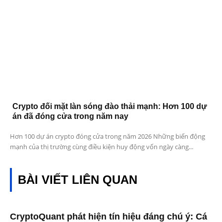
Crypto đối mặt làn sóng đào thải mạnh: Hơn 100 dự
án đã đóng cửa trong năm nay
Hơn 100 dự án crypto đóng cửa trong năm 2026 Những biến động
mạnh của thị trường cùng điều kiện huy động vốn ngày càng...
BÀI VIẾT LIÊN QUAN
CryptoQuant phát hiện tín hiệu đáng chú ý: Cá