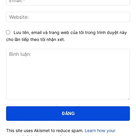
Web
Lưu tên, email và trang web của tôi trong trình duyệt này
cho lần tiếp theo tôi nhận xét.
Bình
luận:
This site uses Akismet to reduce spam.
Learn how your