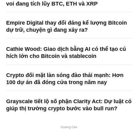
voi đang tích lũy BTC, ETH và XRP
Empire Digital thay đổi đáng kể lượng Bitcoin
dự trữ, chuyện gì đang xảy ra?
Cathie Wood: Giao dịch bằng AI có thể tạo cú
hích lớn cho Bitcoin và stablecoin
Crypto đối mặt làn sóng đào thải mạnh: Hơn
100 dự án đã đóng cửa trong năm nay
Grayscale tiết lộ số phận Clarity Act: Dự luật có
giúp thị trường crypto bước vào bull run?
Quảng Cáo