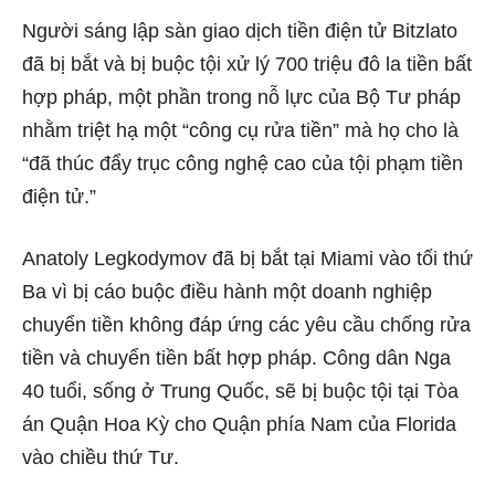
Người sáng lập sàn giao dịch tiền điện tử Bitzlato
đã bị bắt và bị buộc tội xử lý 700 triệu đô la tiền bất
hợp pháp, một phần trong nỗ lực của Bộ Tư pháp
nhằm triệt hạ một “công cụ rửa tiền” mà họ cho là
“đã thúc đẩy trục công nghệ cao của tội phạm tiền
điện tử.”
Anatoly Legkodymov đã bị bắt tại Miami vào tối thứ
Ba vì bị cáo buộc điều hành một doanh nghiệp
chuyển tiền không đáp ứng các yêu cầu chống rửa
tiền và chuyển tiền bất hợp pháp. Công dân Nga
40 tuổi, sống ở Trung Quốc, sẽ bị buộc tội tại Tòa
án Quận Hoa Kỳ cho Quận phía Nam của Florida
vào chiều thứ Tư.