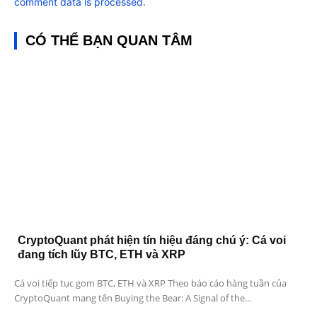
comment data is processed.
CÓ THỂ BẠN QUAN TÂM
CryptoQuant phát hiện tín hiệu đáng chú ý: Cá voi
đang tích lũy BTC, ETH và XRP
Cá voi tiếp tục gom BTC, ETH và XRP Theo báo cáo hàng tuần của
CryptoQuant mang tên Buying the Bear: A Signal of the...