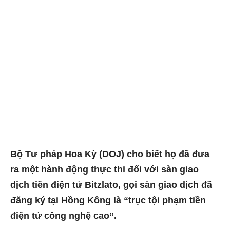
Bộ Tư pháp Hoa Kỳ (DOJ) cho biết họ đã đưa
ra một hành động thực thi đối với sàn giao
dịch tiền điện tử Bitzlato, gọi sàn giao dịch đã
đăng ký tại Hồng Kông là “trục tội phạm tiền
điện tử công nghệ cao”.