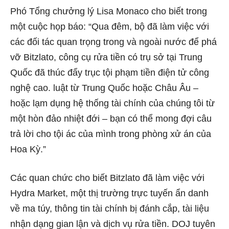
Phó Tổng chưởng lý Lisa Monaco cho biết trong
một cuộc họp báo: “Qua đêm, bộ đã làm việc với
các đối tác quan trọng trong và ngoài nước để phá
vỡ Bitzlato, công cụ rửa tiền có trụ sở tại Trung
Quốc đã thúc đẩy trục tội phạm tiền điện tử công
nghệ cao. luật từ Trung Quốc hoặc Châu Âu –
hoặc lạm dụng hệ thống tài chính của chúng tôi từ
một hòn đảo nhiệt đới – bạn có thể mong đợi câu
trả lời cho tội ác của mình trong phòng xử án của
Hoa Kỳ.”
Các quan chức cho biết Bitzlato đã làm việc với
Hydra Market, một thị trường trực tuyến ẩn danh
về ma túy, thông tin tài chính bị đánh cắp, tài liệu
nhận dạng gian lận và dịch vụ rửa tiền. DOJ tuyên