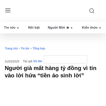
Tin tức
Nổi bật
Người Mới 🔥
Kiến thức
Trang chủ
Tin tức
Tổng hợp
Tác giả
Shi Mo
31/03/2025
Người già mất hàng tỷ đồng vì tin
vào lời hứa “tiền ảo sinh lời”