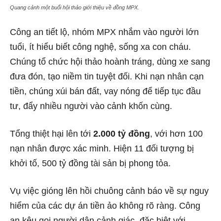
Quang cảnh một buổi hội thảo giới thiệu về đồng MPX.
Công an tiết lộ, nhóm MPX nhắm vào người lớn
tuổi, ít hiểu biết công nghệ, sống xa con cháu.
Chúng tổ chức hội thảo hoành tráng, dùng xe sang
đưa đón, tạo niềm tin tuyệt đối. Khi nạn nhân cạn
tiền, chúng xúi bán đất, vay nóng để tiếp tục đầu
tư, đẩy nhiều người vào cảnh khốn cùng.
Tổng thiệt hại lên tới
2.000 tỷ đồng
, với hơn 100
nạn nhân được xác minh. Hiện 11 đối tượng bị
khởi tố, 500 tỷ đồng tài sản bị phong tỏa.
Vụ việc gióng lên hồi chuông cảnh báo về sự nguy
hiểm của các dự án tiền ảo không rõ ràng. Công
an kêu gọi người dân cảnh giác, đặc biệt với