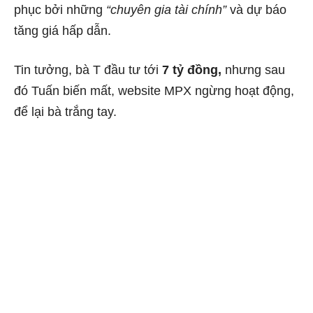
phục bởi những
“chuyên gia tài chính”
và dự báo
tăng giá hấp dẫn.
Tin tưởng, bà T đầu tư tới
7 tỷ đồng,
nhưng sau
đó Tuấn biến mất, website MPX ngừng hoạt động,
để lại bà trắng tay.