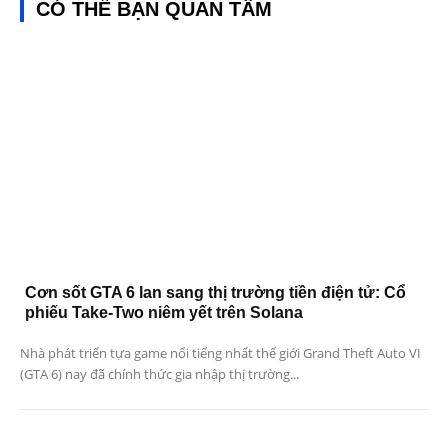
CÓ THỂ BẠN QUAN TÂM
Cơn sốt GTA 6 lan sang thị trường tiền điện tử: Cổ
phiếu Take-Two niêm yết trên Solana
Nhà phát triển tựa game nổi tiếng nhất thế giới Grand Theft Auto VI
(GTA 6) nay đã chính thức gia nhập thị trường...