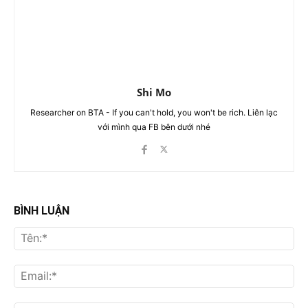
Shi Mo
Researcher on BTA - If you can't hold, you won't be rich. Liên lạc
với mình qua FB bên dưới nhé
BÌNH LUẬN
Tên
Ema