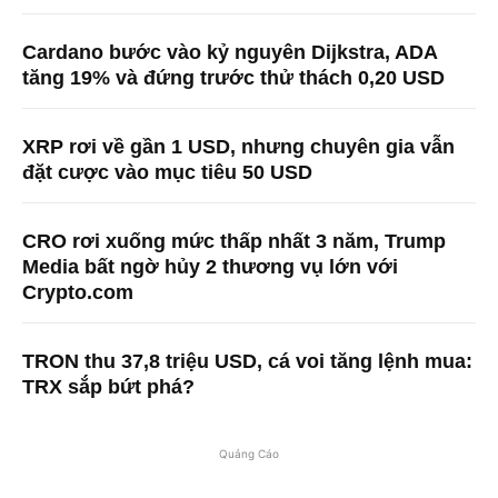
Cardano bước vào kỷ nguyên Dijkstra, ADA
tăng 19% và đứng trước thử thách 0,20 USD
XRP rơi về gần 1 USD, nhưng chuyên gia vẫn
đặt cược vào mục tiêu 50 USD
CRO rơi xuống mức thấp nhất 3 năm, Trump
Media bất ngờ hủy 2 thương vụ lớn với
Crypto.com
TRON thu 37,8 triệu USD, cá voi tăng lệnh mua:
TRX sắp bứt phá?
Quảng Cáo