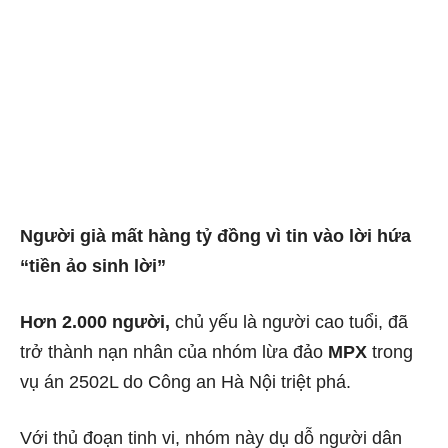
Người già mất hàng tỷ đồng vì tin vào lời hứa
“tiền ảo sinh lời”
Hơn 2.000 người,
chủ yếu là người cao tuổi, đã
trở thành nạn nhân của nhóm lừa đảo
MPX
trong
vụ án 2502L do Công an Hà Nội triệt phá.
Với thủ đoạn tinh vi, nhóm này dụ dỗ người dân