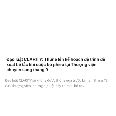
Đạo luật CLARITY: Thune lên kế hoạch đệ trình đề
xuất bế tắc khi cuộc bỏ phiếu tại Thượng viện
chuyển sang tháng 9
Đạo luật CLARITY sẽ không được thông qua trước kỳ nghỉ tháng Tám
của Thượng viện, nhưng dự luật này chưa bị bỏ rơi....