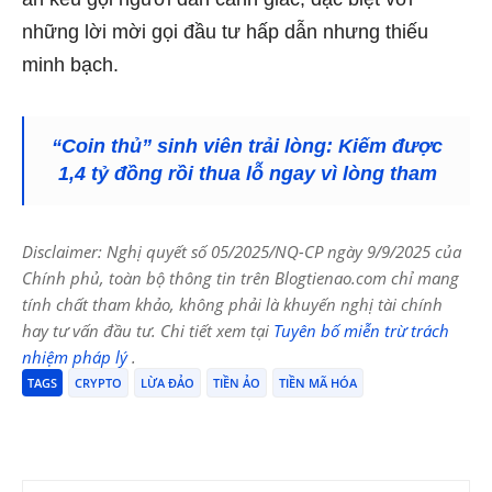
những lời mời gọi đầu tư hấp dẫn nhưng thiếu
minh bạch.
“Coin thủ” sinh viên trải lòng: Kiếm được
1,4 tỷ đồng rồi thua lỗ ngay vì lòng tham
Disclaimer: Nghị quyết số 05/2025/NQ-CP ngày 9/9/2025 của
Chính phủ, toàn bộ thông tin trên Blogtienao.com chỉ mang
tính chất tham khảo, không phải là khuyến nghị tài chính
hay tư vấn đầu tư. Chi tiết xem tại
Tuyên bố miễn trừ trách
nhiệm pháp lý
.
TAGS
CRYPTO
LỪA ĐẢO
TIỀN ẢO
TIỀN MÃ HÓA