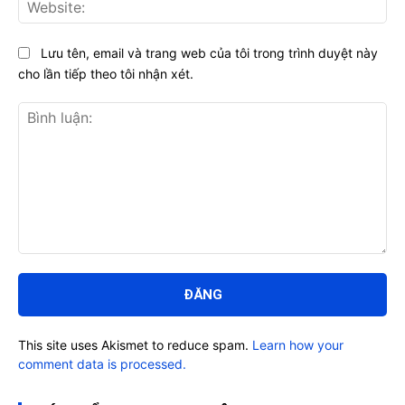
Web
Lưu tên, email và trang web của tôi trong trình duyệt này
cho lần tiếp theo tôi nhận xét.
Bình
luận:
This site uses Akismet to reduce spam.
Learn how your
comment data is processed.