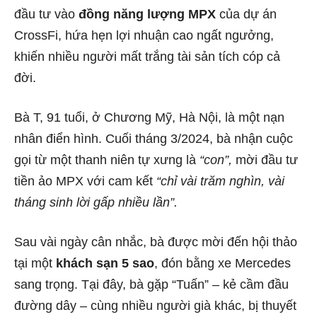
đầu tư vào
đồng năng lượng MPX
của dự án
CrossFi, hứa hẹn lợi nhuận cao ngất ngưởng,
khiến nhiều người mất trắng tài sản tích cóp cả
đời.
Bà T, 91 tuổi, ở Chương Mỹ, Hà Nội, là một nạn
nhân điển hình. Cuối tháng 3/2024, bà nhận cuộc
gọi từ một thanh niên tự xưng là
“con”,
mời đầu tư
tiền ảo MPX với cam kết
“chỉ vài trăm nghìn, vài
tháng sinh lời gấp nhiều lần”.
Sau vài ngày cân nhắc, bà được mời đến hội thảo
tại một
khách sạn 5 sao
, đón bằng xe Mercedes
sang trọng. Tại đây, bà gặp “Tuấn” – kẻ cầm đầu
đường dây – cùng nhiều người già khác, bị thuyết