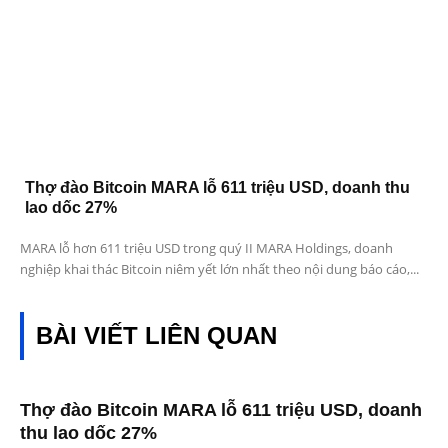
Thợ đào Bitcoin MARA lỗ 611 triệu USD, doanh thu
lao dốc 27%
MARA lỗ hơn 611 triệu USD trong quý II MARA Holdings, doanh
nghiệp khai thác Bitcoin niêm yết lớn nhất theo nội dung báo cáo,...
BÀI VIẾT LIÊN QUAN
Thợ đào Bitcoin MARA lỗ 611 triệu USD, doanh
thu lao dốc 27%