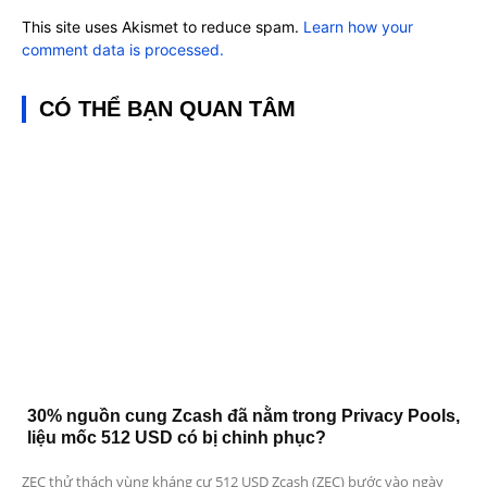
This site uses Akismet to reduce spam.
Learn how your
comment data is processed.
CÓ THỂ BẠN QUAN TÂM
30% nguồn cung Zcash đã nằm trong Privacy Pools,
liệu mốc 512 USD có bị chinh phục?
ZEC thử thách vùng kháng cự 512 USD Zcash (ZEC) bước vào ngày