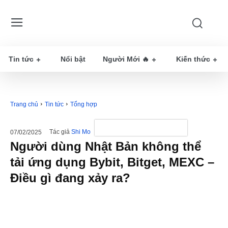
Tin tức
Nổi bật
Người Mới 🔥
Kiến thức
Trang chủ
Tin tức
Tổng hợp
Tác giả
Shi Mo
07/02/2025
Người dùng Nhật Bản không thể
tải ứng dụng Bybit, Bitget, MEXC –
Điều gì đang xảy ra?