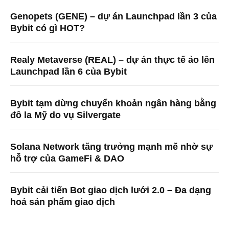
Genopets (GENE) – dự án Launchpad lần 3 của
Bybit có gì HOT?
Realy Metaverse (REAL) – dự án thực tế ảo lên
Launchpad lần 6 của Bybit
Bybit tạm dừng chuyển khoản ngân hàng bằng
đô la Mỹ do vụ Silvergate
Solana Network tăng trưởng mạnh mẽ nhờ sự
hỗ trợ của GameFi & DAO
Bybit cải tiến Bot giao dịch lưới 2.0 – Đa dạng
hoá sản phẩm giao dịch