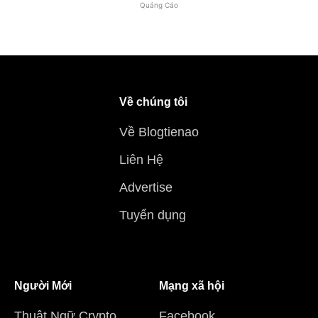
Quảng Cáo
Về chúng tôi
Về Blogtienao
Liên Hệ
Advertise
Tuyển dụng
Người Mới
Mạng xã hội
Thuật Ngữ Crypto
Facebook