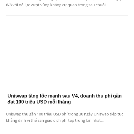
6/8 với nỗ lực vượt vùng kháng cự quan trọng sau chuỗi...
Uniswap tăng tốc mạnh sau V4, doanh thu phí gần
đạt 100 triệu USD mỗi tháng
Uniswap thu gần 100 triệu USD phí trong 30 ngày Uniswap tiếp tục
khẳng định vị thế sàn giao dịch phi tập trung lớn nhất...