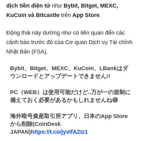
dịch tiền điện tử
như
Bybit, Bitget, MEXC,
KuCoin và Bitcastle
trên
App Store
.
Động thái này dường như có liên quan đến các
cảnh báo trước đó của Cơ quan Dịch vụ Tài chính
Nhật Bản (FSA).
Bybit、Bitget、MEXC、KuCoin、LBankはダ
ウンロードとアップデートできません!!
PC（WEB）は使用可能だけど..万が一の規制に
備えておく必要があるかもしれませんね😅
海外暗号資産取引所アプリ、日本のApp Store
から削除(CoinDesk
JAPAN)
https://t.co/jyvlfAZIz1