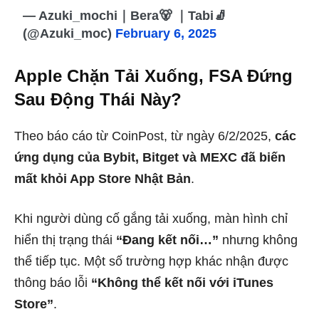
— Azuki_mochi｜Bera🐻 ｜Tabi🧦
(@Azuki_moc)
February 6, 2025
Apple Chặn Tải Xuống, FSA Đứng
Sau Động Thái Này?
Theo báo cáo từ CoinPost, từ ngày 6/2/2025,
các
ứng dụng của Bybit, Bitget và MEXC đã biến
mất khỏi App Store Nhật Bản
.
Khi người dùng cố gắng tải xuống, màn hình chỉ
hiển thị trạng thái
“Đang kết nối…”
nhưng không
thể tiếp tục. Một số trường hợp khác nhận được
thông báo lỗi
“Không thể kết nối với iTunes
Store”
.