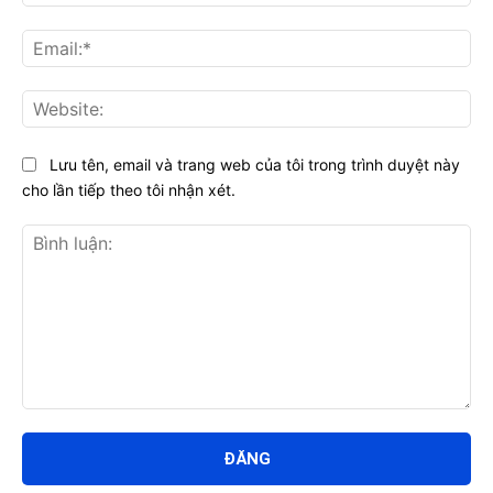
Ema
Web
Lưu tên, email và trang web của tôi trong trình duyệt này
cho lần tiếp theo tôi nhận xét.
Bình
luận: