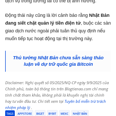
dịch vụ trong tương lai có thể bị ảnh hưởng.
Động thái này cũng là lời cảnh báo rằng
Nhật Bản
đang siết chặt quản lý tiền điện tử
, buộc các sàn
giao dịch nước ngoài phải tuân thủ quy định nếu
muốn tiếp tục hoạt động tại thị trường này.
Thủ tướng Nhật Bản chưa sẵn sàng thảo
luận về dự trữ quốc gia Bitcoin
Disclaimer: Nghị quyết số 05/2025/NQ-CP ngày 9/9/2025 của
Chính phủ, toàn bộ thông tin trên Blogtienao.com chỉ mang
tính chất tham khảo, không phải là khuyến nghị tài chính
hay tư vấn đầu tư. Chi tiết xem tại
Tuyên bố miễn trừ trách
nhiệm pháp lý
.
TAGS
APPSTORE
BIGET
BYBIT
MEXC
NHẬT BẢN