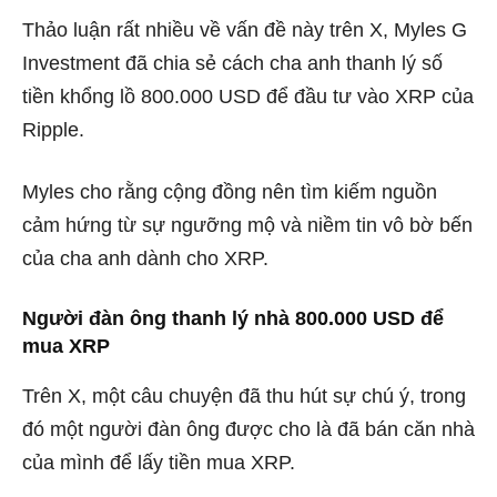
Thảo luận rất nhiều về vấn đề này trên X, Myles G
Investment đã chia sẻ cách cha anh thanh lý số
tiền khổng lồ 800.000 USD để đầu tư vào XRP của
Ripple.
Myles cho rằng cộng đồng nên tìm kiếm nguồn
cảm hứng từ sự ngưỡng mộ và niềm tin vô bờ bến
của cha anh dành cho XRP.
Người đàn ông thanh lý nhà 800.000 USD để
mua XRP
Trên X, m
ột câu chuyện đã thu hút sự chú ý, trong
đó một người đàn ông được cho là đã bán căn nhà
của mình để lấy tiền mua XRP.