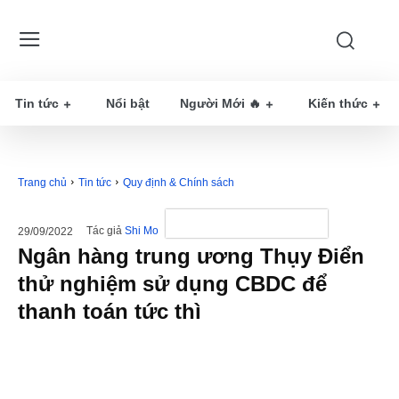
Tin tức
Nổi bật
Người Mới 🔥
Kiến thức
Trang chủ
Tin tức
Quy định & Chính sách
Tác giả
Shi Mo
29/09/2022
Ngân hàng trung ương Thụy Điển
thử nghiệm sử dụng CBDC để
thanh toán tức thì