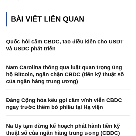
BÀI VIẾT LIÊN QUAN
Quốc hội cấm CBDC, tạo điều kiện cho USDT
và USDC phát triển
Nam Carolina thông qua luật quan trọng ủng
hộ Bitcoin, ngăn chặn CBDC (tiền kỹ thuật số
của ngân hàng trung ương)
Đảng Cộng hòa kêu gọi cấm vĩnh viễn CBDC
ngay trước thềm bỏ phiếu tại Hạ viện
Na Uy tạm dừng kế hoạch phát hành tiền kỹ
thuật số của ngân hàng trung ương (CBDC)