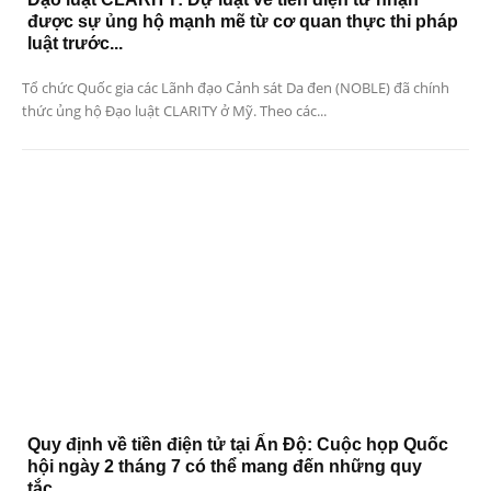
được sự ủng hộ mạnh mẽ từ cơ quan thực thi pháp
luật trước...
Tổ chức Quốc gia các Lãnh đạo Cảnh sát Da đen (NOBLE) đã chính
thức ủng hộ Đạo luật CLARITY ở Mỹ. Theo các...
Quy định về tiền điện tử tại Ấn Độ: Cuộc họp Quốc
hội ngày 2 tháng 7 có thể mang đến những quy
tắc...