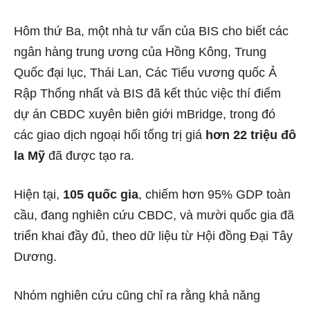
Hôm thứ Ba, một nhà tư vấn của BIS cho biết các
ngân hàng trung ương của Hồng Kông, Trung
Quốc đại lục, Thái Lan, Các Tiểu vương quốc Ả
Rập Thống nhất và BIS đã kết thúc việc thí điểm
dự án CBDC xuyên biên giới mBridge, trong đó
các giao dịch ngoại hối tổng trị giá
hơn 22 triệu đô
la Mỹ
đã được tạo ra.
Hiện tại,
105 quốc gia
, chiếm hơn 95% GDP toàn
cầu, đang nghiên cứu CBDC, và mười quốc gia đã
triển khai đầy đủ, theo dữ liệu từ Hội đồng Đại Tây
Dương.
Nhóm nghiên cứu cũng chỉ ra rằng khả năng