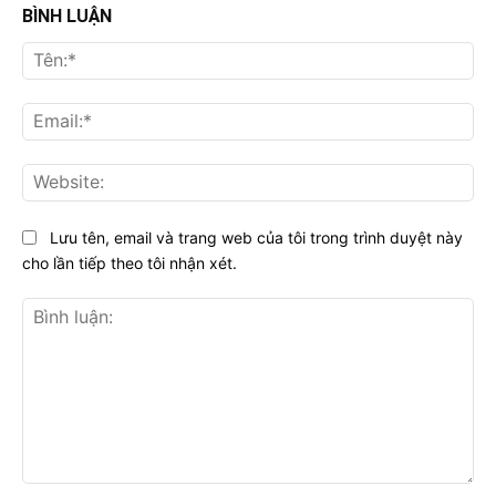
BÌNH LUẬN
Tên
Ema
Web
Lưu tên, email và trang web của tôi trong trình duyệt này
cho lần tiếp theo tôi nhận xét.
Bình