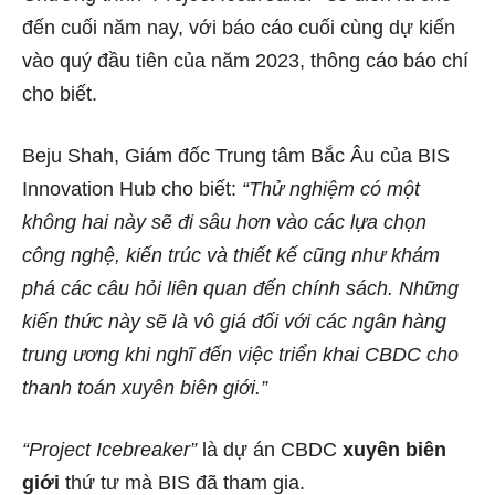
đến cuối năm nay, với báo cáo cuối cùng dự kiến ​​
vào quý đầu tiên của năm 2023, thông cáo báo chí
cho biết.
Beju Shah, Giám đốc Trung tâm Bắc Âu của BIS
Innovation Hub cho biết:
“Thử nghiệm có một
không hai này sẽ đi sâu hơn vào các lựa chọn
công nghệ, kiến ​​trúc và thiết kế cũng như khám
phá các câu hỏi liên quan đến chính sách. Những
kiến ​​thức này sẽ là vô giá đối với các ngân hàng
trung ương khi nghĩ đến việc triển khai CBDC cho
thanh toán xuyên biên giới.”
“Project Icebreaker”
là dự án CBDC
xuyên biên
giới
thứ tư mà BIS đã tham gia.