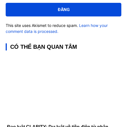
luận:
This site uses Akismet to reduce spam.
Learn how your
comment data is processed.
CÓ THỂ BẠN QUAN TÂM
Đạo luật CLARITY: Dự luật về tiền điện tử nhận