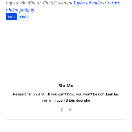
hay tư vấn đầu tư. Chi tiết xem tại
Tuyên bố miễn trừ trách
nhiệm pháp lý
.
TAGS
CBDC
Shi Mo
Researcher on BTA - If you can't hold, you won't be rich. Liên lạc
với mình qua FB bên dưới nhé