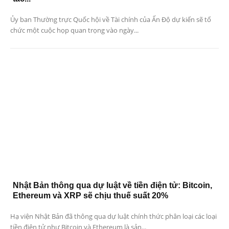
Ủy ban Thường trực Quốc hội về Tài chính của Ấn Độ dự kiến ​​sẽ tổ
chức một cuộc họp quan trọng vào ngày...
Nhật Bản thông qua dự luật về tiền điện tử: Bitcoin,
Ethereum và XRP sẽ chịu thuế suất 20%
Hạ viện Nhật Bản đã thông qua dự luật chính thức phân loại các loại
tiền điện tử như Bitcoin và Ethereum là sản...