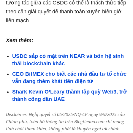
tương tác giữa các CBDC có thể là thách thức tiếp
theo cần giải quyết để thanh toán xuyên biên giới
liền mạch.
Xem thêm:
USDC sắp có mặt trên NEAR và bốn hệ sinh
thái blockchain khác
CEO BitMEX cho biết các nhà đầu tư tổ chức
vẫn đang thèm khát tiền điện tử
Shark Kevin O’Leary thành lập quỹ Web3, trở
thành công dân UAE
Disclaimer: Nghị quyết số 05/2025/NQ-CP ngày 9/9/2025 của
Chính phủ, toàn bộ thông tin trên Blogtienao.com chỉ mang
tính chất tham khảo, không phải là khuyến nghị tài chính