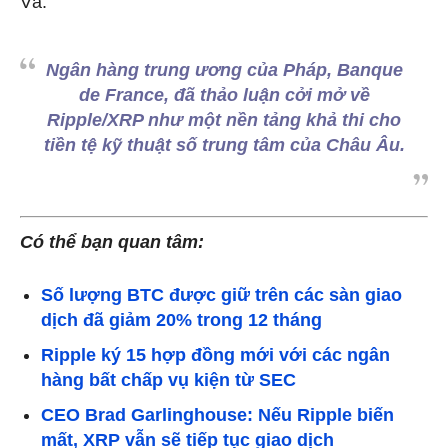
Và:
Ngân hàng trung ương của Pháp, Banque
de France, đã thảo luận cởi mở về
Ripple/XRP như một nền tảng khả thi cho
tiền tệ kỹ thuật số trung tâm của Châu Âu.
Có thể bạn quan tâm:
Số lượng BTC được giữ trên các sàn giao
dịch đã giảm 20% trong 12 tháng
Ripple ký 15 hợp đồng mới với các ngân
hàng bất chấp vụ kiện từ SEC
CEO Brad Garlinghouse: Nếu Ripple biến
mất, XRP vẫn sẽ tiếp tục giao dịch