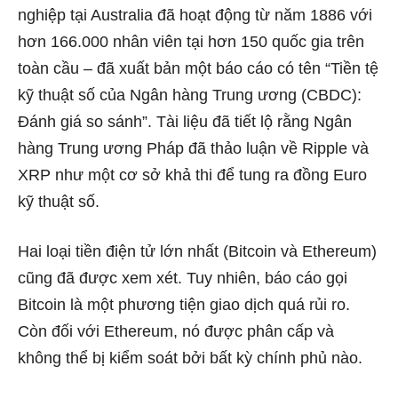
nghiệp tại Australia đã hoạt động từ năm 1886 với
hơn 166.000 nhân viên tại hơn 150 quốc gia trên
toàn cầu – đã xuất bản một báo cáo có tên “Tiền tệ
kỹ thuật số của Ngân hàng Trung ương (CBDC):
Đánh giá so sánh”. Tài liệu đã tiết lộ rằng Ngân
hàng Trung ương Pháp đã thảo luận về Ripple và
XRP như một cơ sở khả thi để tung ra đồng Euro
kỹ thuật số.
Hai loại tiền điện tử lớn nhất (Bitcoin và Ethereum)
cũng đã được xem xét. Tuy nhiên, báo cáo gọi
Bitcoin là một phương tiện giao dịch quá rủi ro.
Còn đối với Ethereum, nó được phân cấp và
không thể bị kiểm soát bởi bất kỳ chính phủ nào.