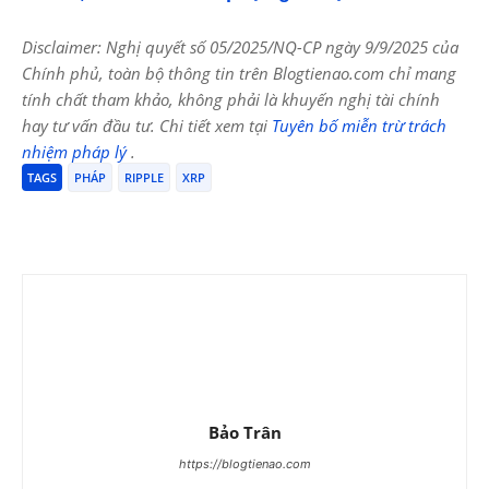
Disclaimer: Nghị quyết số 05/2025/NQ-CP ngày 9/9/2025 của
Chính phủ, toàn bộ thông tin trên Blogtienao.com chỉ mang
tính chất tham khảo, không phải là khuyến nghị tài chính
hay tư vấn đầu tư. Chi tiết xem tại
Tuyên bố miễn trừ trách
nhiệm pháp lý
.
TAGS
PHÁP
RIPPLE
XRP
Bảo Trân
https://blogtienao.com