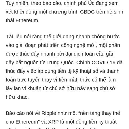
Tuy nhiên, theo báo cáo, chính phủ Úc đang xem
xét khởi động một chương trình CBDC trên hệ sinh
thái Ethereum.
Tài liệu nói rằng thế giới đang nhanh chóng bước
vào giai đoạn phát triển công nghệ mới, một phần
được thúc đẩy nhanh bởi đại dịch toàn cầu gần
đây bắt nguồn từ Trung Quốc. Chính COVID-19 đã
thúc đẩy việc áp dụng tiền tệ kỹ thuật số và thanh
toán trực tuyến thay vì tiền mặt, thức có thể làm
lây lan vi khuẩn từ chủ sở hữu này sang chủ sở
hữu khác.
Báo cáo nói về Ripple như một “nền tảng thay thế
cho Ethereum” và XRP là một đồng tiền kỹ thuật