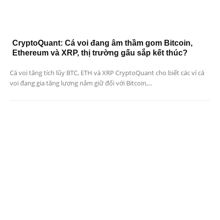
CryptoQuant: Cá voi đang âm thầm gom Bitcoin,
Ethereum và XRP, thị trường gấu sắp kết thúc?
Cá voi tăng tích lũy BTC, ETH và XRP CryptoQuant cho biết các ví cá
voi đang gia tăng lượng nắm giữ đối với Bitcoin,...