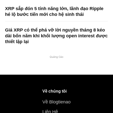
XRP sắp đón 5 tính năng lớn, lãnh đạo Ripple
hé lộ bước tiến mới cho hệ sinh thái
Giá XRP có thể phá vỡ lời nguyền tháng 8 kéo
dài bốn năm khi khối lượng open interest được
thiết lập lại
Quảng Cáo
Về chúng tôi
Về Blogtienao
Liên Hệ