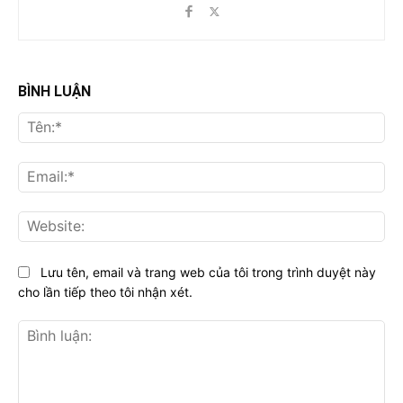
BÌNH LUẬN
Tên
Ema
Web
Lưu tên, email và trang web của tôi trong trình duyệt này
cho lần tiếp theo tôi nhận xét.