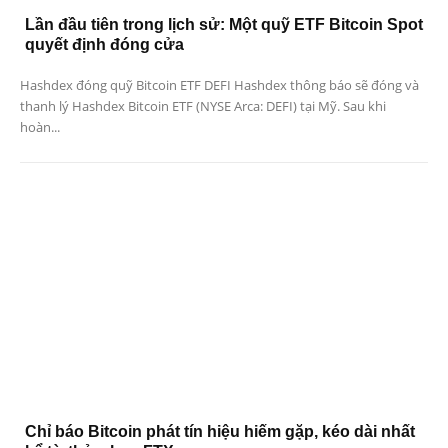
Lần đầu tiên trong lịch sử: Một quỹ ETF Bitcoin Spot
quyết định đóng cửa
Hashdex đóng quỹ Bitcoin ETF DEFI Hashdex thông báo sẽ đóng và
thanh lý Hashdex Bitcoin ETF (NYSE Arca: DEFI) tại Mỹ. Sau khi
hoàn...
Chỉ báo Bitcoin phát tín hiệu hiếm gặp, kéo dài nhất