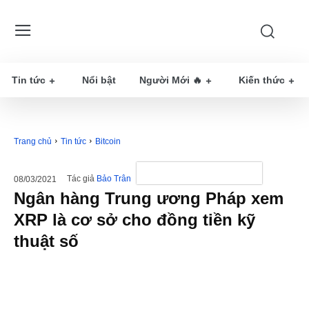
Tin tức
Nổi bật
Người Mới 🔥
Kiến thức
Trang chủ
Tin tức
Bitcoin
Tác giả
Bảo Trân
08/03/2021
Ngân hàng Trung ương Pháp xem
XRP là cơ sở cho đồng tiền kỹ
thuật số