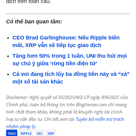
dịch trên toàn cầu.
Có thể bạn quan tâm:
CEO Brad Garlinghouse: Nếu Ripple biến
mất, XRP vẫn sẽ tiếp tục giao dịch
Tăng hơn 50% trong 1 tuần, UNI thu hút mọi
sự chú ý giữa ‘rừng tiền điện tử’
Cá voi đang tích lũy ba đồng tiền này và “xả”
một số tài sản khác
Disclaimer: Nghị quyết số 05/2025/NQ-CP ngày 9/9/2025 của
Chính phủ, toàn bộ thông tin trên Blogtienao.com chỉ mang
tính chất tham khảo, không phải là khuyến nghị tài chính
hay tư vấn đầu tư. Chi tiết xem tại
Tuyên bố miễn trừ trách
nhiệm pháp lý
.
TAGS
RIPPLE
SEC
XRP