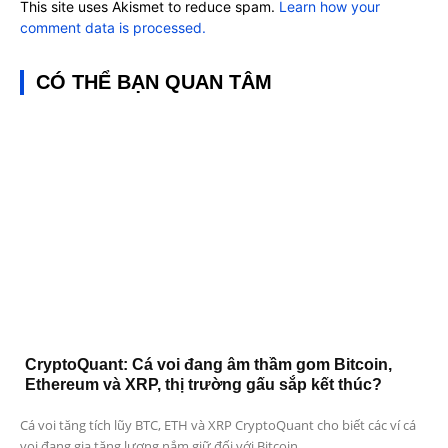
This site uses Akismet to reduce spam.
Learn how your
comment data is processed.
CÓ THỂ BẠN QUAN TÂM
CryptoQuant: Cá voi đang âm thầm gom Bitcoin,
Ethereum và XRP, thị trường gấu sắp kết thúc?
Cá voi tăng tích lũy BTC, ETH và XRP CryptoQuant cho biết các ví cá
voi đang gia tăng lượng nắm giữ đối với Bitcoin,...