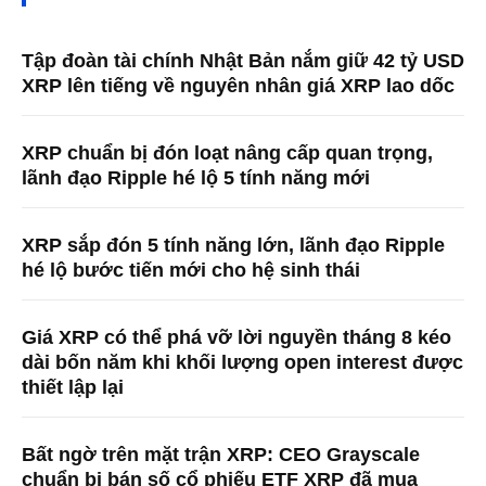
Tập đoàn tài chính Nhật Bản nắm giữ 42 tỷ USD
XRP lên tiếng về nguyên nhân giá XRP lao dốc
XRP chuẩn bị đón loạt nâng cấp quan trọng,
lãnh đạo Ripple hé lộ 5 tính năng mới
XRP sắp đón 5 tính năng lớn, lãnh đạo Ripple
hé lộ bước tiến mới cho hệ sinh thái
Giá XRP có thể phá vỡ lời nguyền tháng 8 kéo
dài bốn năm khi khối lượng open interest được
thiết lập lại
Bất ngờ trên mặt trận XRP: CEO Grayscale
chuẩn bị bán số cổ phiếu ETF XRP đã mua