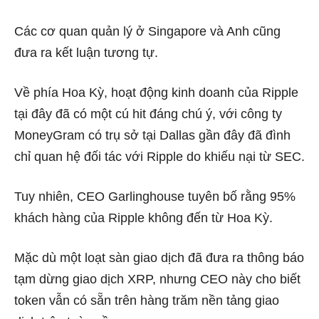
Các cơ quan quản lý ở Singapore và Anh cũng
đưa ra kết luận tương tự.
Về phía Hoa Kỳ, hoạt động kinh doanh của Ripple
tại đây đã có một cú hit đáng chú ý, với công ty
MoneyGram có trụ sở tại Dallas gần đây đã đình
chỉ quan hệ đối tác với Ripple do khiếu nại từ SEC.
Tuy nhiên, CEO Garlinghouse tuyên bố rằng 95%
khách hàng của Ripple không đến từ Hoa Kỳ.
Mặc dù một loạt sàn giao dịch đã đưa ra thông báo
tạm dừng giao dịch XRP, nhưng CEO này cho biết
token vẫn có sẵn trên hàng trăm nền tảng giao