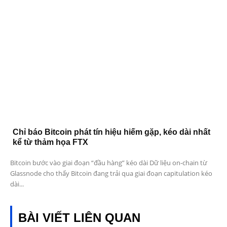
Chỉ báo Bitcoin phát tín hiệu hiếm gặp, kéo dài nhất
kể từ thảm họa FTX
Bitcoin bước vào giai đoạn “đầu hàng” kéo dài Dữ liệu on-chain từ
Glassnode cho thấy Bitcoin đang trải qua giai đoạn capitulation kéo
dài...
BÀI VIẾT LIÊN QUAN