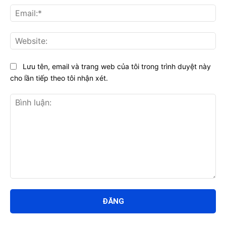
Ema
Web
Lưu tên, email và trang web của tôi trong trình duyệt này
cho lần tiếp theo tôi nhận xét.
Bình
luận: