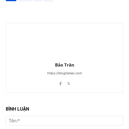
Bảo Trân
https://blogtienao.com
BÌNH LUẬN
Tên