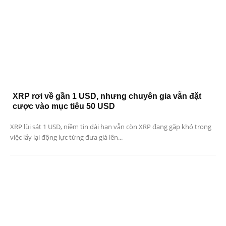
XRP rơi về gần 1 USD, nhưng chuyên gia vẫn đặt
cược vào mục tiêu 50 USD
XRP lùi sát 1 USD, niềm tin dài hạn vẫn còn XRP đang gặp khó trong
việc lấy lại động lực từng đưa giá lên...