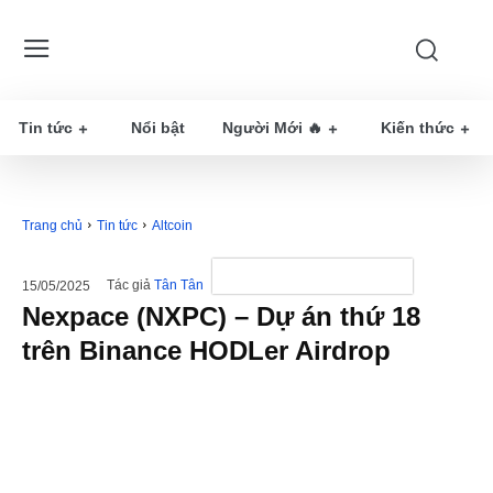
Tin tức
Nổi bật
Người Mới 🔥
Kiến thức
Trang chủ
Tin tức
Altcoin
Tác giả
Tân Tân
15/05/2025
Nexpace (NXPC) – Dự án thứ 18
trên Binance HODLer Airdrop