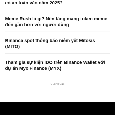
có an toàn vào năm 2025?
Meme Rush là gì? Nền tảng mang token meme
đến gần hơn với người dùng
Binance spot thông báo niêm yết Mitosis
(MITO)
Tham gia sự kiện IDO trên Binance Wallet với
dự án Myx Finance (MYX)
Quảng Cáo