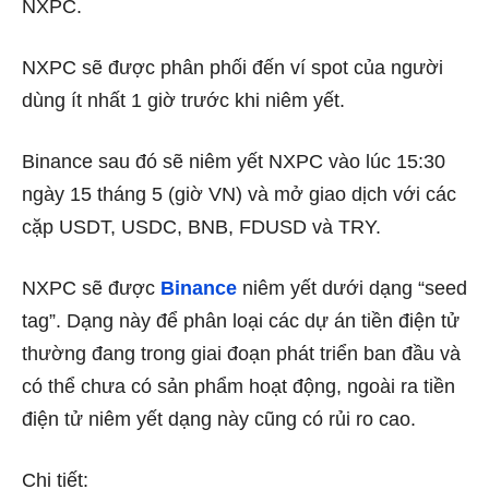
NXPC.
NXPC sẽ được phân phối đến ví spot của người
dùng ít nhất 1 giờ trước khi niêm yết.
Binance sau đó sẽ niêm yết NXPC vào lúc 15:30
ngày 15 tháng 5 (giờ VN) và mở giao dịch với các
cặp USDT, USDC, BNB, FDUSD và TRY.
NXPC sẽ được
Binance
niêm yết dưới dạng “seed
tag”. Dạng này để phân loại các dự án tiền điện tử
thường đang trong giai đoạn phát triển ban đầu và
có thể chưa có sản phẩm hoạt động, ngoài ra tiền
điện tử niêm yết dạng này cũng có rủi ro cao.
Chi tiết: