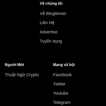
Về chúng tôi
Về Blogtienao
Liên Hệ
Advertise
Tuyển dụng
Người Mới
Mạng xã hội
Thuật Ngữ Crypto
Facebook
Twitter
Youtube
Telegram