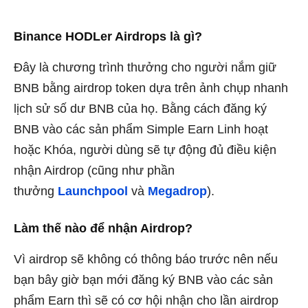
Binance HODLer Airdrops là gì?
Đây là chương trình thưởng cho người nắm giữ
BNB bằng airdrop token dựa trên ảnh chụp nhanh
lịch sử số dư BNB của họ. Bằng cách đăng ký
BNB vào các sản phẩm Simple Earn Linh hoạt
hoặc Khóa, người dùng sẽ tự động đủ điều kiện
nhận Airdrop (cũng như phần
thưởng
Launchpool
và
Megadrop
).
Làm thế nào để nhận Airdrop?
Vì airdrop sẽ không có thông báo trước nên nếu
bạn bây giờ bạn mới đăng ký BNB vào các sản
phẩm Earn thì sẽ có cơ hội nhận cho lần airdrop