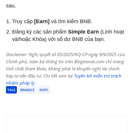
sau.
Truy cập
[Earn]
và tìm kiếm BNB.
Đăng ký các sản phẩm
Simple Earn
(Linh hoạt
và/hoặc Khóa) với số dư BNB của bạn.
Disclaimer: Nghị quyết số 05/2025/NQ-CP ngày 9/9/2025 của
Chính phủ, toàn bộ thông tin trên Blogtienao.com chỉ mang
tính chất tham khảo, không phải là khuyến nghị tài chính
hay tư vấn đầu tư. Chi tiết xem tại
Tuyên bố miễn trừ trách
nhiệm pháp lý
.
TAGS
BINANCE
NXPC