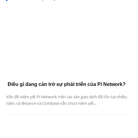
Điều gì đang cản trở sự phát triển của Pi Network?
Vấn đề niêm yết Pi Network trên các sàn giao dịch đã tồn tại nhiều
năm, và Binance và Coinbase vẫn chưa niêm yết...