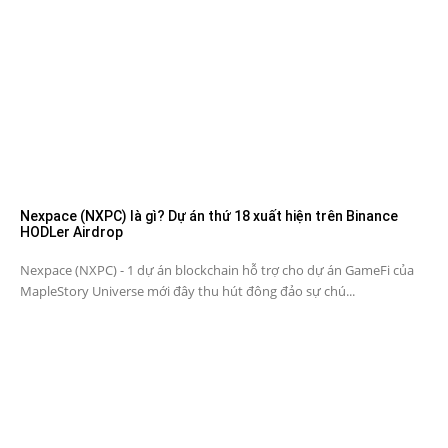
Nexpace (NXPC) là gì? Dự án thứ 18 xuất hiện trên Binance
HODLer Airdrop
Nexpace (NXPC) - 1 dự án blockchain hỗ trợ cho dự án GameFi của
MapleStory Universe mới đây thu hút đông đảo sự chú...