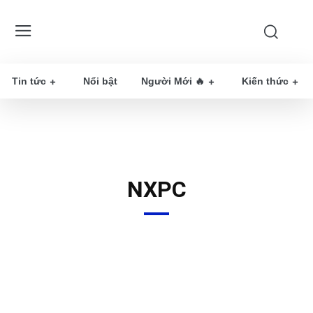
Tin tức
Nổi bật
Người Mới 🔥
Kiến thức
NXPC