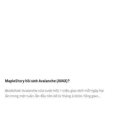
MapleStory hồi sinh Avalanche (AVAX)?
Blockchain Avalanche vừa vượt mốc 1 triệu giao dịch mỗi ngày hai
lần trong một tuần, lần đầu tiên kể từ tháng 2/2024. Tổng giao...