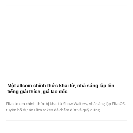
Một altcoin chính thức khai tử, nhà sáng lập lên
tiếng giải thích, giá lao dốc
Eliza token chính thức bị khai tử Shaw Walters, nhà sáng lập ElizaOS,
tuyên bố dự án Eliza token đã chấm dứt và quỹ đứng...