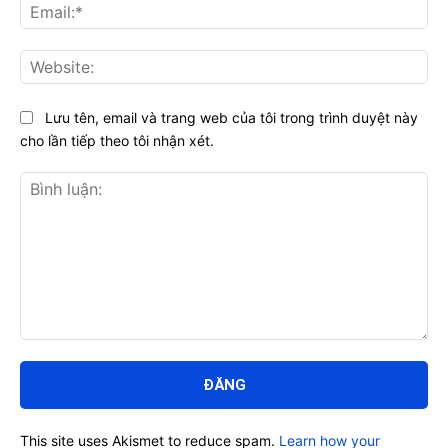
Ema
Web
Lưu tên, email và trang web của tôi trong trình duyệt này
cho lần tiếp theo tôi nhận xét.
Bình
luận:
This site uses Akismet to reduce spam.
Learn how your