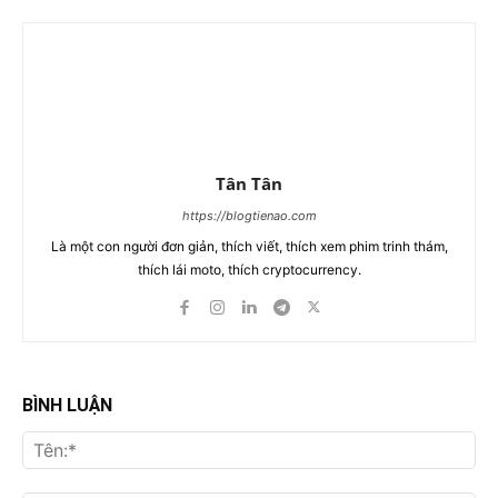
Tân Tân
https://blogtienao.com
Là một con người đơn giản, thích viết, thích xem phim trinh thám,
thích lái moto, thích cryptocurrency.
BÌNH LUẬN
Tên