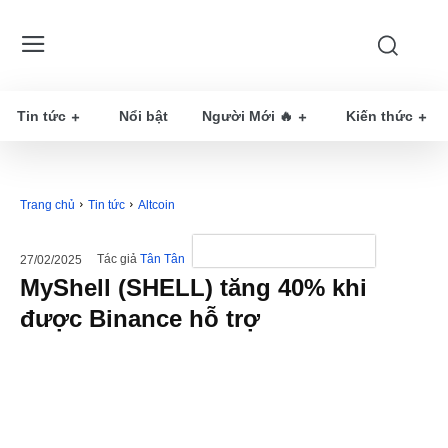
Tin tức
Nổi bật
Người Mới 🔥
Kiến thức
Trang chủ
Tin tức
Altcoin
Tác giả
Tân Tân
27/02/2025
MyShell (SHELL) tăng 40% khi
được Binance hỗ trợ