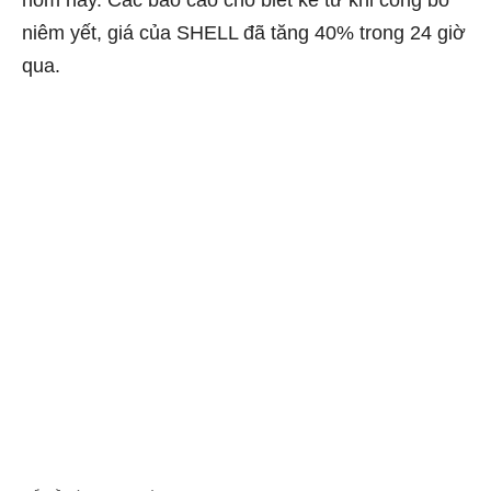
hôm nay. Các báo cáo cho biết kể từ khi công bố
niêm yết, giá của SHELL đã tăng 40% trong 24 giờ
qua.