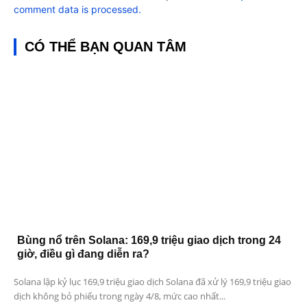
comment data is processed.
CÓ THỂ BẠN QUAN TÂM
Bùng nổ trên Solana: 169,9 triệu giao dịch trong 24
giờ, điều gì đang diễn ra?
Solana lập kỷ lục 169,9 triệu giao dịch Solana đã xử lý 169,9 triệu giao
dịch không bỏ phiếu trong ngày 4/8, mức cao nhất...