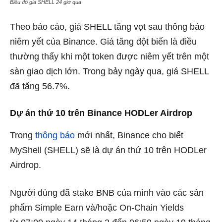
Biểu đồ giá SHELL 24 giờ qua
Theo báo cáo, giá SHELL tăng vọt sau thông báo
niêm yết của Binance. Giá tăng đột biến là điều
thường thấy khi một token được niêm yết trên một
sàn giao dịch lớn. Trong bảy ngày qua, giá SHELL
đã tăng 56.7%.
Dự án thứ 10 trên Binance HODLer Airdrop
Trong
thông báo
mới nhất, Binance cho biết
MyShell (SHELL) sẽ là dự án thứ 10 trên HODLer
Airdrop.
Người dùng đã stake BNB của mình vào các sản
phẩm Simple Earn và/hoặc On-Chain Yields