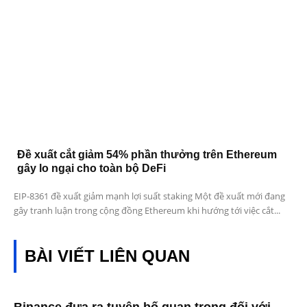
Đề xuất cắt giảm 54% phần thưởng trên Ethereum
gây lo ngại cho toàn bộ DeFi
EIP-8361 đề xuất giảm mạnh lợi suất staking Một đề xuất mới đang
gây tranh luận trong cộng đồng Ethereum khi hướng tới việc cắt...
BÀI VIẾT LIÊN QUAN