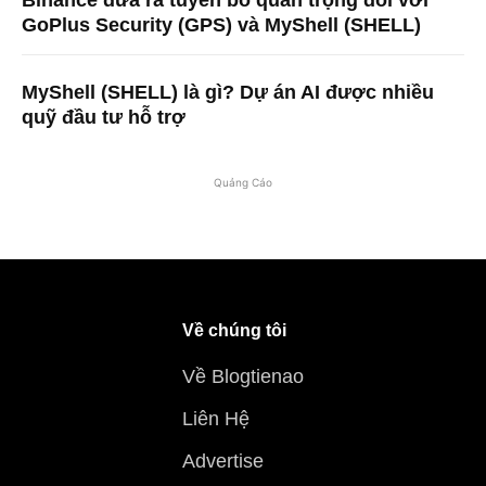
Binance đưa ra tuyên bố quan trọng đối với
GoPlus Security (GPS) và MyShell (SHELL)
MyShell (SHELL) là gì? Dự án AI được nhiều
quỹ đầu tư hỗ trợ
Quảng Cáo
Về chúng tôi
Về Blogtienao
Liên Hệ
Advertise