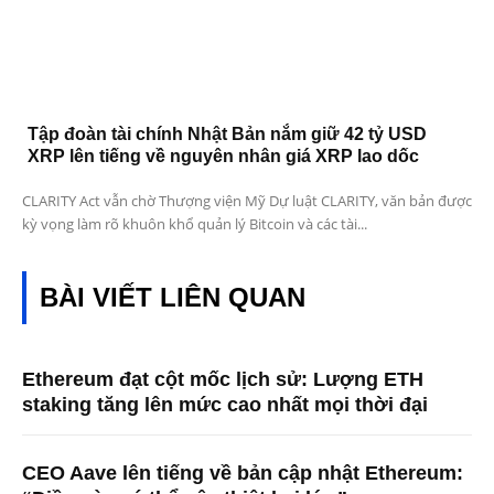
Tập đoàn tài chính Nhật Bản nắm giữ 42 tỷ USD
XRP lên tiếng về nguyên nhân giá XRP lao dốc
CLARITY Act vẫn chờ Thượng viện Mỹ Dự luật CLARITY, văn bản được
kỳ vọng làm rõ khuôn khổ quản lý Bitcoin và các tài...
BÀI VIẾT LIÊN QUAN
Ethereum đạt cột mốc lịch sử: Lượng ETH
staking tăng lên mức cao nhất mọi thời đại
CEO Aave lên tiếng về bản cập nhật Ethereum: