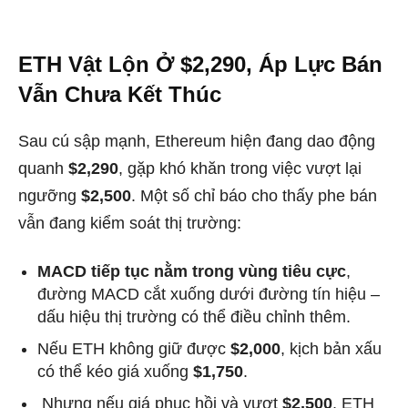
ETH Vật Lộn Ở $2,290, Áp Lực Bán
Vẫn Chưa Kết Thúc
Sau cú sập mạnh, Ethereum hiện đang dao động
quanh
$2,290
, gặp khó khăn trong việc vượt lại
ngưỡng
$2,500
. Một số chỉ báo cho thấy phe bán
vẫn đang kiểm soát thị trường:
MACD tiếp tục nằm trong vùng tiêu cực
,
đường MACD cắt xuống dưới đường tín hiệu –
dấu hiệu thị trường có thể điều chỉnh thêm.
Nếu ETH không giữ được
$2,000
, kịch bản xấu
có thể kéo giá xuống
$1,750
.
Nhưng nếu giá phục hồi và vượt
$2,500
, ETH