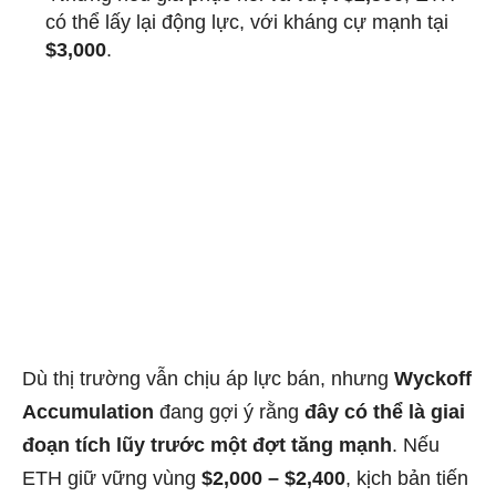
có thể lấy lại động lực, với kháng cự mạnh tại
$3,000
.
Dù thị trường vẫn chịu áp lực bán, nhưng
Wyckoff
Accumulation
đang gợi ý rằng
đây có thể là giai
đoạn tích lũy trước một đợt tăng mạnh
. Nếu
ETH giữ vững vùng
$2,000 – $2,400
, kịch bản tiến