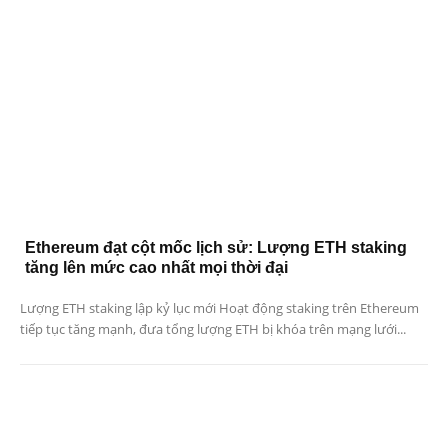
Ethereum đạt cột mốc lịch sử: Lượng ETH staking
tăng lên mức cao nhất mọi thời đại
Lượng ETH staking lập kỷ lục mới Hoạt động staking trên Ethereum
tiếp tục tăng mạnh, đưa tổng lượng ETH bị khóa trên mạng lưới...