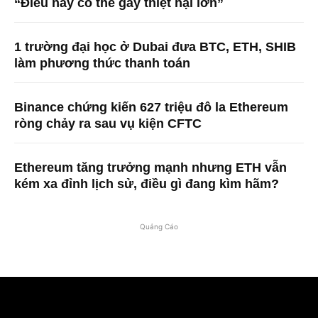
“Điều này có thể gây thiệt hại lớn”
1 trường đại học ở Dubai đưa BTC, ETH, SHIB
làm phương thức thanh toán
Binance chứng kiến ​​627 triệu đô la Ethereum
ròng chảy ra sau vụ kiện CFTC
Ethereum tăng trưởng mạnh nhưng ETH vẫn
kém xa đỉnh lịch sử, điều gì đang kìm hãm?
Quảng Cáo