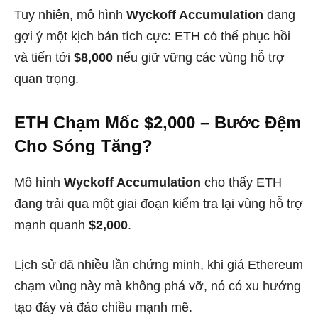
Tuy nhiên, mô hình
Wyckoff Accumulation
đang
gợi ý một kịch bản tích cực: ETH có thể phục hồi
và tiến tới
$8,000
nếu giữ vững các vùng hỗ trợ
quan trọng.
ETH Chạm Mốc $2,000 – Bước Đệm
Cho Sóng Tăng?
Mô hình
Wyckoff Accumulation
cho thấy ETH
đang trải qua một giai đoạn kiểm tra lại vùng hỗ trợ
mạnh quanh
$2,000
.
Lịch sử đã nhiều lần chứng minh, khi giá Ethereum
chạm vùng này mà không phá vỡ, nó có xu hướng
tạo đáy và đảo chiều mạnh mẽ.