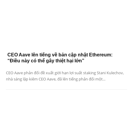
CEO Aave lên tiếng về bản cập nhật Ethereum:
“Điều này có thể gây thiệt hại lớn”
CEO Aave phản đối đề xuất giới hạn lợi suất staking Stani Kulechov,
nhà sáng lập kiêm CEO Aave, đã lên tiếng phản đối một...