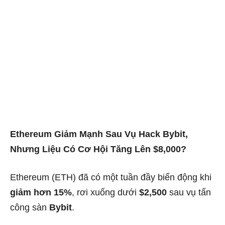
Ethereum Giảm Mạnh Sau Vụ Hack Bybit,
Nhưng Liệu Có Cơ Hội Tăng Lên $8,000?
Ethereum (ETH) đã có một tuần đầy biến động khi
giảm hơn 15%
, rơi xuống dưới
$2,500
sau vụ tấn
công sàn
Bybit
.