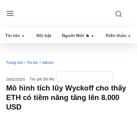
Tin tức
Nổi bật
Người Mới 🔥
Kiến thức
Trang chủ
Tin tức
Altcoin
Tác giả
Shi Mo
28/02/2025
Mô hình tích lũy Wyckoff cho thấy
ETH có tiềm năng tăng lên 8.000
USD