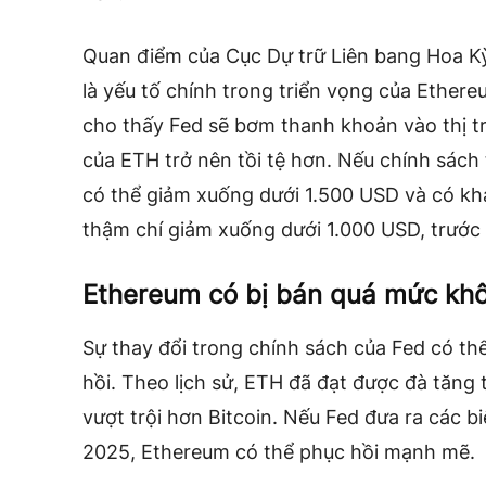
Quan điểm của Cục Dự trữ Liên bang Hoa Kỳ
là yếu tố chính trong triển vọng của Ethere
cho thấy Fed sẽ bơm thanh khoản vào thị tr
của ETH trở nên tồi tệ hơn. Nếu chính sách 
có thể giảm xuống dưới 1.500 USD và có kh
thậm chí giảm xuống dưới 1.000 USD, trước k
Ethereum có bị bán quá mức kh
Sự thay đổi trong chính sách của Fed có th
hồi. Theo lịch sử, ETH đã đạt được đà tăng
vượt trội hơn Bitcoin. Nếu Fed đưa ra các 
2025, Ethereum có thể phục hồi mạnh mẽ.