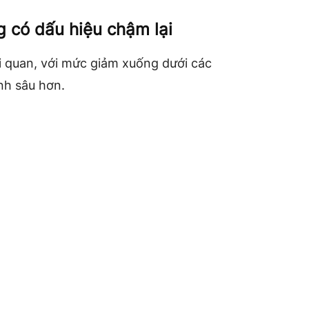
 có dấu hiệu chậm lại
i quan, với mức giảm xuống dưới các
nh sâu hơn.