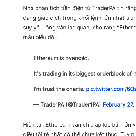
Nhà phân tích tiền điện tử TraderPA tin rằ
đang giao dịch trong khối lệnh lớn nhất tro
suy yếu, ông vẫn lạc quan, cho rằng “Ether
mẫu biểu đồ”.
Ethereum is oversold.
It's trading in its biggest orderblock of
I'm trust the charts.
pic.twitter.com/
— TraderPA (@Trader1PA)
February 27,
Hiện tại, Ethereum vẫn chịu áp lực bán lớn 
điều tồi tệ nhất có thể chưa kết thúc. Tuy 