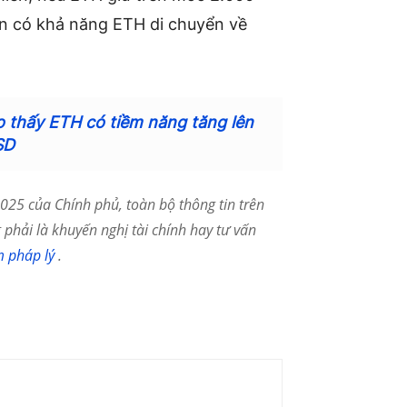
 vẫn có khả năng ETH di chuyển về
o thấy ETH có tiềm năng tăng lên
SD
25 của Chính phủ, toàn bộ thông tin trên
phải là khuyến nghị tài chính hay tư vấn
m pháp lý
.