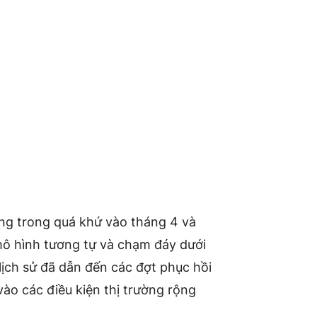
àng trong quá khứ vào tháng 4 và
mô hình tương tự và chạm đáy dưới
ịch sử đã dẫn đến các đợt phục hồi
ào các điều kiện thị trường rộng