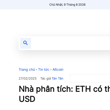
Chủ Nhật, 9 Tháng 8 2026
Tin tức
Nổi bật
Người Mới 🔥
Trang chủ
Tin tức
Altcoin
Tác giả
Tân Tân
27/02/2025
Nhà phân tích: ETH có t
USD