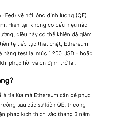
 (Fed) về nới lỏng định lượng (QE)
um. Hiện tại, không có dấu hiệu nào
ường, điều này có thể khiến đà giảm
tiền tệ tiếp tục thắt chặt, Ethereum
ả năng test lại mức 1.200 USD – hoặc
hi phục hồi và ổn định trở lại.
ông?
ể là tia lửa mà Ethereum cần để phục
 trưởng sau các sự kiện QE, thường
biện pháp kích thích vào tháng 3 năm