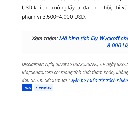
USD khi thị trường lấy lại đà phục hồi, thì
phạm vi 3.500–4.000 USD.
Xem thêm:
Mô hình tích lũy Wyckoff ch
8.000 U
Disclaimer: Nghị quyết số 05/2025/NQ-CP ngày 9/9/20
Blogtienao.com chỉ mang tính chất tham khảo, không 
đầu tư. Chi tiết xem tại
Tuyên bố miễn trừ trách nhiệ
TAGS
ETHEREUM
Chia Sẻ