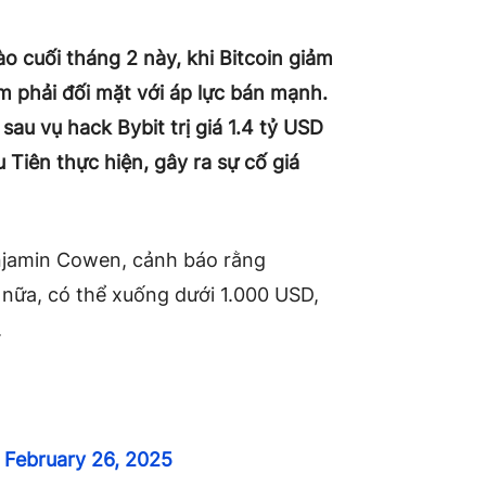
ào cuối tháng 2 này, khi Bitcoin giảm
 phải đối mặt với áp lực bán mạnh.
u vụ hack Bybit trị giá 1.4 tỷ USD
Tiên thực hiện, gây ra sự cố giá
enjamin Cowen, cảnh báo rằng
nữa, có thể xuống dưới 1.000 USD,
.
)
February 26, 2025