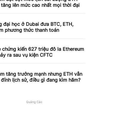
 tăng lên mức cao nhất mọi thời đại
g đại học ở Dubai đưa BTC, ETH,
àm phương thức thanh toán
 chứng kiến ​​627 triệu đô la Ethereum
ảy ra sau vụ kiện CFTC
um tăng trưởng mạnh nhưng ETH vẫn
đỉnh lịch sử, điều gì đang kìm hãm?
Quảng Cáo