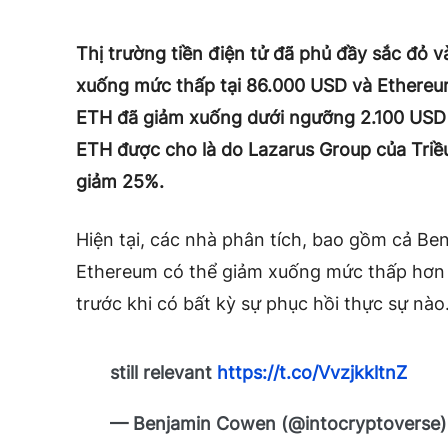
Thị trường tiền điện tử đã phủ đầy sắc đỏ v
xuống mức thấp tại 86.000 USD và Ethereum
ETH đã giảm xuống dưới ngưỡng 2.100 USD sa
ETH được cho là do Lazarus Group của Triều 
giảm 25%.
Hiện tại, các nhà phân tích, bao gồm cả B
Ethereum có thể giảm xuống mức thấp hơn 
trước khi có bất kỳ sự phục hồi thực sự nào
still relevant
https://t.co/VvzjkkltnZ
— Benjamin Cowen (@intocryptoverse