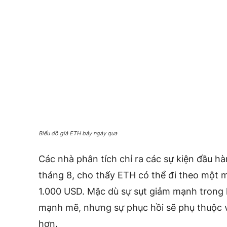
Biểu đồ giá ETH bảy ngày qua
Các nhà phân tích chỉ ra các sự kiện đầu h
tháng 8, cho thấy ETH có thể đi theo một 
1.000 USD. Mặc dù sự sụt giảm mạnh trong l
mạnh mẽ, nhưng sự phục hồi sẽ phụ thuộc v
hơn.