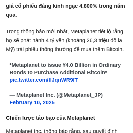
giá cổ phiếu đáng kinh ngạc 4.800% trong năm
qua.
Trong thông báo mới nhất, Metaplanet tiết lộ rằng
họ sẽ phát hành 4 tỷ yên (khoảng 26,3 triệu đô la
Mỹ) trái phiếu thông thường để mua thêm Bitcoin.
*Metaplanet to issue ¥4.0 Billion in Ordinary
Bonds to Purchase Additional Bitcoin*
pic.twitter.com/flJqnWR9lT
— Metaplanet Inc. (@Metaplanet_JP)
February 10, 2025
Chiến lược táo bạo của Metaplanet
Metaplanet Inc. thông báo rằng, sau quyết định