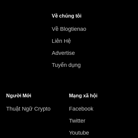
Về chúng tôi
Về Blogtienao
Liên Hệ
Advertise
Tuyển dụng
Người Mới
Mạng xã hội
Thuật Ngữ Crypto
Facebook
Twitter
Youtube