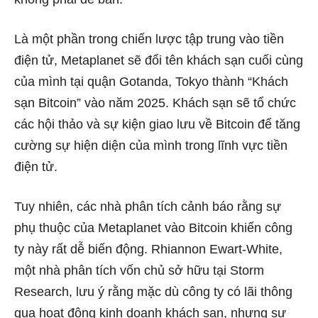
Là một phần trong chiến lược tập trung vào tiền
điện tử, Metaplanet sẽ đổi tên khách sạn cuối cùng
của mình tại quận Gotanda, Tokyo thành “Khách
sạn Bitcoin” vào năm 2025. Khách sạn sẽ tổ chức
các hội thảo và sự kiện giao lưu về Bitcoin để tăng
cường sự hiện diện của mình trong lĩnh vực tiền
điện tử.
Tuy nhiên, các nhà phân tích cảnh báo rằng sự
phụ thuộc của Metaplanet vào Bitcoin khiến công
ty này rất dễ biến động. Rhiannon Ewart-White,
một nhà phân tích vốn chủ sở hữu tại Storm
Research, lưu ý rằng mặc dù công ty có lãi thông
qua hoạt động kinh doanh khách sạn, nhưng sự