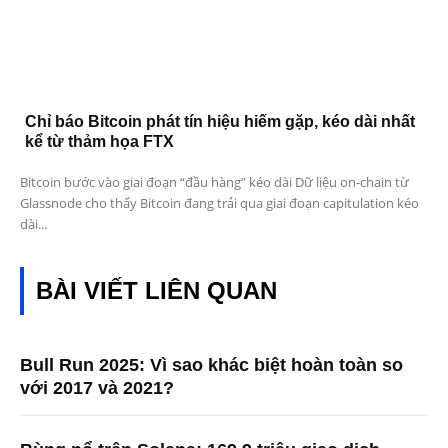
Chỉ báo Bitcoin phát tín hiệu hiếm gặp, kéo dài nhất
kể từ thảm họa FTX
Bitcoin bước vào giai đoạn “đầu hàng” kéo dài Dữ liệu on-chain từ
Glassnode cho thấy Bitcoin đang trải qua giai đoạn capitulation kéo
dài...
BÀI VIẾT LIÊN QUAN
Bull Run 2025: Vì sao khác biệt hoàn toàn so
với 2017 và 2021?