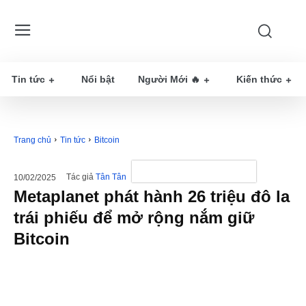
Tin tức
Nổi bật
Người Mới 🔥
Kiến thức
Trang chủ
Tin tức
Bitcoin
Tác giả
Tân Tân
10/02/2025
Metaplanet phát hành 26 triệu đô la
trái phiếu để mở rộng nắm giữ
Bitcoin