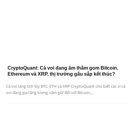
CryptoQuant: Cá voi đang âm thầm gom Bitcoin,
Ethereum và XRP, thị trường gấu sắp kết thúc?
Cá voi tăng tích lũy BTC, ETH và XRP CryptoQuant cho biết các ví cá
voi đang gia tăng lượng nắm giữ đối với Bitcoin,...