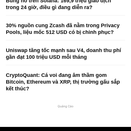
Bùng nổ trên Solana: 169,9 triệu giao dịch
trong 24 giờ, điều gì đang diễn ra?
30% nguồn cung Zcash đã nằm trong Privacy
Pools, liệu mốc 512 USD có bị chinh phục?
Uniswap tăng tốc mạnh sau V4, doanh thu phí
gần đạt 100 triệu USD mỗi tháng
CryptoQuant: Cá voi đang âm thầm gom
Bitcoin, Ethereum và XRP, thị trường gấu sắp
kết thúc?
Quảng Cáo