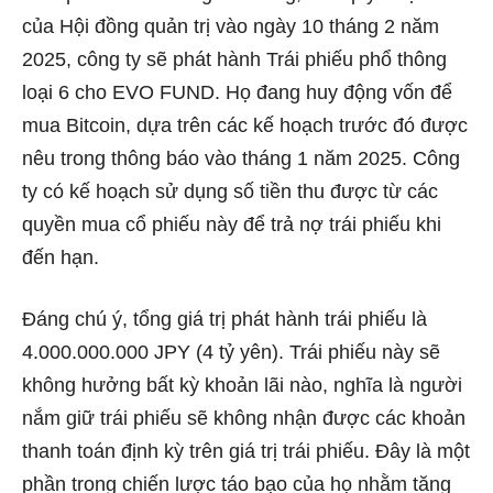
của Hội đồng quản trị vào ngày 10 tháng 2 năm
2025, công ty sẽ phát hành Trái phiếu phổ thông
loại 6 cho EVO FUND. Họ đang huy động vốn để
mua Bitcoin, dựa trên các kế hoạch trước đó được
nêu trong thông báo vào tháng 1 năm 2025. Công
ty có kế hoạch sử dụng số tiền thu được từ các
quyền mua cổ phiếu này để trả nợ trái phiếu khi
đến hạn.
Đáng chú ý, tổng giá trị phát hành trái phiếu là
4.000.000.000 JPY (4 tỷ yên). Trái phiếu này sẽ
không hưởng bất kỳ khoản lãi nào, nghĩa là người
nắm giữ trái phiếu sẽ không nhận được các khoản
thanh toán định kỳ trên giá trị trái phiếu. Đây là một
phần trong chiến lược táo bạo của họ nhằm tăng