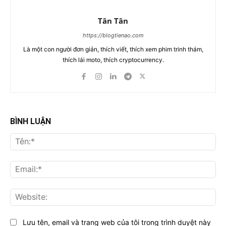
Tân Tân
https://blogtienao.com
Là một con người đơn giản, thích viết, thích xem phim trinh thám,
thích lái moto, thích cryptocurrency.
BÌNH LUẬN
Tên
Ema
Web
Lưu tên, email và trang web của tôi trong trình duyệt này