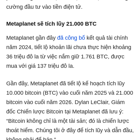
cường đầu tư vào tiền điện tử.
Metaplanet sẽ tích lũy 21.000 BTC
Metaplanet gần đây
đã công bố
kết quả tài chính
năm 2024, tiết lộ khoản lãi chưa thực hiện khoảng
36 triệu đô la từ việc nắm giữ 1.761 BTC, được
mua với giá 137 triệu đô la.
Gần đây, Metaplanet đã tiết lộ kế hoạch tích lũy
10.000 bitcoin (BTC) vào cuối năm 2025 và 21.000
bitcoin vào cuối năm 2026. Dylan LeClair, Giám
đốc Chiến lược Bitcoin tại Metaplanet đã lưu ý:
“Bitcoin không chỉ là một tài sản; đó là chiến lược
thoát hiểm. Chúng tôi ở đây để tích lũy và dẫn đầu,
không phải để bán.”