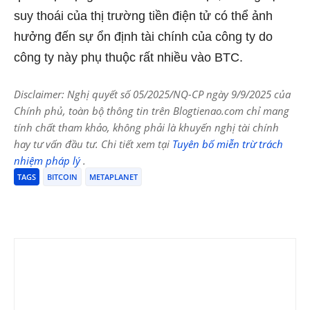
suy thoái của thị trường tiền điện tử có thể ảnh
hưởng đến sự ổn định tài chính của công ty do
công ty này phụ thuộc rất nhiều vào BTC.
Disclaimer: Nghị quyết số 05/2025/NQ-CP ngày 9/9/2025 của
Chính phủ, toàn bộ thông tin trên Blogtienao.com chỉ mang
tính chất tham khảo, không phải là khuyến nghị tài chính
hay tư vấn đầu tư. Chi tiết xem tại
Tuyên bố miễn trừ trách
nhiệm pháp lý
.
TAGS
BITCOIN
METAPLANET