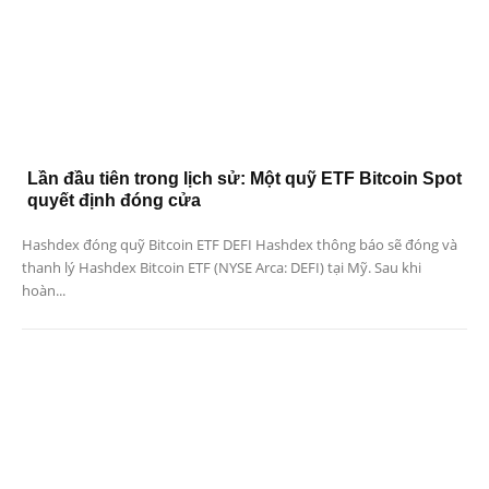
Lần đầu tiên trong lịch sử: Một quỹ ETF Bitcoin Spot
quyết định đóng cửa
Hashdex đóng quỹ Bitcoin ETF DEFI Hashdex thông báo sẽ đóng và
thanh lý Hashdex Bitcoin ETF (NYSE Arca: DEFI) tại Mỹ. Sau khi
hoàn...