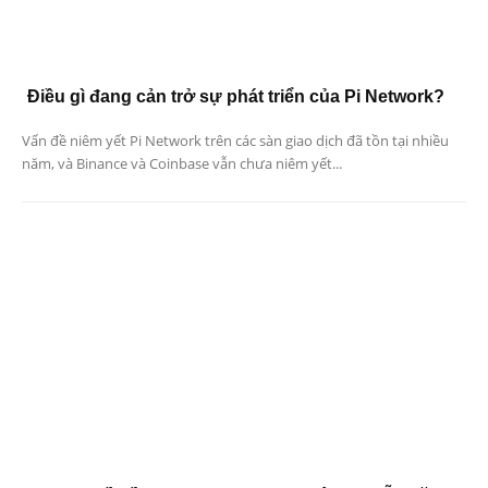
Điều gì đang cản trở sự phát triển của Pi Network?
Vấn đề niêm yết Pi Network trên các sàn giao dịch đã tồn tại nhiều
năm, và Binance và Coinbase vẫn chưa niêm yết...