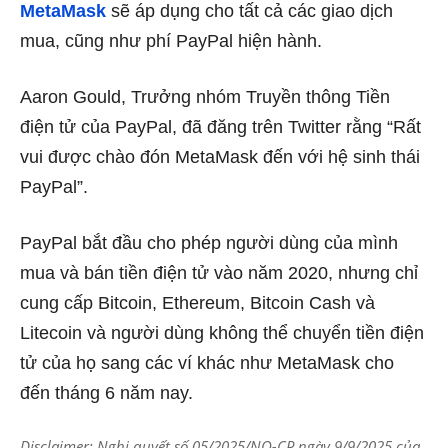
MetaMask
sẽ áp dụng cho tất cả các giao dịch
mua, cũng như phí PayPal hiện hành.
Aaron Gould, Trưởng nhóm Truyền thông Tiền
điện tử của PayPal, đã đăng trên Twitter rằng “Rất
vui được chào đón MetaMask đến với hệ sinh thái
PayPal”.
PayPal bắt đầu cho phép người dùng của mình
mua và bán tiền điện tử vào năm 2020, nhưng chỉ
cung cấp Bitcoin, Ethereum, Bitcoin Cash và
Litecoin và người dùng không thể chuyển tiền điện
tử của họ sang các ví khác như MetaMask
cho
đến tháng 6
năm nay.
Disclaimer: Nghị quyết số 05/2025/NQ-CP ngày 9/9/2025 của