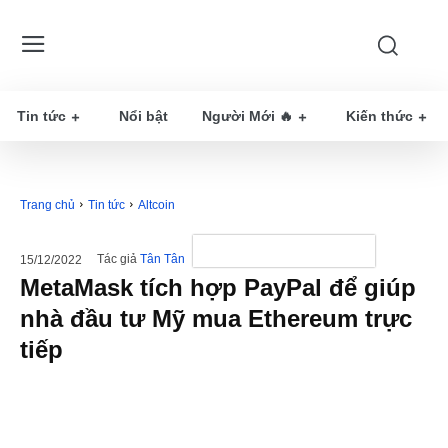
Tin tức
Nổi bật
Người Mới 🔥
Kiến thức
Trang chủ
Tin tức
Altcoin
Tác giả
Tân Tân
15/12/2022
MetaMask tích hợp PayPal để giúp
nhà đầu tư Mỹ mua Ethereum trực
tiếp