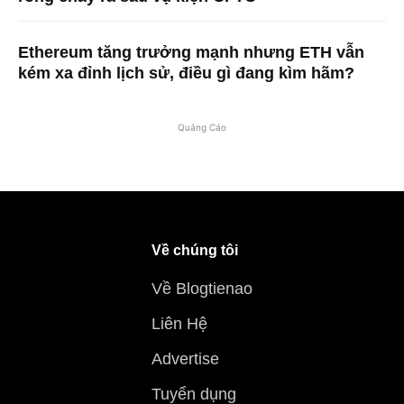
Ethereum tăng trưởng mạnh nhưng ETH vẫn
kém xa đỉnh lịch sử, điều gì đang kìm hãm?
Quảng Cáo
Về chúng tôi
Về Blogtienao
Liên Hệ
Advertise
Tuyển dụng