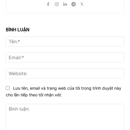
BÌNH LUẬN
Tên
Ema
Web
Lưu tên, email và trang web của tôi trong trình duyệt này
cho lần tiếp theo tôi nhận xét.