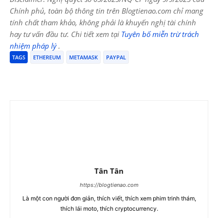
Chính phủ, toàn bộ thông tin trên Blogtienao.com chỉ mang
tính chất tham khảo, không phải là khuyến nghị tài chính
hay tư vấn đầu tư. Chi tiết xem tại
Tuyên bố miễn trừ trách
nhiệm pháp lý
.
TAGS
ETHEREUM
METAMASK
PAYPAL
Tân Tân
https://blogtienao.com
Là một con người đơn giản, thích viết, thích xem phim trinh thám,
thích lái moto, thích cryptocurrency.