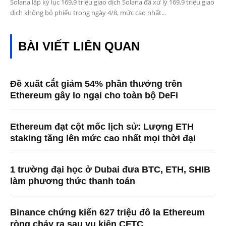
Solana lập kỷ lục 169,9 triệu giao dịch Solana đã xử lý 169,9 triệu giao
dịch không bỏ phiếu trong ngày 4/8, mức cao nhất...
BÀI VIẾT LIÊN QUAN
Đề xuất cắt giảm 54% phần thưởng trên
Ethereum gây lo ngại cho toàn bộ DeFi
Ethereum đạt cột mốc lịch sử: Lượng ETH
staking tăng lên mức cao nhất mọi thời đại
1 trường đại học ở Dubai đưa BTC, ETH, SHIB
làm phương thức thanh toán
Binance chứng kiến ​​627 triệu đô la Ethereum
ròng chảy ra sau vụ kiện CFTC