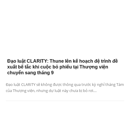
Đạo luật CLARITY: Thune lên kế hoạch đệ trình đề
xuất bế tắc khi cuộc bỏ phiếu tại Thượng viện
chuyển sang tháng 9
Đạo luật CLARITY sẽ không được thông qua trước kỳ nghỉ tháng Tám
của Thượng viện, nhưng dự luật này chưa bị bỏ rơi....