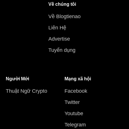
Về chúng tôi
Về Blogtienao
Liên Hệ
Advertise
Tuyển dụng
Người Mới
Mạng xã hội
Thuật Ngữ Crypto
Facebook
Twitter
Youtube
Telegram