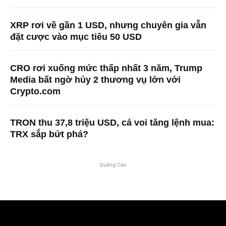
XRP rơi về gần 1 USD, nhưng chuyên gia vẫn
đặt cược vào mục tiêu 50 USD
CRO rơi xuống mức thấp nhất 3 năm, Trump
Media bất ngờ hủy 2 thương vụ lớn với
Crypto.com
TRON thu 37,8 triệu USD, cá voi tăng lệnh mua:
TRX sắp bứt phá?
Quảng Cáo