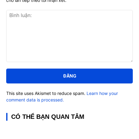
cho lần tiếp theo tôi nhận xét.
Bình
luận:
This site uses Akismet to reduce spam.
Learn how your
comment data is processed.
CÓ THỂ BẠN QUAN TÂM