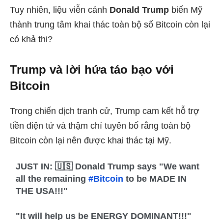
Tuy nhiên, liệu viễn cảnh
Donald Trump
biến Mỹ
thành trung tâm khai thác toàn bộ số Bitcoin còn lại
có khả thi?
Trump và lời hứa táo bạo với
Bitcoin
Trong chiến dịch tranh cử, Trump cam kết hỗ trợ
tiền điện tử và thậm chí tuyên bố rằng toàn bộ
Bitcoin còn lại nên được khai thác tại Mỹ.
JUST IN: 🇺🇸 Donald Trump says "We want
all the remaining
#Bitcoin
to be MADE IN
THE USA!!!"
"It will help us be ENERGY DOMINANT!!!"