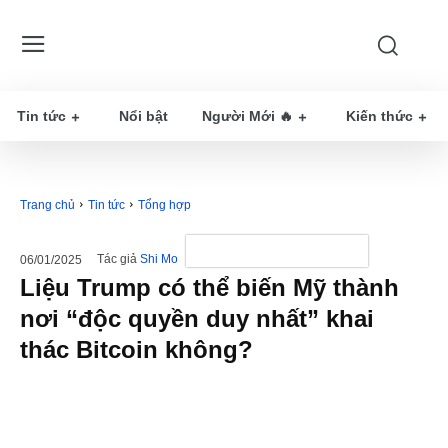
Tin tức
Nổi bật
Người Mới 🔥
Kiến thức
Trang chủ
Tin tức
Tổng hợp
Tác giả
Shi Mo
06/01/2025
Liệu Trump có thể biến Mỹ thành
nơi “độc quyền duy nhất” khai
thác Bitcoin không?