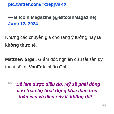
pic.twitter.com/rx1epjVaKX
— Bitcoin Magazine (@BitcoinMagazine)
June 12, 2024
Nhưng các chuyên gia cho rằng ý tưởng này là
không thực tế
.
Matthew Sigel
, Giám đốc nghiên cứu tài sản kỹ
thuật số tại
VanEck
, nhận định:
“Để làm được điều đó, Mỹ sẽ phải đóng
cửa toàn bộ hoạt động khai thác trên
toàn cầu và điều này là không thể.”