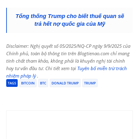
Tổng thống Trump cho biết thuế quan sẽ
trả hết nợ quốc gia của Mỹ
Disclaimer: Nghị quyết số 05/2025/NQ-CP ngày 9/9/2025 của
Chính phủ, toàn bộ thông tin trên Blogtienao.com chỉ mang
tính chất tham khảo, không phải là khuyến nghị tài chính
hay tư vấn đầu tư. Chi tiết xem tại
Tuyên bố miễn trừ trách
nhiệm pháp lý
.
TAGS
BITCOIN
BTC
DONALD TRUMP
TRUMP