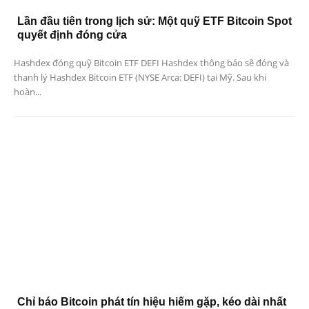
Lần đầu tiên trong lịch sử: Một quỹ ETF Bitcoin Spot
quyết định đóng cửa
Hashdex đóng quỹ Bitcoin ETF DEFI Hashdex thông báo sẽ đóng và
thanh lý Hashdex Bitcoin ETF (NYSE Arca: DEFI) tại Mỹ. Sau khi
hoàn...
Chỉ báo Bitcoin phát tín hiệu hiếm gặp, kéo dài nhất