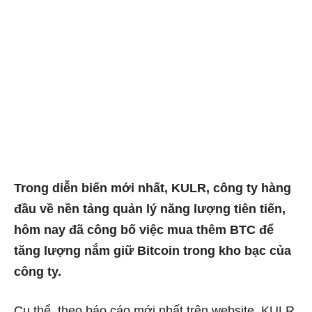
Trong diễn biến mới nhất, KULR, công ty hàng
đầu về nền tảng quản lý năng lượng tiên tiến,
hôm nay đã công bố việc mua thêm BTC để
tăng lượng nắm giữ Bitcoin trong kho bạc của
công ty.
Cụ thể, theo báo cáo mới nhất trên website, KULR