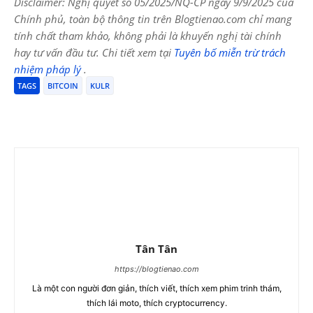
Disclaimer: Nghị quyết số 05/2025/NQ-CP ngày 9/9/2025 của
Chính phủ, toàn bộ thông tin trên Blogtienao.com chỉ mang
tính chất tham khảo, không phải là khuyến nghị tài chính
hay tư vấn đầu tư. Chi tiết xem tại
Tuyên bố miễn trừ trách
nhiệm pháp lý
.
TAGS
BITCOIN
KULR
Tân Tân
https://blogtienao.com
Là một con người đơn giản, thích viết, thích xem phim trinh thám,
thích lái moto, thích cryptocurrency.