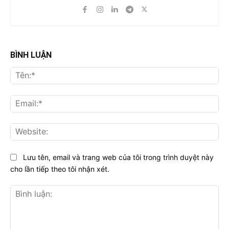
BÌNH LUẬN
Tên
Ema
Web
Lưu tên, email và trang web của tôi trong trình duyệt này
cho lần tiếp theo tôi nhận xét.