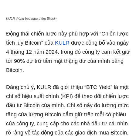
KULR thông báo mua thêm Bitcoin
Động thái chiến lược này phù hợp với “Chiến lược
tích luỹ Bitcoin” của
KULR
được công bố vào ngày
4 tháng 12 năm 2024, trong đó công ty cam kết giữ
tới 90% dự trữ tiền mặt thặng dư của mình bằng
Bitcoin.
Đáng chú ý, KULR đã giới thiệu “BTC Yield” là một
chỉ số hiệu suất chính (KPI) để theo dõi chiến lược
đầu tư Bitcoin của mình. Chỉ số này đo lường mức
tăng của lượng Bitcoin nắm giữ trên mỗi cổ phiếu
của công ty, cung cấp cho các nhà đầu tư cái nhìn
rõ ràng về tác động của các giao dịch mua Bitcoin.