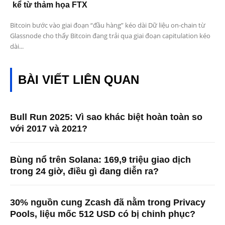
kể từ thảm họa FTX
Bitcoin bước vào giai đoạn “đầu hàng” kéo dài Dữ liệu on-chain từ
Glassnode cho thấy Bitcoin đang trải qua giai đoạn capitulation kéo
dài...
BÀI VIẾT LIÊN QUAN
Bull Run 2025: Vì sao khác biệt hoàn toàn so
với 2017 và 2021?
Bùng nổ trên Solana: 169,9 triệu giao dịch
trong 24 giờ, điều gì đang diễn ra?
30% nguồn cung Zcash đã nằm trong Privacy
Pools, liệu mốc 512 USD có bị chinh phục?