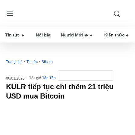
Tin tức
Nổi bật
Người Mới 🔥
Kiến thức
Trang chủ
Tin tức
Bitcoin
Tác giả
Tân Tân
06/01/2025
KULR tiếp tục chi thêm 21 triệu
USD mua Bitcoin