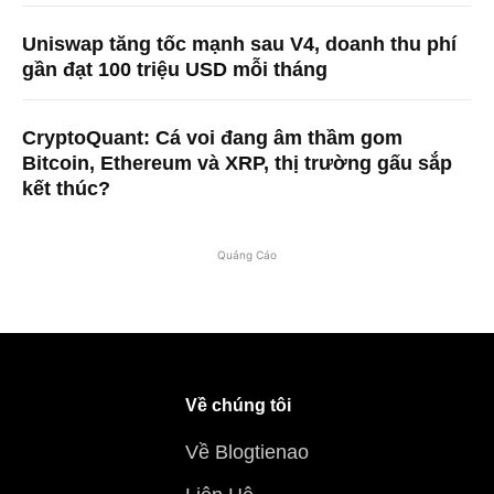
Uniswap tăng tốc mạnh sau V4, doanh thu phí
gần đạt 100 triệu USD mỗi tháng
CryptoQuant: Cá voi đang âm thầm gom
Bitcoin, Ethereum và XRP, thị trường gấu sắp
kết thúc?
Quảng Cáo
Về chúng tôi
Về Blogtienao