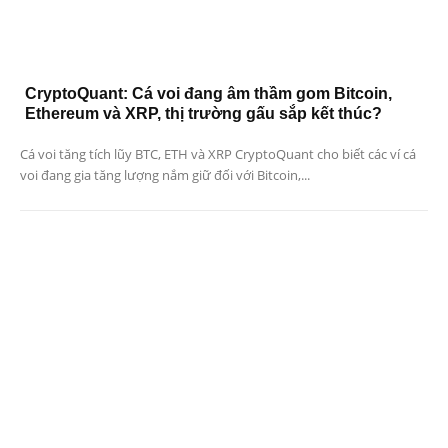
CryptoQuant: Cá voi đang âm thầm gom Bitcoin,
Ethereum và XRP, thị trường gấu sắp kết thúc?
Cá voi tăng tích lũy BTC, ETH và XRP CryptoQuant cho biết các ví cá
voi đang gia tăng lượng nắm giữ đối với Bitcoin,...