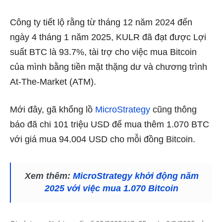
Công ty tiết lộ rằng từ tháng 12 năm 2024 đến
ngày 4 tháng 1 năm 2025, KULR đã đạt được Lợi
suất BTC là 93.7%, tài trợ cho việc mua Bitcoin
của mình bằng tiền mặt thặng dư và chương trình
At-The-Market (ATM).
Mới đây, gã khổng lồ
MicroStrategy
cũng thông
báo đã chi 101 triệu USD để mua thêm 1.070 BTC
với giá mua 94.004 USD cho mỗi đồng Bitcoin.
Xem thêm:
MicroStrategy khởi động năm
2025 với việc mua 1.070 Bitcoin