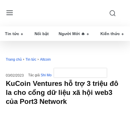
Tin tức
Nổi bật
Người Mới 🔥
Kiến thức
Trang chủ
Tin tức
Altcoin
Tác giả
Shi Mo
03/02/2023
KuCoin Ventures hỗ trợ 3 triệu đô
la cho cổng dữ liệu xã hội web3
của Port3 Network