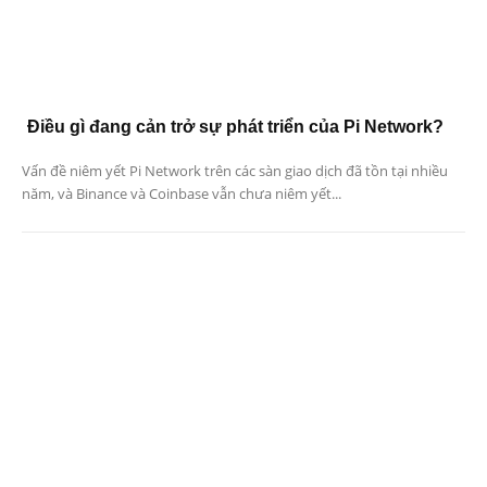
Điều gì đang cản trở sự phát triển của Pi Network?
Vấn đề niêm yết Pi Network trên các sàn giao dịch đã tồn tại nhiều
năm, và Binance và Coinbase vẫn chưa niêm yết...