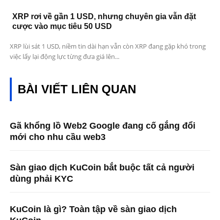
XRP rơi về gần 1 USD, nhưng chuyên gia vẫn đặt
cược vào mục tiêu 50 USD
XRP lùi sát 1 USD, niềm tin dài hạn vẫn còn XRP đang gặp khó trong
việc lấy lại động lực từng đưa giá lên...
BÀI VIẾT LIÊN QUAN
Gã khổng lồ Web2 Google đang cố gắng đổi
mới cho nhu cầu web3
Sàn giao dịch KuCoin bắt buộc tất cả người
dùng phải KYC
KuCoin là gì? Toàn tập về sàn giao dịch