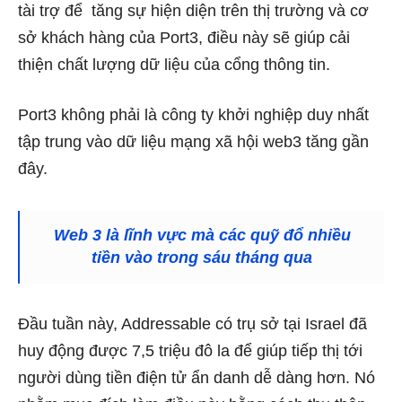
tài trợ để
tăng sự hiện diện trên thị trường và cơ
sở khách hàng của Port3, điều này sẽ giúp cải
thiện chất lượng dữ liệu của cổng thông tin.
Port3 không phải là công ty khởi nghiệp duy nhất
tập trung vào dữ liệu mạng xã hội web3 tăng gần
đây.
Web 3 là lĩnh vực mà các quỹ đổ nhiều
tiền vào trong sáu tháng qua
Đầu tuần này, Addressable có trụ sở tại Israel
đã
huy động được
7,5 triệu đô la
để giúp tiếp thị tới
người dùng tiền điện tử ẩn danh dễ dàng hơn. Nó