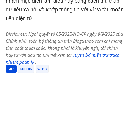
nhằm mục đích làm điều này bằng cách thu thập
dữ liệu xã hội và khớp thông tin với ví và tài khoản
tiền điện tử.
Disclaimer: Nghị quyết số 05/2025/NQ-CP ngày 9/9/2025 của
Chính phủ, toàn bộ thông tin trên Blogtienao.com chỉ mang
tính chất tham khảo, không phải là khuyến nghị tài chính
hay tư vấn đầu tư. Chi tiết xem tại
Tuyên bố miễn trừ trách
nhiệm pháp lý
.
TAGS
KUCOIN
WEB 3