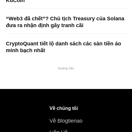
KuCoin
“Web3 đã chết”? Chủ tịch Treasury của Solana
đưa ra nhận định gây tranh cãi
CryptoQuant tiết lộ danh sách các sàn tiền ảo
minh bạch nhất
Quảng Cáo
Về chúng tôi
Về Blogtienao