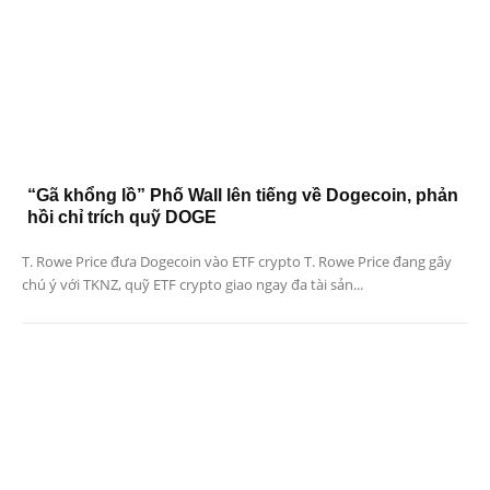
“Gã khổng lồ” Phố Wall lên tiếng về Dogecoin, phản
hồi chỉ trích quỹ DOGE
T. Rowe Price đưa Dogecoin vào ETF crypto T. Rowe Price đang gây
chú ý với TKNZ, quỹ ETF crypto giao ngay đa tài sản...