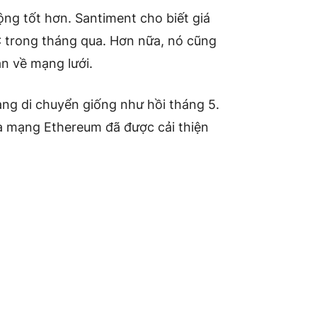
ng tốt hơn. Santiment cho biết giá
C trong tháng qua. Hơn nữa, nó cũng
ận về mạng lưới.
ng di chuyển giống như hồi tháng 5.
ủa mạng Ethereum đã được cải thiện