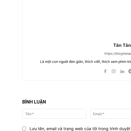
Tân Tân
https://blogtien
Là một con người đơn giản, thích viết, thích xem phim tri
BÌNH LUẬN
Tên:*
Lưu tên, email và trang web của tôi trong trình duyệt 