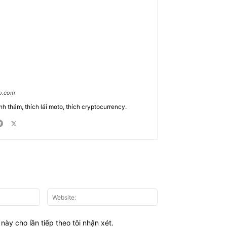
ao.com
nh thám, thích lái moto, thích cryptocurrency.
Email:*
Website:
này cho lần tiếp theo tôi nhận xét.