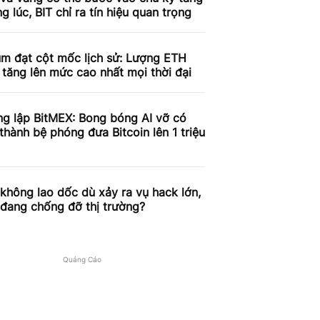
g lúc, BIT chỉ ra tín hiệu quan trọng
um đạt cột mốc lịch sử: Lượng ETH
 tăng lên mức cao nhất mọi thời đại
ng lập BitMEX: Bong bóng AI vỡ có
 thành bệ phóng đưa Bitcoin lên 1 triệu
 không lao dốc dù xảy ra vụ hack lớn,
 đang chống đỡ thị trường?
Quảng Cáo