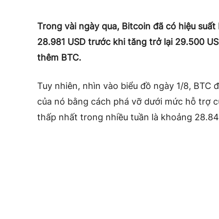
Trong vài ngày qua, Bitcoin đã có hiệu suấ
28.981 USD trước khi tăng trở lại 29.500 U
thêm BTC.
Tuy nhiên, nhìn vào biểu đồ ngày 1/8, BTC 
của nó bằng cách phá vỡ dưới mức hỗ trợ 
thấp nhất trong nhiều tuần là khoảng 28.8