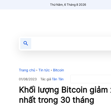
Thứ Năm, 6 Tháng 8 2026
Tin tức
Nổi bật
Người Mới 🔥
Trang chủ
Tin tức
Bitcoin
Tác giả
Tân Tân
01/08/2023
Khối lượng Bitcoin giả
nhất trong 30 tháng