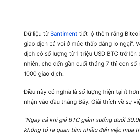
Dữ liệu từ
Santiment
tiết lộ thêm rằng Bitco
giao dịch cá voi ở mức thấp đáng lo ngại”.
dịch có số lượng từ 1 triệu USD BTC trở lên 
nhiên, cho đến gần cuối tháng 7 thì con s
1000 giao dịch.
Điều này có nghĩa là số lượng hiện tại ít hơ
nhận vào đầu tháng Bảy. Giải thích về sự vi
“Ngay cả khi giá BTC giảm xuống dưới 30.0
không tỏ ra quan tâm nhiều đến việc mua t