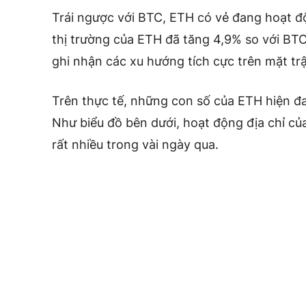
Trái ngược với BTC, ETH có vẻ đang hoạt độ
thị trường của ETH đã tăng 4,9% so với BT
ghi nhận các xu hướng tích cực trên mặt tr
Trên thực tế, những con số của ETH hiện đa
Như biểu đồ bên dưới, hoạt động địa chỉ c
rất nhiều trong vài ngày qua.