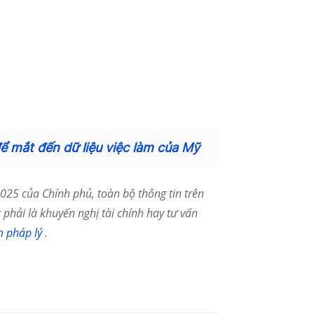
để mắt đến dữ liệu việc làm của Mỹ
25 của Chính phủ, toàn bộ thông tin trên
phải là khuyến nghị tài chính hay tư vấn
m pháp lý
.