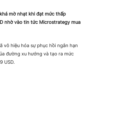
t khá mờ nhạt khi đạt mức thấp
SD nhờ vào tin tức Microstrategy mua
đã vô hiệu hóa sự phục hồi ngắn hạn
của đường xu hướng và tạo ra mức
49 USD.