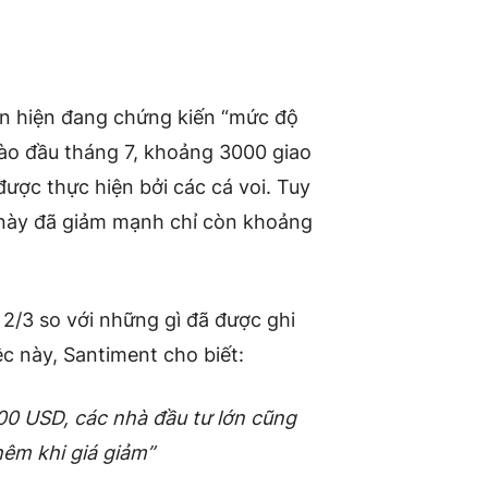
in hiện đang chứng kiến ​​“mức độ
 Vào đầu tháng 7, khoảng 3000 giao
được thực hiện bởi các cá voi. Tuy
ố này đã giảm mạnh chỉ còn khoảng
n 2/3 so với những gì đã được ghi
ệc này, Santiment cho biết:
00 USD, các nhà đầu tư lớn cũng
hêm khi giá giảm”