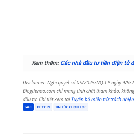
Xem thêm:
Các nhà đầu tư tiền điện tử 
Disclaimer: Nghị quyết số 05/2025/NQ-CP ngày 9/9/20
Blogtienao.com chỉ mang tính chất tham khảo, không 
đầu tư. Chi tiết xem tại
Tuyên bố miễn trừ trách nhiệ
TAGS
BITCOIN
TIN TỨC CHỌN LỌC
Chia Sẻ