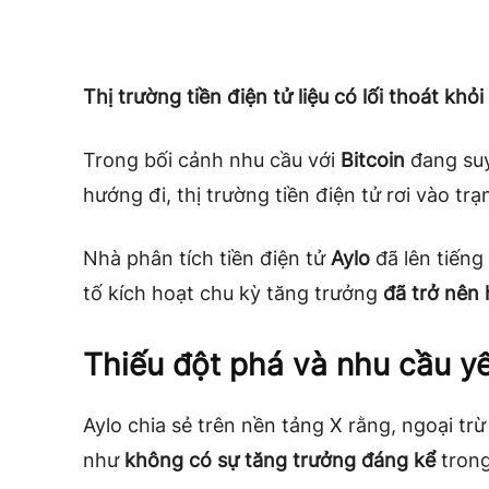
Thị trường tiền điện tử liệu có lối thoát khỏ
Trong bối cảnh nhu cầu với
Bitcoin
đang suy
hướng đi, thị trường tiền điện tử rơi vào trạ
Nhà phân tích tiền điện tử
Aylo
đã lên tiếng
tố kích hoạt chu kỳ tăng trưởng
đã trở nên 
Thiếu đột phá và nhu cầu y
Aylo chia sẻ trên nền tảng X rằng, ngoại tr
như
không có sự tăng trưởng đáng kể
tron