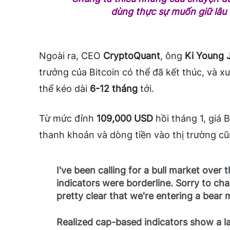
dùng thực sự muốn giữ lâu d
Ngoài ra, CEO
CryptoQuant
, ông
Ki Young 
trưởng của Bitcoin có thể đã kết thúc, và 
thể kéo dài
6-12 tháng
tới.
Từ mức đỉnh
109,000 USD
hồi tháng 1, giá 
thanh khoản và dòng tiền vào thị trường c
I've been calling for a bull market over
indicators were borderline. Sorry to ch
pretty clear that we're entering a bear 
Realized cap-based indicators show a la