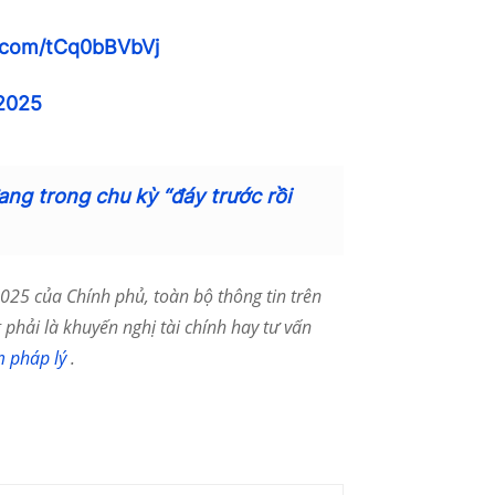
r.com/tCq0bBVbVj
 2025
đang trong chu kỳ “đáy trước rồi
25 của Chính phủ, toàn bộ thông tin trên
phải là khuyến nghị tài chính hay tư vấn
m pháp lý
.