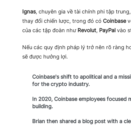
Ignas
, chuyên gia về tài chính phi tập trun
thay đổi chiến lược, trong đó có
Coinbase
v
của các tập đoàn như
Revolut
,
PayPal
vào s
Nếu các quy định pháp lý trở nên rõ ràng h
sẽ được hưởng lợi.
Coinbase's shift to apolitical and a mis
for the crypto industry.
In 2020, Coinbase employees focused m
building.
Brian then shared a blog post with a cl