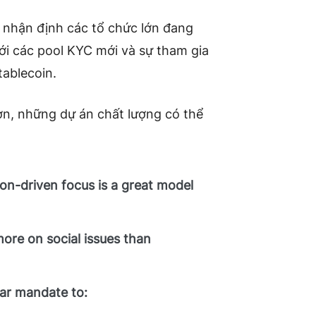
g, nhận định các tổ chức lớn đang
ới các pool KYC mới và sự tham gia
tablecoin.
ơn, những dự án chất lượng có thể
sion-driven focus is a great model
ore on social issues than
ear mandate to: