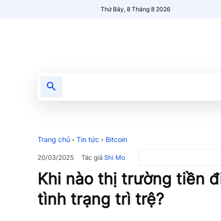
Thứ Bảy, 8 Tháng 8 2026
Tin tức
Nổi bật
Người Mới 🔥
Trang chủ
Tin tức
Bitcoin
Tác giả
Shi Mo
20/03/2025
Khi nào thị trường tiền đ
tình trạng trì trệ?