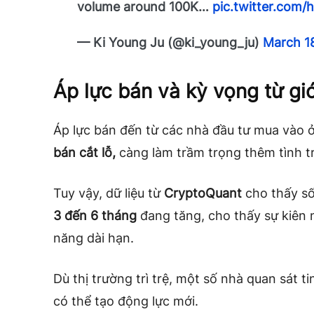
volume around 100K…
pic.twitter.com
— Ki Young Ju (@ki_young_ju)
March 1
Áp lực bán và kỳ vọng từ giớ
Áp lực bán đến từ các nhà đầu tư mua vào ở
bán cắt lỗ,
càng làm trầm trọng thêm tình tr
Tuy vậy, dữ liệu từ
CryptoQuant
cho thấy số
3 đến 6 tháng
đang tăng, cho thấy sự kiên 
năng dài hạn.
Dù thị trường trì trệ, một số nhà quan sát t
có thể tạo động lực mới.