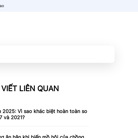
nao
 VIẾT LIÊN QUAN
n 2025: Vì sao khác biệt hoàn toàn so
7 và 2021?
ợ ân hận khi biến mồ hôi của chồng