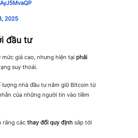
/hAyJ5MvaQP
8, 2025
i đầu tư
 mức giá cao, nhưng hiện tại
phải
ạng suy thoái.
 lượng nhà đầu tư nắm giữ Bitcoin từ
nhẫn của những người tin vào tiềm
in rằng các
thay đổi quy định
sắp tới