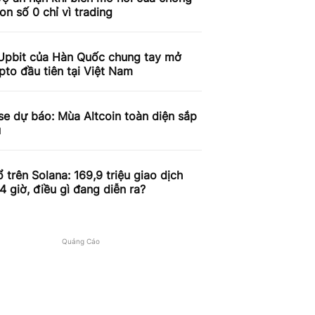
on số 0 chỉ vì trading
Upbit của Hàn Quốc chung tay mở
pto đầu tiên tại Việt Nam
e dự báo: Mùa Altcoin toàn diện sắp
u
 trên Solana: 169,9 triệu giao dịch
4 giờ, điều gì đang diễn ra?
Quảng Cáo