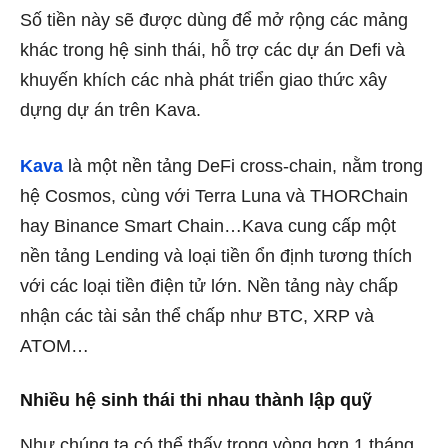
Số tiền này sẽ được dùng để mở rộng các mảng
khác trong hệ sinh thái, hỗ trợ các dự án Defi và
khuyến khích các nhà phát triển giao thức xây
dựng dự án trên Kava.
Kava
là một nền tảng DeFi cross-chain, nằm trong
hệ Cosmos, cùng với Terra Luna và THORChain
hay Binance Smart Chain…Kava cung cấp một
nền tảng Lending và loại tiền ổn định tương thích
với các loại tiền điện tử lớn. Nền tảng này chấp
nhận các tài sản thể chấp như BTC, XRP và
ATOM…
Nhiều hệ sinh thái thi nhau thành lập quỹ
Như chúng ta có thể thấy trong vòng hơn 1 tháng