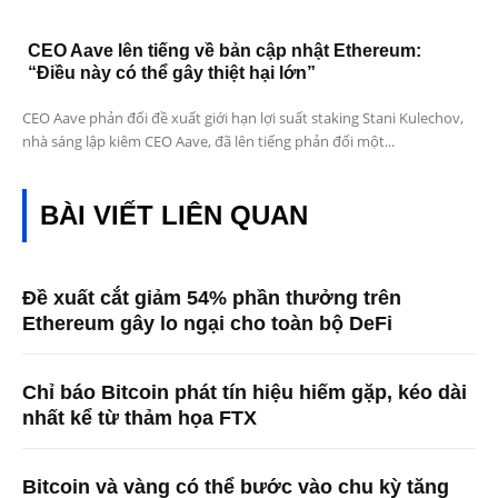
CEO Aave lên tiếng về bản cập nhật Ethereum:
“Điều này có thể gây thiệt hại lớn”
CEO Aave phản đối đề xuất giới hạn lợi suất staking Stani Kulechov,
nhà sáng lập kiêm CEO Aave, đã lên tiếng phản đối một...
BÀI VIẾT LIÊN QUAN
Đề xuất cắt giảm 54% phần thưởng trên
Ethereum gây lo ngại cho toàn bộ DeFi
Chỉ báo Bitcoin phát tín hiệu hiếm gặp, kéo dài
nhất kể từ thảm họa FTX
Bitcoin và vàng có thể bước vào chu kỳ tăng