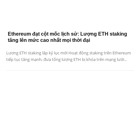
Ethereum đạt cột mốc lịch sử: Lượng ETH staking
tăng lên mức cao nhất mọi thời đại
Lượng ETH staking lập kỷ lục mới Hoạt động staking trên Ethereum
tiếp tục tăng mạnh, đưa tổng lượng ETH bị khóa trên mạng lưới...