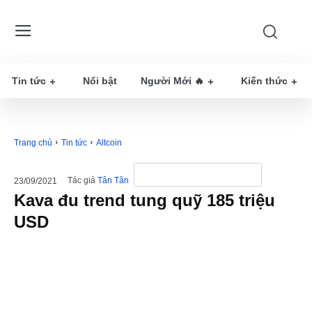
Tin tức
Nổi bật
Người Mới 🔥
Kiến thức
Trang chủ
Tin tức
Altcoin
Tác giả
Tân Tân
23/09/2021
Kava đu trend tung quỹ 185 triệu
USD