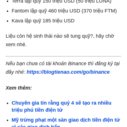
Terra lập quỹ 150 triệu USD (50 triệu LUNA)
Fantom lập quỹ 460 triệu USD (370 triệu FTM)
Kava lập quỹ 185 triệu USD
Liệu còn hệ sinh thái nào sẽ tung quỹ?, hãy chờ
xem nhé.
Nếu bạn chưa có tài khoản Binance thì đăng ký tại
đây nhé:
https://blogtienao.com/go/binance
Xem thêm:
Chuyên gia tin rằng quý 4 sẽ tạo ra nhiều
triệu phú tiền điện tử
Mỹ trừng phạt một sàn giao dịch tiền điện tử
vì các giao dịch bẩn