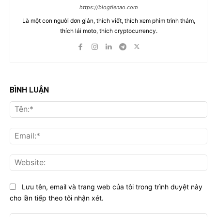
https://blogtienao.com
Là một con người đơn giản, thích viết, thích xem phim trinh thám,
thích lái moto, thích cryptocurrency.
BÌNH LUẬN
Tên
Ema
Web
Lưu tên, email và trang web của tôi trong trình duyệt này
cho lần tiếp theo tôi nhận xét.