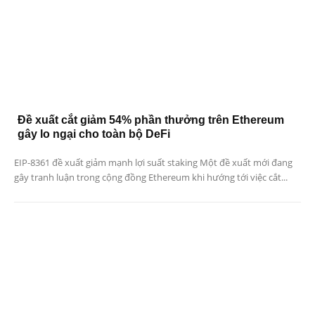
Đề xuất cắt giảm 54% phần thưởng trên Ethereum
gây lo ngại cho toàn bộ DeFi
EIP-8361 đề xuất giảm mạnh lợi suất staking Một đề xuất mới đang
gây tranh luận trong cộng đồng Ethereum khi hướng tới việc cắt...