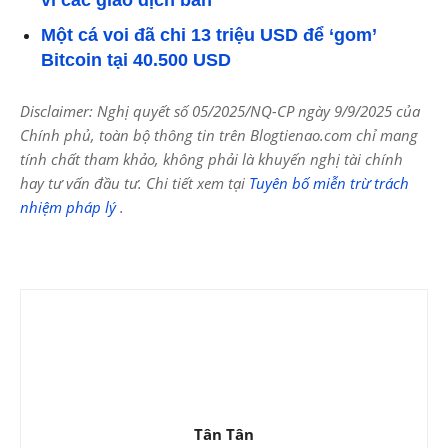
Một cá voi đã chi 13 triệu USD để ‘gom’
Bitcoin tại 40.500 USD
Disclaimer: Nghị quyết số 05/2025/NQ-CP ngày 9/9/2025 của
Chính phủ, toàn bộ thông tin trên Blogtienao.com chỉ mang
tính chất tham khảo, không phải là khuyến nghị tài chính
hay tư vấn đầu tư. Chi tiết xem tại
Tuyên bố miễn trừ trách
nhiệm pháp lý
.
Tân Tân