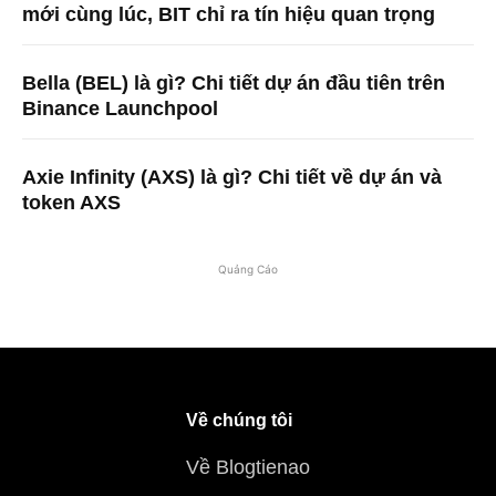
mới cùng lúc, BIT chỉ ra tín hiệu quan trọng
Bella (BEL) là gì? Chi tiết dự án đầu tiên trên
Binance Launchpool
Axie Infinity (AXS) là gì? Chi tiết về dự án và
token AXS
Quảng Cáo
Về chúng tôi
Về Blogtienao