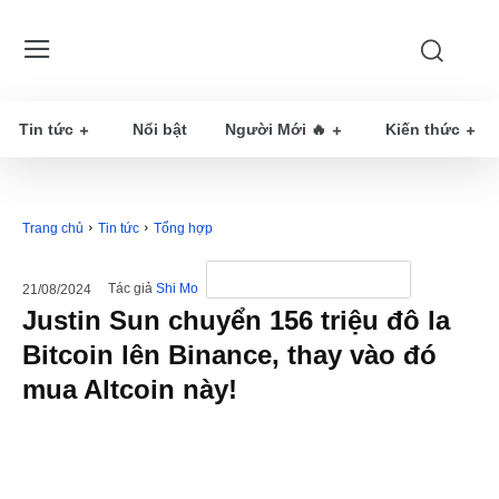
Tin tức
Nổi bật
Người Mới 🔥
Kiến thức
Trang chủ
Tin tức
Tổng hợp
Tác giả
Shi Mo
21/08/2024
Justin Sun chuyển 156 triệu đô la
Bitcoin lên Binance, thay vào đó
mua Altcoin này!