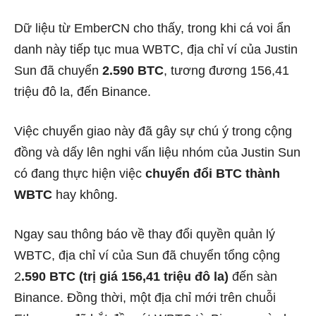
Dữ liệu từ EmberCN cho thấy, trong khi cá voi ẩn
danh này tiếp tục mua WBTC, địa chỉ ví của Justin
Sun đã chuyển
2.590 BTC
, tương đương 156,41
triệu đô la, đến Binance.
Việc chuyển giao này đã gây sự chú ý trong cộng
đồng và dấy lên nghi vấn liệu nhóm của Justin Sun
có đang thực hiện việc
chuyển đổi BTC thành
WBTC
hay không.
Ngay sau thông báo về thay đổi quyền quản lý
WBTC, địa chỉ ví của Sun đã chuyển tổng cộng
2
.590 BTC (trị giá 156,41 triệu đô la)
đến sàn
Binance. Đồng thời, một địa chỉ mới trên chuỗi