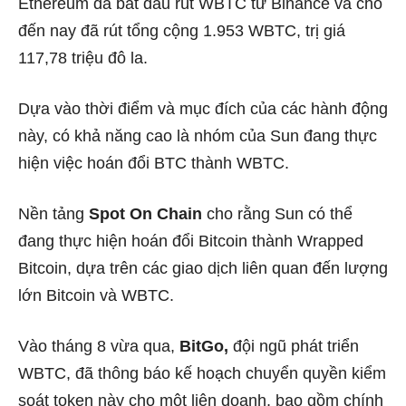
Ethereum đã bắt đầu rút WBTC từ Binance và cho
đến nay đã rút tổng cộng 1.953 WBTC, trị giá
117,78 triệu đô la.
Dựa vào thời điểm và mục đích của các hành động
này, có khả năng cao là nhóm của Sun đang thực
hiện việc hoán đổi BTC thành WBTC.
Nền tảng
Spot On Chain
cho rằng Sun có thể
đang thực hiện hoán đổi Bitcoin thành Wrapped
Bitcoin, dựa trên các giao dịch liên quan đến lượng
lớn Bitcoin và WBTC.
Vào tháng 8 vừa qua,
BitGo,
đội ngũ phát triển
WBTC, đã thông báo kế hoạch chuyển quyền kiểm
soát token này cho một liên doanh, bao gồm chính