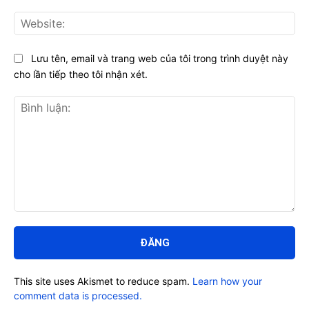
Web
Lưu tên, email và trang web của tôi trong trình duyệt này
cho lần tiếp theo tôi nhận xét.
Bình
luận:
This site uses Akismet to reduce spam.
Learn how your
comment data is processed.