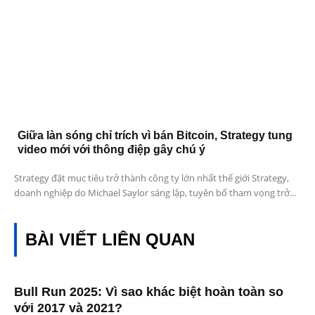
Giữa làn sóng chỉ trích vì bán Bitcoin, Strategy tung
video mới với thông điệp gây chú ý
Strategy đặt mục tiêu trở thành công ty lớn nhất thế giới Strategy,
doanh nghiệp do Michael Saylor sáng lập, tuyên bố tham vọng trở...
BÀI VIẾT LIÊN QUAN
Bull Run 2025: Vì sao khác biệt hoàn toàn so
với 2017 và 2021?