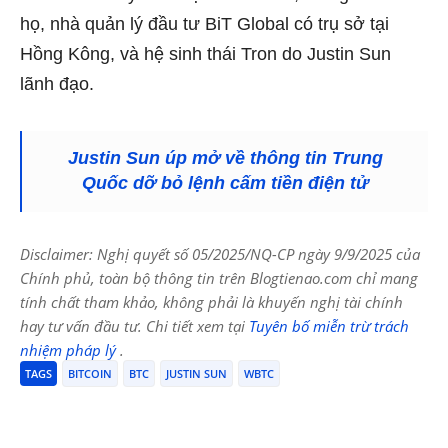
họ, nhà quản lý đầu tư BiT Global có trụ sở tại
Hồng Kông, và hệ sinh thái Tron do Justin Sun
lãnh đạo.
Justin Sun úp mở về thông tin Trung
Quốc dỡ bỏ lệnh cấm tiền điện tử
Disclaimer: Nghị quyết số 05/2025/NQ-CP ngày 9/9/2025 của
Chính phủ, toàn bộ thông tin trên Blogtienao.com chỉ mang
tính chất tham khảo, không phải là khuyến nghị tài chính
hay tư vấn đầu tư. Chi tiết xem tại
Tuyên bố miễn trừ trách
nhiệm pháp lý
.
TAGS
BITCOIN
BTC
JUSTIN SUN
WBTC