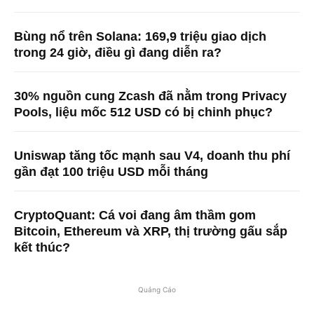
Bùng nổ trên Solana: 169,9 triệu giao dịch
trong 24 giờ, điều gì đang diễn ra?
30% nguồn cung Zcash đã nằm trong Privacy
Pools, liệu mốc 512 USD có bị chinh phục?
Uniswap tăng tốc mạnh sau V4, doanh thu phí
gần đạt 100 triệu USD mỗi tháng
CryptoQuant: Cá voi đang âm thầm gom
Bitcoin, Ethereum và XRP, thị trường gấu sắp
kết thúc?
Quảng Cáo