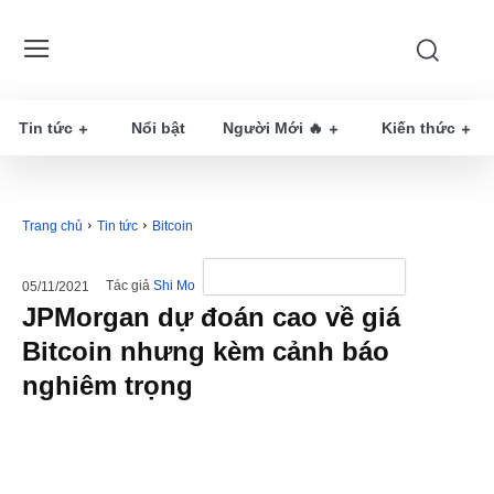
Tin tức
Nổi bật
Người Mới 🔥
Kiến thức
Trang chủ
Tin tức
Bitcoin
Tác giả
Shi Mo
05/11/2021
JPMorgan dự đoán cao về giá
Bitcoin nhưng kèm cảnh báo
nghiêm trọng