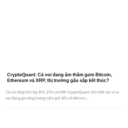
CryptoQuant: Cá voi đang âm thầm gom Bitcoin,
Ethereum và XRP, thị trường gấu sắp kết thúc?
Cá voi tăng tích lũy BTC, ETH và XRP CryptoQuant cho biết các ví cá
voi đang gia tăng lượng nắm giữ đối với Bitcoin,...