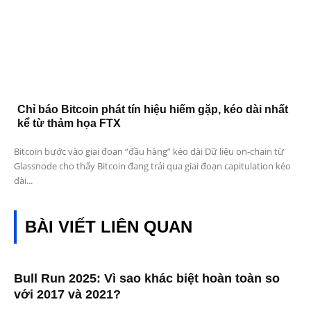
Chỉ báo Bitcoin phát tín hiệu hiếm gặp, kéo dài nhất
kể từ thảm họa FTX
Bitcoin bước vào giai đoạn “đầu hàng” kéo dài Dữ liệu on-chain từ
Glassnode cho thấy Bitcoin đang trải qua giai đoạn capitulation kéo
dài...
BÀI VIẾT LIÊN QUAN
Bull Run 2025: Vì sao khác biệt hoàn toàn so
với 2017 và 2021?