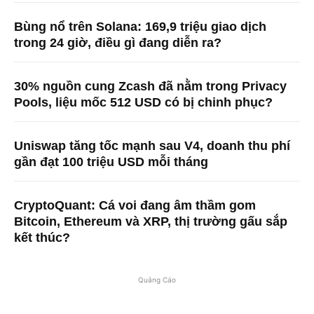
Bùng nổ trên Solana: 169,9 triệu giao dịch
trong 24 giờ, điều gì đang diễn ra?
30% nguồn cung Zcash đã nằm trong Privacy
Pools, liệu mốc 512 USD có bị chinh phục?
Uniswap tăng tốc mạnh sau V4, doanh thu phí
gần đạt 100 triệu USD mỗi tháng
CryptoQuant: Cá voi đang âm thầm gom
Bitcoin, Ethereum và XRP, thị trường gấu sắp
kết thúc?
Quảng Cáo