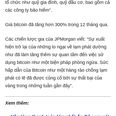
tổ chức như quỹ gia đình, quỹ đầu cơ, bao gồm cả
các công ty bảo hiểm”.
Giá bitcoin đã tăng hơn 300% trong 12 tháng qua.
Các chiến lược gia của JPMorgan viết: “Sự xuất
hiện trở lại của những lo ngại về lạm phát dường
như đã làm tăng thêm sự quan tâm đến việc sử
dụng bitcoin như một biện pháp phòng ngừa. Sức
hấp dẫn của Bitcoin như một hàng rào chống lạm
phát có lẽ đã được củng cố bởi sự thất bại của
vàng trong những tuần gần đây”.
Xem thêm: