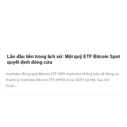
Lần đầu tiên trong lịch sử: Một quỹ ETF Bitcoin Spot
quyết định đóng cửa
Hashdex đóng quỹ Bitcoin ETF DEFI Hashdex thông báo sẽ đóng và
thanh lý Hashdex Bitcoin ETF (NYSE Arca: DEFI) tại Mỹ. Sau khi
hoàn...