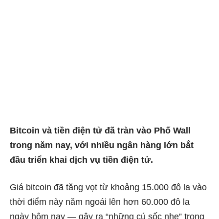
Bitcoin và tiền điện tử đã tràn vào Phố Wall
trong năm nay, với nhiều ngân hàng lớn bắt
đầu triển khai dịch vụ tiền điện tử.
Giá bitcoin đã tăng vọt từ khoảng 15.000 đô la vào
thời điểm này năm ngoái lên hơn 60.000 đô la
ngày hôm nay — gây ra “những cú sốc nhẹ” trong