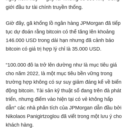
giới đầu tư tài chính truyền thống.
Giờ đây, gã khổng lồ ngân hàng JPMorgan đã tiếp
tục dự đoán rằng bitcoin có thể tăng lên khoảng
146.000 USD trong dài hạn nhưng đã cảnh báo
bitcoin có giá trị hợp lý chỉ là 35.000 USD.
“100.000 đô la trở lên dường như là mục tiêu giá
cho năm 2022, là một mục tiêu bền vững trong
trường hợp không có sự suy giảm đáng kể về biến
động bitcoin. Tài sản kỹ thuật số đang trên đà phát
triển, nhưng điểm vào hiện tại có vẻ không hấp
dẫn” các nhà phân tích của JPMorgan dẫn đầu bởi
Nikolaos Panigirtzoglou đã viết trong một lưu ý cho
khách hàng.