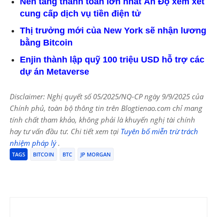
Nền tảng thanh toán lớn nhất Ấn Độ xem xét
cung cấp dịch vụ tiền điện tử
Thị trưởng mới của New York sẽ nhận lương
bằng Bitcoin
Enjin thành lập quỹ 100 triệu USD hỗ trợ các
dự án Metaverse
Disclaimer: Nghị quyết số 05/2025/NQ-CP ngày 9/9/2025 của
Chính phủ, toàn bộ thông tin trên Blogtienao.com chỉ mang
tính chất tham khảo, không phải là khuyến nghị tài chính
hay tư vấn đầu tư. Chi tiết xem tại
Tuyên bố miễn trừ trách
nhiệm pháp lý
.
TAGS
BITCOIN
BTC
JP MORGAN