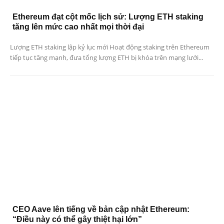
Ethereum đạt cột mốc lịch sử: Lượng ETH staking
tăng lên mức cao nhất mọi thời đại
Lượng ETH staking lập kỷ lục mới Hoạt động staking trên Ethereum
tiếp tục tăng mạnh, đưa tổng lượng ETH bị khóa trên mạng lưới...
CEO Aave lên tiếng về bản cập nhật Ethereum:
“Điều này có thể gây thiệt hại lớn”