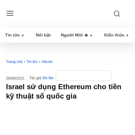
Tin tức
Nổi bật
Người Mới 🔥
Kiến thức
Trang chủ
Tin tức
Altcoin
Tác giả
Shi Mo
26/06/2021
Israel sử dụng Ethereum cho tiền
kỹ thuật số quốc gia