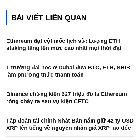
BÀI VIẾT LIÊN QUAN
Ethereum đạt cột mốc lịch sử: Lượng ETH
staking tăng lên mức cao nhất mọi thời đại
1 trường đại học ở Dubai đưa BTC, ETH, SHIB
làm phương thức thanh toán
Binance chứng kiến ​​627 triệu đô la Ethereum
ròng chảy ra sau vụ kiện CFTC
Tập đoàn tài chính Nhật Bản nắm giữ 42 tỷ USD
XRP lên tiếng về nguyên nhân giá XRP lao dốc