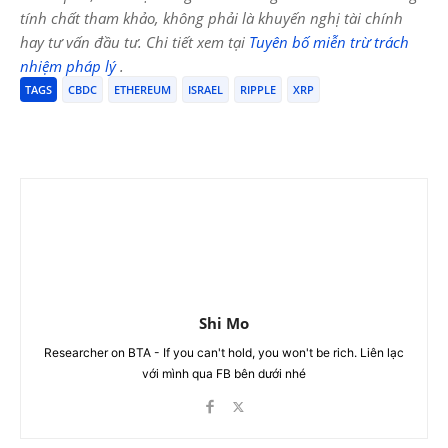
tính chất tham khảo, không phải là khuyến nghị tài chính
hay tư vấn đầu tư. Chi tiết xem tại
Tuyên bố miễn trừ trách
nhiệm pháp lý
.
TAGS
CBDC
ETHEREUM
ISRAEL
RIPPLE
XRP
Shi Mo
Researcher on BTA - If you can't hold, you won't be rich. Liên lạc
với mình qua FB bên dưới nhé