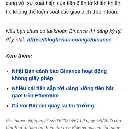
cùng với sự xuất hiện của tiền điện tử khiến khiến
họ không thể kiểm soát các giao dịch thanh toán.
Nếu bạn chưa có tài khoản Binance thì đăng ký tại
đây nhé:
https://blogtienao.com/go/binance
Xem thêm:
Nhật Bản cảnh báo Binance hoạt động
không giấy phép
Nhiều cải tiến sắp tới đáng ‘đồng tiền bát
gạo’ trên Ethereum
Cá voi Bitcoin quay lại thị trường
Disclaimer: Nghị quyết số 05/2025/NQ-CP ngày 9/9/2025 của
Chính phủ, toàn bộ thông tin trên Blogtienao.com chỉ mang