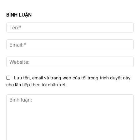
BÌNH LUẬN
Tên
Ema
Web
Lưu tên, email và trang web của tôi trong trình duyệt này
cho lần tiếp theo tôi nhận xét.