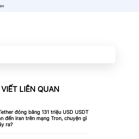
nao
 VIẾT LIÊN QUAN
Tether đóng băng 131 triệu USD USDT
an đến Iran trên mạng Tron, chuyện gì
ảy ra?