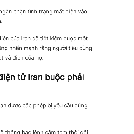
 ngăn chặn tình trạng mất điện vào
.
ện của Iran đã tiết kiệm được một
cũng nhấn mạnh rằng người tiêu dùng
t và điện của họ.
điện tử Iran buộc phải
Iran được cấp phép bị yêu cầu dừng
đã thông báo lệnh cấm tạm thời đối