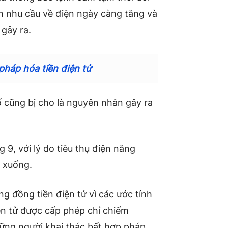
ảnh nhu cầu về điện ngày càng tăng và
gây ra.
háp hóa tiền điện tử
ố cũng bị cho là nguyên nhân gây ra
 9, với lý do tiêu thụ điện năng
m xuống.
ộng đồng tiền điện tử vì các ước tính
iện tử được cấp phép chỉ chiếm
ững người khai thác bất hợp pháp