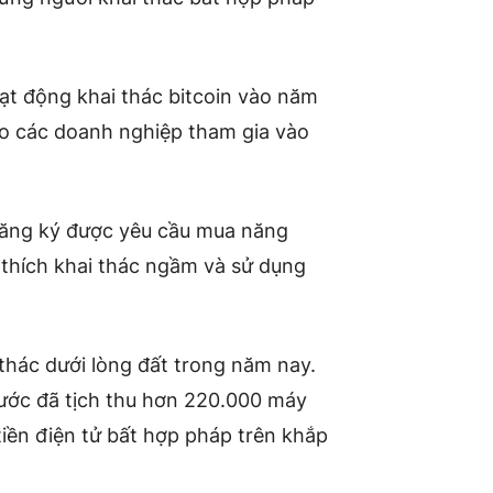
ạt động khai thác bitcoin vào năm
ho các doanh nghiệp tham gia vào
ã đăng ký được yêu cầu mua năng
ã thích khai thác ngầm và sử dụng
 thác dưới lòng đất trong năm nay.
nước đã tịch thu hơn 220.000 máy
tiền điện tử bất hợp pháp trên khắp