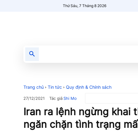
Thứ Sáu, 7 Tháng 8 2026
Tin tức
Nổi bật
Người Mới 🔥
Trang chủ
Tin tức
Quy định & Chính sách
Tác giả
Shi Mo
27/12/2021
Iran ra lệnh ngừng khai 
ngăn chặn tình trạng mấ