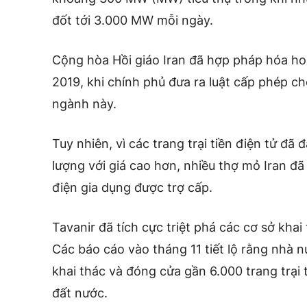
đốt tới 3.000 MW mỗi ngày.
Cộng hòa Hồi giáo Iran đã hợp pháp hóa ho
2019, khi chính phủ đưa ra luật cấp phép c
ngành này.
Tuy nhiên, vì các trang trại tiền điện tử đ
lượng với giá cao hơn, nhiều thợ mỏ Iran đ
điện gia dụng được trợ cấp.
Tavanir đã tích cực triệt phá các cơ sở khai
Các báo cáo vào tháng 11 tiết lộ rằng nhà 
khai thác và đóng cửa gần 6.000 trang trại 
đất nước.