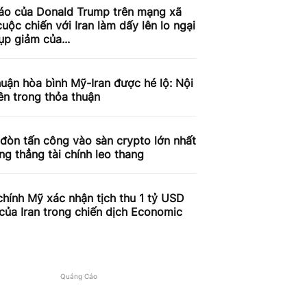
áo của Donald Trump trên mạng xã
cuộc chiến với Iran làm dấy lên lo ngại
ụp giảm của...
uận hòa bình Mỹ-Iran được hé lộ: Nội
ên trong thỏa thuận
đòn tấn công vào sàn crypto lớn nhất
ăng thẳng tài chính leo thang
chính Mỹ xác nhận tịch thu 1 tỷ USD
của Iran trong chiến dịch Economic
Quảng Cáo