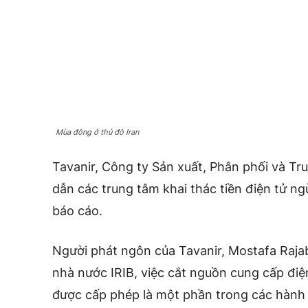
Mùa đông ở thủ đô Iran
Tavanir, Công ty Sản xuất, Phân phối và Tru
dẫn các trung tâm khai thác tiền điện tử ng
báo cáo.
Người phát ngôn của Tavanir, Mostafa Rajab
nhà nước IRIB, việc cắt nguồn cung cấp điện
được cấp phép là một phần trong các hành