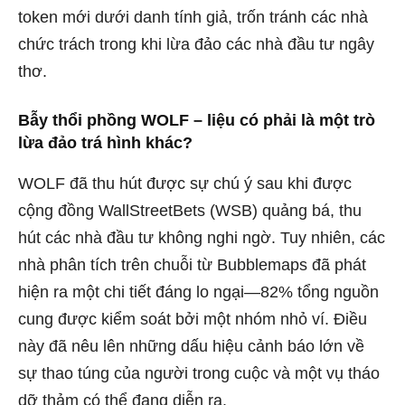
token mới dưới danh tính giả, trốn tránh các nhà
chức trách trong khi lừa đảo các nhà đầu tư ngây
thơ.
Bẫy thổi phồng WOLF – liệu có phải là một trò
lừa đảo trá hình khác?
WOLF đã thu hút được sự chú ý sau khi được
cộng đồng WallStreetBets (WSB) quảng bá, thu
hút các nhà đầu tư không nghi ngờ. Tuy nhiên, các
nhà phân tích trên chuỗi từ Bubblemaps đã phát
hiện ra một chi tiết đáng lo ngại—82% tổng nguồn
cung được kiểm soát bởi một nhóm nhỏ ví. Điều
này đã nêu lên những dấu hiệu cảnh báo lớn về
sự thao túng của người trong cuộc và một vụ tháo
dỡ thảm có thể đang diễn ra.