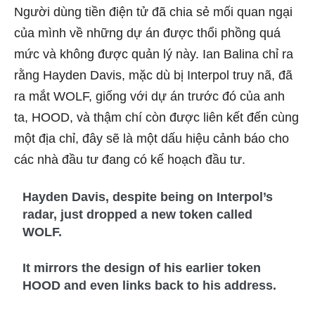
Người dùng tiền điện tử đã chia sẻ mối quan ngại
của mình về những dự án được thổi phồng quá
mức và không được quản lý này. Ian Balina chỉ ra
rằng Hayden Davis, mặc dù bị Interpol truy nã, đã
ra mắt WOLF, giống với dự án trước đó của anh
ta, HOOD, và thậm chí còn được liên kết đến cùng
một địa chỉ, đây sẽ là một dấu hiệu cảnh báo cho
các nhà đầu tư đang có kế hoạch đầu tư.
Hayden Davis, despite being on Interpol’s
radar, just dropped a new token called
WOLF.
It mirrors the design of his earlier token
HOOD and even links back to his address.