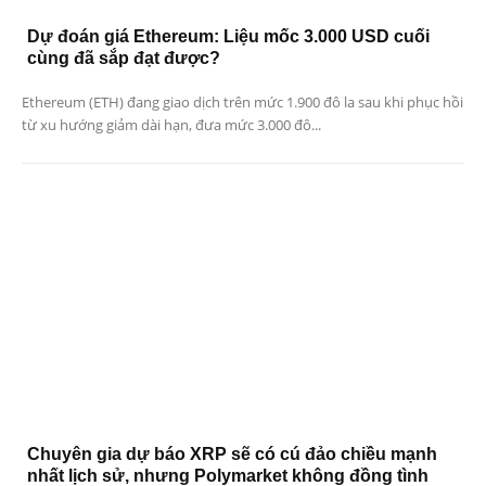
Dự đoán giá Ethereum: Liệu mốc 3.000 USD cuối
cùng đã sắp đạt được?
Ethereum (ETH) đang giao dịch trên mức 1.900 đô la sau khi phục hồi
từ xu hướng giảm dài hạn, đưa mức 3.000 đô...
Chuyên gia dự báo XRP sẽ có cú đảo chiều mạnh
nhất lịch sử, nhưng Polymarket không đồng tình