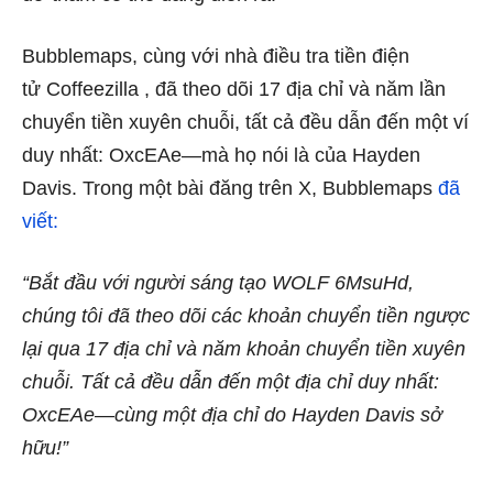
Bubblemaps, cùng với nhà điều tra tiền điện
tử Coffeezilla , đã theo dõi 17 địa chỉ và năm lần
chuyển tiền xuyên chuỗi, tất cả đều dẫn đến một ví
duy nhất: OxcEAe—mà họ nói là của Hayden
Davis. Trong một bài đăng trên X, Bubblemaps
đã
viết:
“Bắt đầu với người sáng tạo WOLF 6MsuHd,
chúng tôi đã theo dõi các khoản chuyển tiền ngược
lại qua 17 địa chỉ và năm khoản chuyển tiền xuyên
chuỗi. Tất cả đều dẫn đến một địa chỉ duy nhất:
OxcEAe—cùng một địa chỉ do Hayden Davis sở
hữu!”