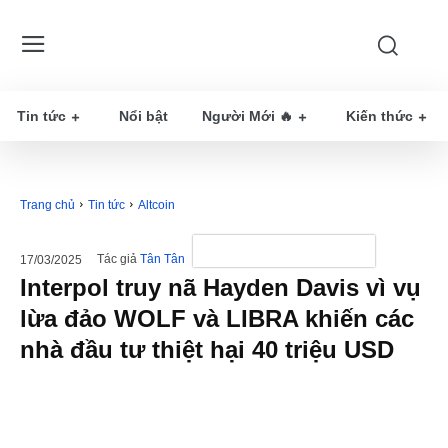
Tin tức
Nổi bật
Người Mới 🔥
Kiến thức
Trang chủ
Tin tức
Altcoin
Tác giả
Tân Tân
17/03/2025
Interpol truy nã Hayden Davis vì vụ
lừa đảo WOLF và LIBRA khiến các
nhà đầu tư thiệt hại 40 triệu USD