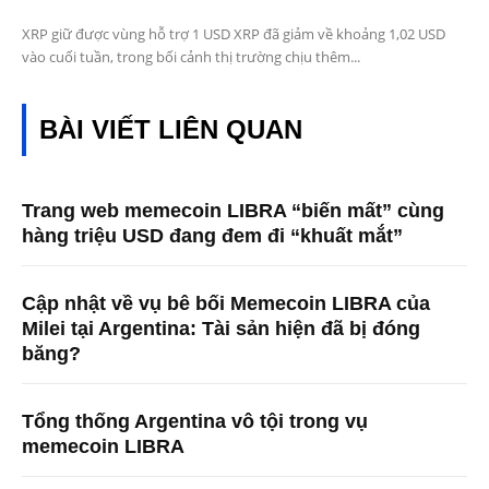
XRP giữ được vùng hỗ trợ 1 USD XRP đã giảm về khoảng 1,02 USD
vào cuối tuần, trong bối cảnh thị trường chịu thêm...
BÀI VIẾT LIÊN QUAN
Trang web memecoin LIBRA “biến mất” cùng
hàng triệu USD đang đem đi “khuất mắt”
Cập nhật về vụ bê bối Memecoin LIBRA của
Milei tại Argentina: Tài sản hiện đã bị đóng
băng?
Tổng thống Argentina vô tội trong vụ
memecoin LIBRA