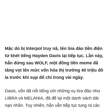
Mặc dù bị Interpol truy nã, tên lừa đảo tiền điện
tử khét tiếng Hayden Davis lại tiếp tục. Lần này,
hắn đứng sau WOLF, một đồng tiền meme đã
tăng vọt lên mức vốn hóa thị trường 40 triệu đô
la trước khi sụp đổ chỉ trong vài ngày.
Davis, vốn đã nổi tiếng với những vụ lừa đảo như
LIBRA và MELANIA, đã để lại một danh sách dài
nạn nhân. Tuy nhiên, hắn vẫn tiếp tục tung ra các