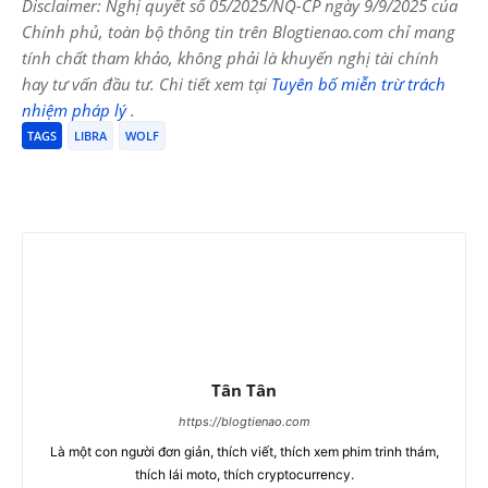
Disclaimer: Nghị quyết số 05/2025/NQ-CP ngày 9/9/2025 của
Chính phủ, toàn bộ thông tin trên Blogtienao.com chỉ mang
tính chất tham khảo, không phải là khuyến nghị tài chính
hay tư vấn đầu tư. Chi tiết xem tại
Tuyên bố miễn trừ trách
nhiệm pháp lý
.
TAGS
LIBRA
WOLF
Tân Tân
https://blogtienao.com
Là một con người đơn giản, thích viết, thích xem phim trinh thám,
thích lái moto, thích cryptocurrency.