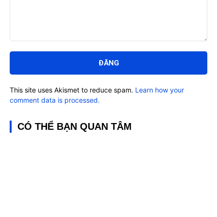
Bình
luận:
This site uses Akismet to reduce spam.
Learn how your
comment data is processed.
CÓ THỂ BẠN QUAN TÂM