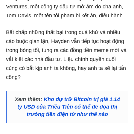
Ventures, một công ty đầu tư mờ ám do cha anh,
Tom Davis, một tên tội phạm bị kết án, điều hành.
Bất chấp những thất bại trong quá khứ và nhiều
cáo buộc gian lận, Hayden vẫn tiếp tục hoạt động
trong bóng tối, tung ra các đồng tiền meme mới và
vắt kiệt các nhà đầu tư. Liệu chính quyền cuối
cùng có bắt kịp anh ta không, hay anh ta sẽ lại tấn
công?
Xem thêm:
Kho dự trữ Bitcoin trị giá 1.14
tỷ USD của Triều Tiên có thể đe dọa thị
trường tiền điện tử như thế nào