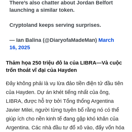
There’s also chatter about Jordan Belfort
launching a similar token.
Cryptoland keeps serving surprises.
— Ian Balina (@DiaryofaMadeMan)
March
16, 2025
Thảm họa 250 triệu đô la của LIBRA—Và cuộc
trốn thoát vĩ đại của Hayden
Đây không phải là vụ lừa đảo tiền điện tử đầu tiên
của Hayden. Dự án khét tiếng nhất của ông,
LIBRA, được hỗ trợ bởi Tổng thống Argentina
Javier Milei, người từng tuyên bố rằng nó có thể
giúp ích cho nền kinh tế đang gặp khó khăn của
Argentina. Các nhà đầu tư đổ xô vào, đẩy vốn hóa