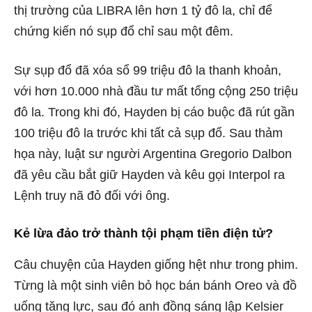
thị trường của LIBRA lên hơn 1 tỷ đô la, chỉ để
chứng kiến ​​nó sụp đổ chỉ sau một đêm.
Sự sụp đổ đã xóa sổ 99 triệu đô la thanh khoản,
với hơn 10.000 nhà đầu tư mất tổng cộng 250 triệu
đô la. Trong khi đó, Hayden bị cáo buộc đã rút gần
100 triệu đô la trước khi tất cả sụp đổ. Sau thảm
họa này, luật sư người Argentina Gregorio Dalbon
đã yêu cầu bắt giữ Hayden và kêu gọi Interpol ra
Lệnh truy nã đỏ đối với ông.
Kẻ lừa đảo trở thành tội phạm tiền điện tử?
Câu chuyện của Hayden giống hệt như trong phim.
Từng là một sinh viên bỏ học bán bánh Oreo và đồ
uống tăng lực, sau đó anh đồng sáng lập Kelsier