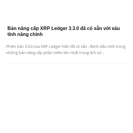
Bản nâng cấp XRP Ledger 3.3.0 đã có sẵn với sáu
tính năng chính
Phiên bản 3.3.0 của XRP Ledger hiện đã có sẵn , đánh dấu một trong
những bản nâng cấp phần mềm lớn nhất trong lịch sử...