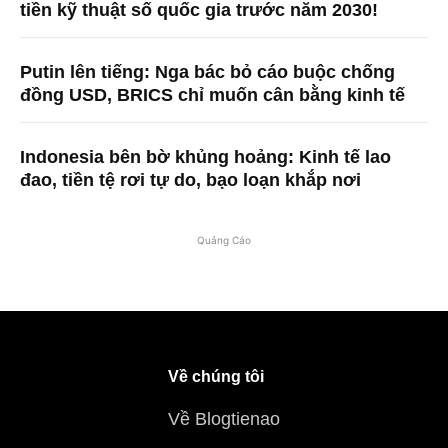
tiền kỹ thuật số quốc gia trước năm 2030!
Putin lên tiếng: Nga bác bỏ cáo buộc chống
đồng USD, BRICS chỉ muốn cân bằng kinh tế
Indonesia bên bờ khủng hoảng: Kinh tế lao
đao, tiền tệ rơi tự do, bạo loạn khắp nơi
Quảng Cáo
Về chúng tôi
Về Blogtienao