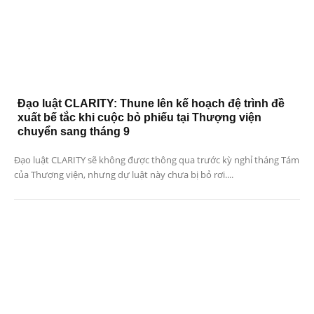
Đạo luật CLARITY: Thune lên kế hoạch đệ trình đề
xuất bế tắc khi cuộc bỏ phiếu tại Thượng viện
chuyển sang tháng 9
Đạo luật CLARITY sẽ không được thông qua trước kỳ nghỉ tháng Tám
của Thượng viện, nhưng dự luật này chưa bị bỏ rơi....