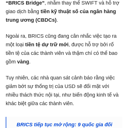
“BRICS Bridge”
, nhằm thay thế SWIFT và hỗ trợ
giao dịch bằng
tiền kỹ thuật số của ngân hàng
trung ương (CBDCs)
.
Ngoài ra, BRICS cũng đang cân nhắc việc tạo ra
một loại
tiền tệ dự trữ mới
, được hỗ trợ bởi rổ
tiền tệ của các thành viên và thậm chí có thể bao
gồm
vàng
.
Tuy nhiên, các nhà quan sát cảnh báo rằng việc
giảm bớt sự thống trị của USD sẽ đối mặt với
nhiều thách thức nội tại, như biến động kinh tế và
khác biệt giữa các thành viên.
BRICS tiếp tục mở rộng: 9 quốc gia đối