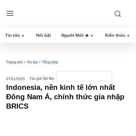
Tin tức
Nổi bật
Người Mới 🔥
Kiến thức
Trang chủ
Tin tức
Tổng hợp
Tác giả
Shi Mo
07/01/2025
Indonesia, nền kinh tế lớn nhất
Đông Nam Á, chính thức gia nhập
BRICS