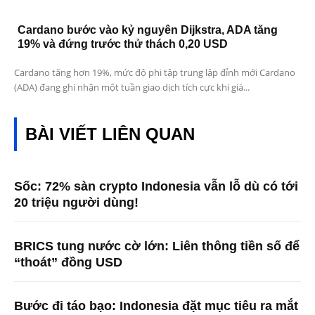
Cardano bước vào kỷ nguyên Dijkstra, ADA tăng
19% và đứng trước thử thách 0,20 USD
Cardano tăng hơn 19%, mức độ phi tập trung lập đỉnh mới Cardano
(ADA) đang ghi nhận một tuần giao dịch tích cực khi giá...
BÀI VIẾT LIÊN QUAN
Sốc: 72% sàn crypto Indonesia vẫn lỗ dù có tới
20 triệu người dùng!
BRICS tung nước cờ lớn: Liên thông tiền số để
“thoát” đồng USD
Bước đi táo bạo: Indonesia đặt mục tiêu ra mắt