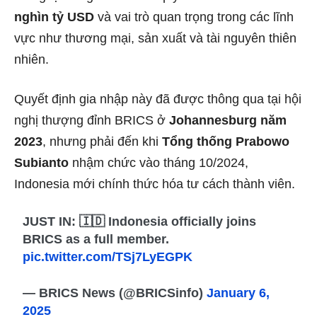
nghìn tỷ USD
và vai trò quan trọng trong các lĩnh
vực như thương mại, sản xuất và tài nguyên thiên
nhiên.
Quyết định gia nhập này đã được thông qua tại hội
nghị thượng đỉnh BRICS ở
Johannesburg năm
2023
, nhưng phải đến khi
Tổng thống Prabowo
Subianto
nhậm chức vào tháng 10/2024,
Indonesia mới chính thức hóa tư cách thành viên.
JUST IN: 🇮🇩 Indonesia officially joins
BRICS as a full member.
pic.twitter.com/TSj7LyEGPK
— BRICS News (@BRICSinfo)
January 6,
2025