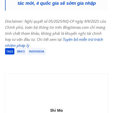
tác mới, 4 quốc gia sẽ sớm gia nhập
Disclaimer: Nghị quyết số 05/2025/NQ-CP ngày 9/9/2025 của
Chính phủ, toàn bộ thông tin trên Blogtienao.com chỉ mang
tính chất tham khảo, không phải là khuyến nghị tài chính
hay tư vấn đầu tư. Chi tiết xem tại
Tuyên bố miễn trừ trách
nhiệm pháp lý
.
TAGS
BRICS
INDONESIA
Shi Mo