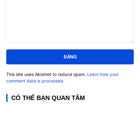
Bình
luận:
This site uses Akismet to reduce spam.
Learn how your
comment data is processed.
CÓ THỂ BẠN QUAN TÂM