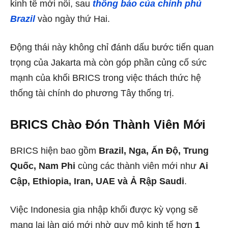
kinh tế mới nổi, sau
thông báo của chính phủ
Brazil
vào ngày thứ Hai.
Động thái này không chỉ đánh dấu bước tiến quan
trọng của Jakarta mà còn góp phần củng cố sức
mạnh của khối BRICS trong việc thách thức hệ
thống tài chính do phương Tây thống trị.
BRICS Chào Đón Thành Viên Mới
BRICS hiện bao gồm
Brazil, Nga, Ấn Độ, Trung
Quốc, Nam Phi
cùng các thành viên mới như
Ai
Cập, Ethiopia, Iran, UAE và Ả Rập Saudi
.
Việc Indonesia gia nhập khối được kỳ vọng sẽ
mang lại làn gió mới nhờ quy mô kinh tế hơn
1