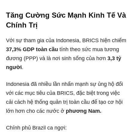
Tăng Cường Sức Mạnh Kinh Tế Và
Chính Trị
Với sự tham gia của Indonesia, BRICS hiện chiếm
37,3% GDP toàn cầu
tính theo sức mua tương
đương (PPP) và là nơi sinh sống của hơn
3,3 tỷ
người
.
Indonesia đã nhiều lần nhấn mạnh sự ủng hộ đối
với các mục tiêu của BRICS, đặc biệt trong việc
cải cách hệ thống quản trị toàn cầu để tạo cơ hội
lớn hơn cho các nước ở
phương Nam.
Chính phủ Brazil ca ngợi: