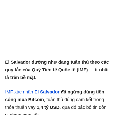
El Salvador dường như đang tuân thủ theo các
quy tắc của Quỹ Tiền tệ Quốc tế (IMF) — ít nhất
là trên bề mặt.
IMF xác nhận
El Salvador
đã ngừng dùng tiền
công mua Bitcoin
, tuân thủ đúng cam kết trong
thỏa thuận vay
1,4 tỷ USD
, qua đó bác bỏ tin đồn
vi phạm cam kết.