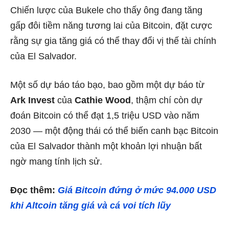
Chiến lược của Bukele cho thấy ông đang tăng
gấp đôi tiềm năng tương lai của Bitcoin, đặt cược
rằng sự gia tăng giá có thể thay đổi vị thế tài chính
của El Salvador.
Một số dự báo táo bạo, bao gồm một dự báo từ
Ark Invest
của
Cathie Wood
, thậm chí còn dự
đoán Bitcoin có thể đạt 1,5 triệu USD vào năm
2030 — một động thái có thể biến canh bạc Bitcoin
của El Salvador thành một khoản lợi nhuận bất
ngờ mang tính lịch sử.
Đọc thêm:
Giá Bitcoin đứng ở mức 94.000 USD
khi Altcoin tăng giá và cá voi tích lũy