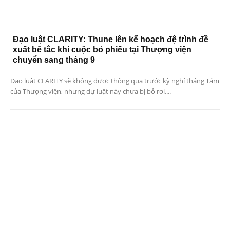
Đạo luật CLARITY: Thune lên kế hoạch đệ trình đề
xuất bế tắc khi cuộc bỏ phiếu tại Thượng viện
chuyển sang tháng 9
Đạo luật CLARITY sẽ không được thông qua trước kỳ nghỉ tháng Tám
của Thượng viện, nhưng dự luật này chưa bị bỏ rơi....