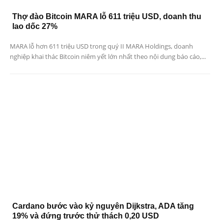
Thợ đào Bitcoin MARA lỗ 611 triệu USD, doanh thu
lao dốc 27%
MARA lỗ hơn 611 triệu USD trong quý II MARA Holdings, doanh
nghiệp khai thác Bitcoin niêm yết lớn nhất theo nội dung báo cáo,...
Cardano bước vào kỷ nguyên Dijkstra, ADA tăng
19% và đứng trước thử thách 0,20 USD