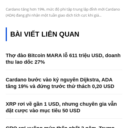
Cardano tăng hơn 19%, mức độ phi tập trung lập đỉnh mới Cardano
(ADA) đang ghi nhận một tuần giao dịch tích cực khi giá...
BÀI VIẾT LIÊN QUAN
Thợ đào Bitcoin MARA lỗ 611 triệu USD, doanh
thu lao dốc 27%
Cardano bước vào kỷ nguyên Dijkstra, ADA
tăng 19% và đứng trước thử thách 0,20 USD
XRP rơi về gần 1 USD, nhưng chuyên gia vẫn
đặt cược vào mục tiêu 50 USD