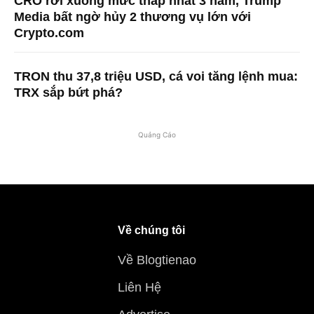
CRO rơi xuống mức thấp nhất 3 năm, Trump
Media bất ngờ hủy 2 thương vụ lớn với
Crypto.com
TRON thu 37,8 triệu USD, cá voi tăng lệnh mua:
TRX sắp bứt phá?
Quảng Cáo
Về chúng tôi
Về Blogtienao
Liên Hệ