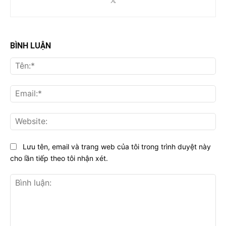
BÌNH LUẬN
Tên
Ema
Web
Lưu tên, email và trang web của tôi trong trình duyệt này
cho lần tiếp theo tôi nhận xét.