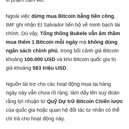
Ngoài việc
dừng mua Bitcoin bằng tiền công
,
IMF ghi nhận El Salvador tiến bộ về minh bạch tài
chính. Dù vậy,
Tổng thống Bukele vẫn âm thầm
mua thêm 1 Bitcoin mỗi ngày
mà
không dùng
ngân sách chính phủ
, trong bối cảnh giá Bitcoin
khoảng
100.000 USD
và kho Bitcoin quốc gia trị
giá khoảng
583 triệu USD
.
Nguồn tài trợ cho các hoạt động mua lại hàng
ngày này vẫn chưa rõ ràng, làm dấy lên suy đoán
rằng lợi nhuận từ
Quỹ Dự trữ Bitcoin Chiến lược
của quốc gia hoặc quan hệ đối tác tư nhân có thể
chi trả cho hoạt động này.