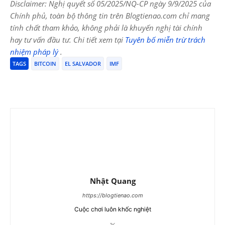
Disclaimer: Nghị quyết số 05/2025/NQ-CP ngày 9/9/2025 của
Chính phủ, toàn bộ thông tin trên Blogtienao.com chỉ mang
tính chất tham khảo, không phải là khuyến nghị tài chính
hay tư vấn đầu tư. Chi tiết xem tại
Tuyên bố miễn trừ trách
nhiệm pháp lý
.
TAGS
BITCOIN
EL SALVADOR
IMF
Nhật Quang
https://blogtienao.com
Cuộc chơi luôn khốc nghiệt