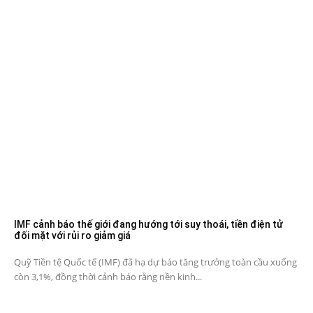
IMF cảnh báo thế giới đang hướng tới suy thoái, tiền điện tử
đối mặt với rủi ro giảm giá
Quỹ Tiền tệ Quốc tế (IMF) đã hạ dự báo tăng trưởng toàn cầu xuống
còn 3,1%, đồng thời cảnh báo rằng nền kinh...