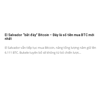
El Salvador “bắt đáy” Bitcoin – Đây là số tiền mua BTC mới
nhất
El Salvador vẫn tiếp tục mua Bitcoin, nâng tổng lượng nắm giữ lên
6.111 BTC. Bukele tuyên bố sẽ không từ bỏ chiến lược...