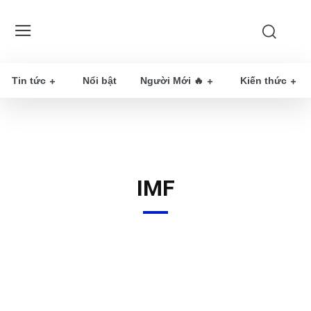
Tin tức
Nổi bật
Người Mới 🔥
Kiến thức
IMF