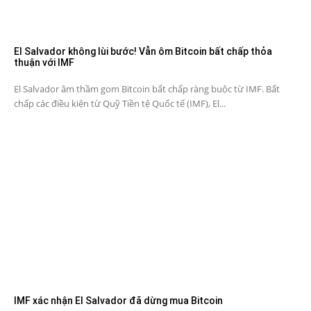
El Salvador không lùi bước! Vẫn ôm Bitcoin bất chấp thỏa
thuận với IMF
El Salvador âm thầm gom Bitcoin bất chấp ràng buộc từ IMF. Bất
chấp các điều kiện từ Quỹ Tiền tệ Quốc tế (IMF), El...
IMF xác nhận El Salvador đã dừng mua Bitcoin