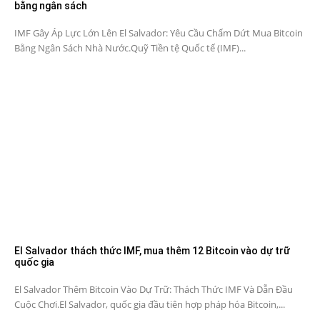
bằng ngân sách
IMF Gây Áp Lực Lớn Lên El Salvador: Yêu Cầu Chấm Dứt Mua Bitcoin
Bằng Ngân Sách Nhà Nước.Quỹ Tiền tệ Quốc tế (IMF)...
El Salvador thách thức IMF, mua thêm 12 Bitcoin vào dự trữ
quốc gia
El Salvador Thêm Bitcoin Vào Dự Trữ: Thách Thức IMF Và Dẫn Đầu
Cuộc Chơi.El Salvador, quốc gia đầu tiên hợp pháp hóa Bitcoin,...