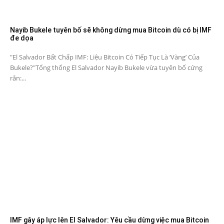
Nayib Bukele tuyên bố sẽ không dừng mua Bitcoin dù có bị IMF
đe dọa
"El Salvador Bất Chấp IMF: Liệu Bitcoin Có Tiếp Tục Là ‘Vàng’ Của
Bukele?"Tổng thống El Salvador Nayib Bukele vừa tuyên bố cứng
rắn:...
IMF gây áp lực lên El Salvador: Yêu cầu dừng việc mua Bitcoin