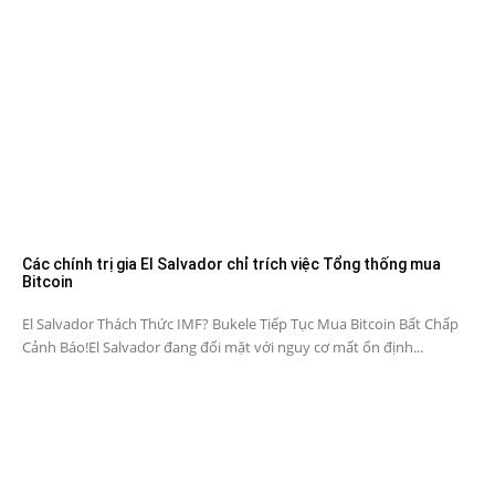
Các chính trị gia El Salvador chỉ trích việc Tổng thống mua
Bitcoin
El Salvador Thách Thức IMF? Bukele Tiếp Tục Mua Bitcoin Bất Chấp
Cảnh Báo!El Salvador đang đối mặt với nguy cơ mất ổn định...