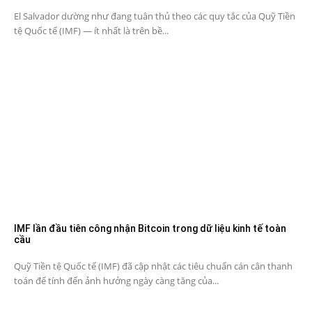
El Salvador dường như đang tuân thủ theo các quy tắc của Quỹ Tiền
tệ Quốc tế (IMF) — ít nhất là trên bề...
IMF lần đầu tiên công nhận Bitcoin trong dữ liệu kinh tế toàn
cầu
Quỹ Tiền tệ Quốc tế (IMF) đã cập nhật các tiêu chuẩn cán cân thanh
toán để tính đến ảnh hưởng ngày càng tăng của...