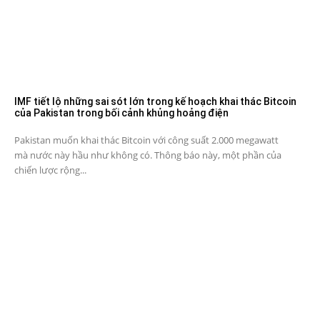
IMF tiết lộ những sai sót lớn trong kế hoạch khai thác Bitcoin
của Pakistan trong bối cảnh khủng hoảng điện
Pakistan muốn khai thác Bitcoin với công suất 2.000 megawatt
mà nước này hầu như không có. Thông báo này, một phần của
chiến lược rộng...