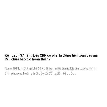
Kế hoạch 37 năm: Liệu XRP có phải là đồng tiền toàn cầu mà
IMF chưa bao giờ hoàn thiện?
Năm 1988, một tạp chí đã xuất bản một trang bìa ấn tượng: hình
ảnh phượng hoàng trỗi dậy từ đống tiền tệ quốc...