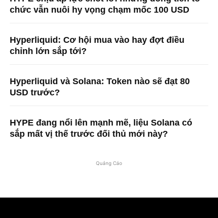
chức vẫn nuôi hy vọng chạm mốc 100 USD
Hyperliquid: Cơ hội mua vào hay đợt điều
chỉnh lớn sắp tới?
Hyperliquid và Solana: Token nào sẽ đạt 80
USD trước?
HYPE đang nổi lên mạnh mẽ, liệu Solana có
sắp mất vị thế trước đối thủ mới này?
Quảng Cáo