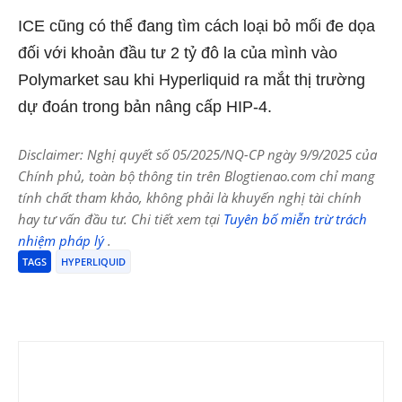
ICE cũng có thể đang tìm cách loại bỏ mối đe dọa
đối với khoản đầu tư 2 tỷ đô la của mình vào
Polymarket sau khi Hyperliquid ra mắt thị trường
dự đoán trong bản nâng cấp HIP-4.
Disclaimer: Nghị quyết số 05/2025/NQ-CP ngày 9/9/2025 của
Chính phủ, toàn bộ thông tin trên Blogtienao.com chỉ mang
tính chất tham khảo, không phải là khuyến nghị tài chính
hay tư vấn đầu tư. Chi tiết xem tại
Tuyên bố miễn trừ trách
nhiệm pháp lý
.
TAGS
HYPERLIQUID