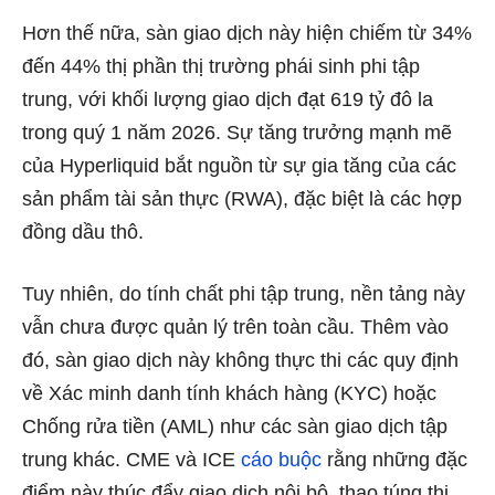
Hơn thế nữa, sàn giao dịch này hiện chiếm từ 34%
đến 44% thị phần thị trường phái sinh phi tập
trung, với khối lượng giao dịch đạt 619 tỷ đô la
trong quý 1 năm 2026. Sự tăng trưởng mạnh mẽ
của Hyperliquid bắt
nguồn
từ sự gia tăng của các
sản phẩm tài sản thực (RWA), đặc biệt là các hợp
đồng dầu thô.
Tuy nhiên, do tính chất phi tập trung, nền tảng này
vẫn chưa được quản lý trên toàn cầu. Thêm vào
đó, sàn giao dịch này không thực thi các quy định
về Xác minh danh tính khách hàng (KYC) hoặc
Chống rửa tiền (AML) như các sàn giao dịch tập
trung khác. CME và ICE
cáo buộc
rằng những đặc
điểm này thúc đẩy giao dịch nội bộ, thao túng thị