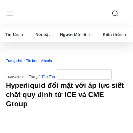
Tin tức
Nổi bật
Người Mới 🔥
Kiến thức
Trang chủ
Tin tức
Altcoin
Tác giả
Tân Tân
16/05/2026
Hyperliquid đối mặt với áp lực siết
chặt quy định từ ICE và CME
Group