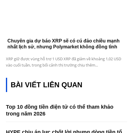
Chuyên gia dự báo XRP sẽ có cú đảo chiều mạnh
nhất lịch sử, nhưng Polymarket không đồng tình
XRP giữ được vùng hỗ trợ 1 USD XRP đã giảm về khoảng 1,02 USD
vào cuối tuần, trong bối cảnh thị trường chịu thêm...
BÀI VIẾT LIÊN QUAN
Top 10 đồng tiền điện tử có thể tham khảo
trong năm 2026
HYPE chịu áp lực chốt lời nhưng dòng tiền tổ