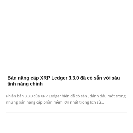
Bản nâng cấp XRP Ledger 3.3.0 đã có sẵn với sáu
tính năng chính
Phiên bản 3.3.0 của XRP Ledger hiện đã có sẵn , đánh dấu một trong
những bản nâng cấp phần mềm lớn nhất trong lịch sử...