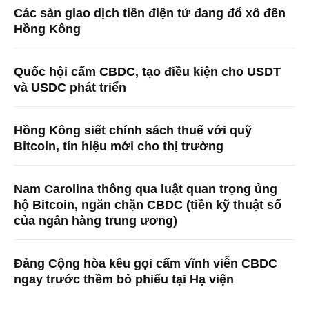
Các sàn giao dịch tiền điện tử đang đổ xô đến
Hồng Kông
Quốc hội cấm CBDC, tạo điều kiện cho USDT
và USDC phát triển
Hồng Kông siết chính sách thuế với quỹ
Bitcoin, tín hiệu mới cho thị trường
Nam Carolina thông qua luật quan trọng ủng
hộ Bitcoin, ngăn chặn CBDC (tiền kỹ thuật số
của ngân hàng trung ương)
Đảng Cộng hòa kêu gọi cấm vĩnh viễn CBDC
ngay trước thềm bỏ phiếu tại Hạ viện