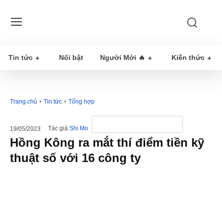
Tin tức
Nổi bật
Người Mới 🔥
Kiến thức
Trang chủ
Tin tức
Tổng hợp
Tác giả
Shi Mo
19/05/2023
Hồng Kông ra mắt thí điểm tiền kỹ
thuật số với 16 công ty