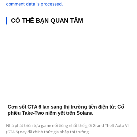
comment data is processed.
CÓ THỂ BẠN QUAN TÂM
Cơn sốt GTA 6 lan sang thị trường tiền điện tử: Cổ
phiếu Take-Two niêm yết trên Solana
Nhà phát triển tựa game nổi tiếng nhất thế giới Grand Theft Auto VI
(GTA 6) nay đã chính thức gia nhập thị trường...