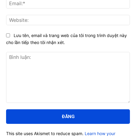
Ema
Web
Lưu tên, email và trang web của tôi trong trình duyệt này
cho lần tiếp theo tôi nhận xét.
Bình
luận:
This site uses Akismet to reduce spam.
Learn how your