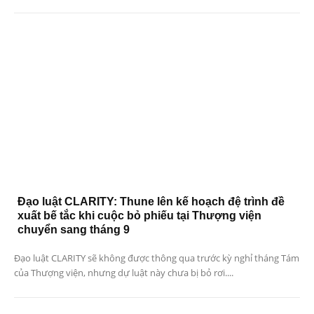
Đạo luật CLARITY: Thune lên kế hoạch đệ trình đề
xuất bế tắc khi cuộc bỏ phiếu tại Thượng viện
chuyển sang tháng 9
Đạo luật CLARITY sẽ không được thông qua trước kỳ nghỉ tháng Tám
của Thượng viện, nhưng dự luật này chưa bị bỏ rơi....