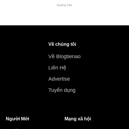
Quảng Cáo
Về chúng tôi
Về Blogtienao
Liên Hệ
Advertise
Tuyển dụng
Người Mới
Mạng xã hội