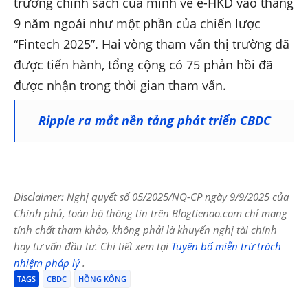
trường chính sách của mình về e-HKD vào tháng
9 năm ngoái như một phần của chiến lược
“Fintech 2025”. Hai vòng tham vấn thị trường đã
được tiến hành, tổng cộng có 75 phản hồi đã
được nhận trong thời gian tham vấn.
Ripple ra mắt nền tảng phát triển CBDC
Disclaimer: Nghị quyết số 05/2025/NQ-CP ngày 9/9/2025 của
Chính phủ, toàn bộ thông tin trên Blogtienao.com chỉ mang
tính chất tham khảo, không phải là khuyến nghị tài chính
hay tư vấn đầu tư. Chi tiết xem tại
Tuyên bố miễn trừ trách
nhiệm pháp lý
.
TAGS
CBDC
HỒNG KÔNG