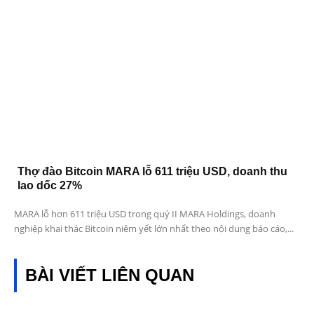
Thợ đào Bitcoin MARA lỗ 611 triệu USD, doanh thu
lao dốc 27%
MARA lỗ hơn 611 triệu USD trong quý II MARA Holdings, doanh
nghiệp khai thác Bitcoin niêm yết lớn nhất theo nội dung báo cáo,...
BÀI VIẾT LIÊN QUAN