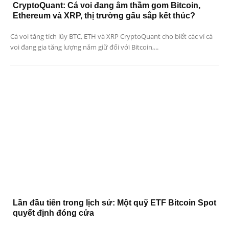
CryptoQuant: Cá voi đang âm thầm gom Bitcoin,
Ethereum và XRP, thị trường gấu sắp kết thúc?
Cá voi tăng tích lũy BTC, ETH và XRP CryptoQuant cho biết các ví cá
voi đang gia tăng lượng nắm giữ đối với Bitcoin,...
Lần đầu tiên trong lịch sử: Một quỹ ETF Bitcoin Spot
quyết định đóng cửa