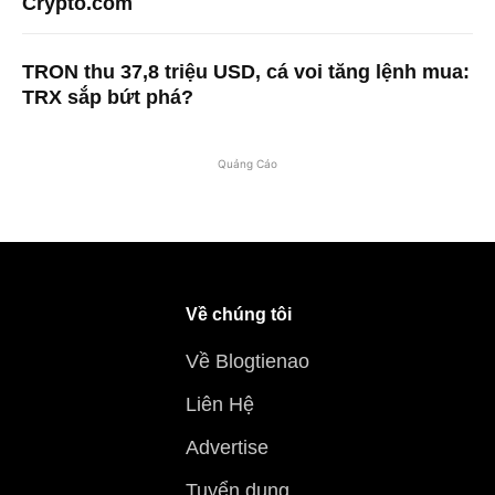
Crypto.com
TRON thu 37,8 triệu USD, cá voi tăng lệnh mua:
TRX sắp bứt phá?
Quảng Cáo
Về chúng tôi
Về Blogtienao
Liên Hệ
Advertise
Tuyển dụng