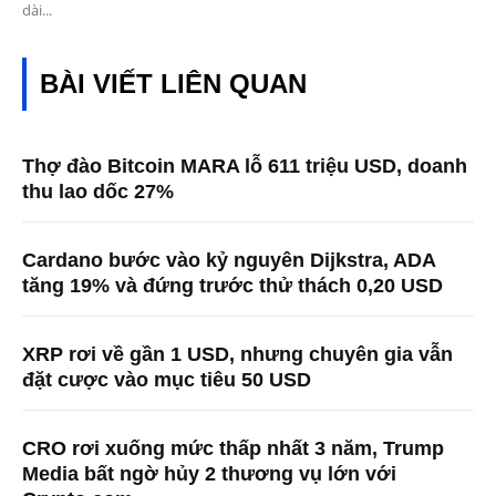
dài...
BÀI VIẾT LIÊN QUAN
Thợ đào Bitcoin MARA lỗ 611 triệu USD, doanh
thu lao dốc 27%
Cardano bước vào kỷ nguyên Dijkstra, ADA
tăng 19% và đứng trước thử thách 0,20 USD
XRP rơi về gần 1 USD, nhưng chuyên gia vẫn
đặt cược vào mục tiêu 50 USD
CRO rơi xuống mức thấp nhất 3 năm, Trump
Media bất ngờ hủy 2 thương vụ lớn với