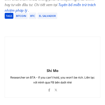
hay tư vấn đầu tư. Chi tiết xem tại
Tuyên bố miễn trừ trách
nhiệm pháp lý
.
TAGS
BITCOIN
BTC
EL SALVADOR
Shi Mo
Researcher on BTA - If you can't hold, you won't be rich. Liên lạc
với mình qua FB bên dưới nhé