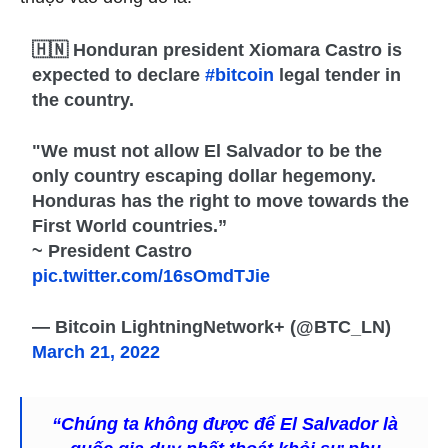
🇭🇳 Honduran president Xiomara Castro is
expected to declare
#bitcoin
legal tender in
the country.
"We must not allow El Salvador to be the
only country escaping dollar hegemony.
Honduras has the right to move towards the
First World countries.”
~ President Castro
pic.twitter.com/16sOmdTJie
— Bitcoin LightningNetwork+ (@BTC_LN)
March 21, 2022
“Chúng ta không được để El Salvador là