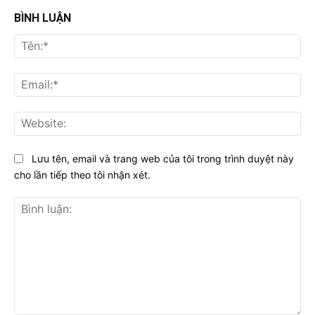
BÌNH LUẬN
Tên
Ema
Web
Lưu tên, email và trang web của tôi trong trình duyệt này
cho lần tiếp theo tôi nhận xét.