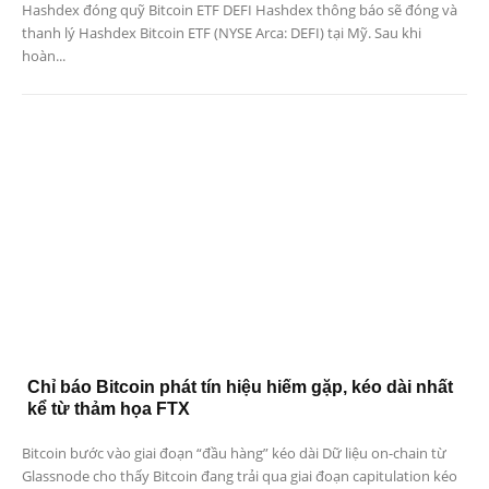
Hashdex đóng quỹ Bitcoin ETF DEFI Hashdex thông báo sẽ đóng và
thanh lý Hashdex Bitcoin ETF (NYSE Arca: DEFI) tại Mỹ. Sau khi
hoàn...
Chỉ báo Bitcoin phát tín hiệu hiếm gặp, kéo dài nhất
kể từ thảm họa FTX
Bitcoin bước vào giai đoạn “đầu hàng” kéo dài Dữ liệu on-chain từ
Glassnode cho thấy Bitcoin đang trải qua giai đoạn capitulation kéo