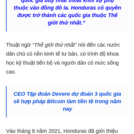
quốc gia duy nhất thoát khỏi sự phụ
thuộc vào đồng đô la. Honduras có quyền
được trở thành các quốc gia thuộc Thế
giới thứ nhất.”
Thuật ngữ
“Thế giới thứ nhất”
nói đến các nước
dân chủ có nền kinh tế tư bản, có trình độ khoa
học kỹ thuật tiến bộ và người dân có mức sống
cao.
CEO Tập đoàn Devere dự đoán 3 quốc gia
sẽ hợp pháp Bitcoin làm tiền tệ trong năm
nay
Vào tháng 8 năm 2021, Honduras đã giới thiệu