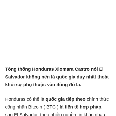
Tổng thống Honduras Xiomara Castro nói El
Salvador không nên là quốc gia duy nhất thoát
khỏi sự phụ thuộc vào đồng đô la.
Honduras có thể là
quốc gia tiếp theo
chính thức
công nhận Bitcoin (
BTC
) là
tiền tệ hợp pháp
,
sau El Salvador, theo nhiều nguồn tin khác nhau.