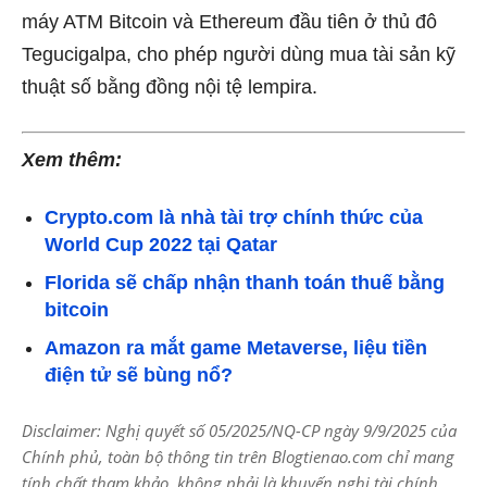
máy ATM Bitcoin và Ethereum đầu tiên ở thủ đô
Tegucigalpa, cho phép người dùng mua tài sản kỹ
thuật số bằng đồng nội tệ lempira.
Xem thêm:
Crypto.com là nhà tài trợ chính thức của
World Cup 2022 tại Qatar
Florida sẽ chấp nhận thanh toán thuế bằng
bitcoin
Amazon ra mắt game Metaverse, liệu tiền
điện tử sẽ bùng nổ?
Disclaimer: Nghị quyết số 05/2025/NQ-CP ngày 9/9/2025 của
Chính phủ, toàn bộ thông tin trên Blogtienao.com chỉ mang
tính chất tham khảo, không phải là khuyến nghị tài chính