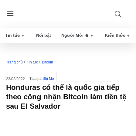
Tin tức
Nổi bật
Người Mới 🔥
Kiến thức
Trang chủ
Tin tức
Bitcoin
Tác giả
Shi Mo
23/03/2022
Honduras có thể là quốc gia tiếp
theo công nhận Bitcoin làm tiền tệ
sau El Salvador