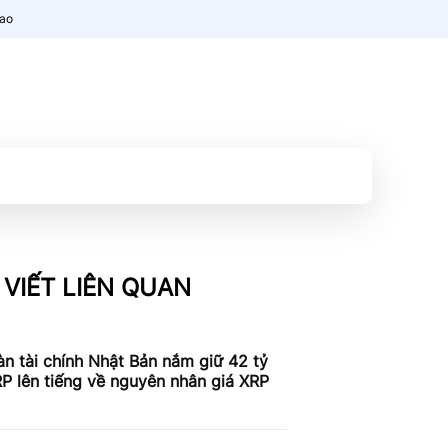
nao
 VIẾT LIÊN QUAN
n tài chính Nhật Bản nắm giữ 42 tỷ
P lên tiếng về nguyên nhân giá XRP
c