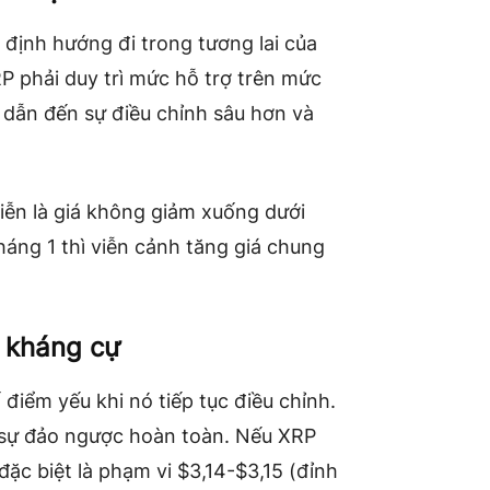
 định hướng đi trong tương lai của
RP phải duy trì mức hỗ trợ trên mức
ể dẫn đến sự điều chỉnh sâu hơn và
iễn là giá không giảm xuống dưới
háng 1 thì viễn cảnh tăng giá chung
 kháng cự
iểm yếu khi nó tiếp tục điều chỉnh.
a sự đảo ngược hoàn toàn. Nếu XRP
c biệt là phạm vi $3,14-$3,15 (đỉnh