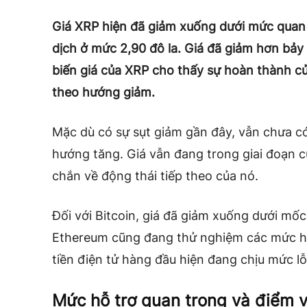
Giá XRP hiện đã giảm xuống dưới mức quan t
dịch ở mức 2,90 đô la. Giá đã giảm hơn bảy
biến giá của XRP cho thấy sự hoàn thành củ
theo hướng giảm.
Mặc dù có sự sụt giảm gần đây, vẫn chưa c
hướng tăng. Giá vẫn đang trong giai đoạn c
chắn về động thái tiếp theo của nó.
Đối với Bitcoin, giá đã giảm xuống dưới mốc
Ethereum cũng đang thử nghiệm các mức hỗ
tiền điện tử hàng đầu
hiện đang chịu mức lỗ
Mức hỗ trợ quan trọng và điểm v