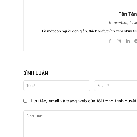
Tân Tân
https://blogtien
Là một con người đơn giản, thích viết, thích xem phim tri
BÌNH LUẬN
Tên:*
Lưu tên, email và trang web của tôi trong trình duyệt 