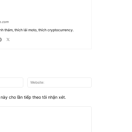
ao.com
nh thám, thích lái moto, thích cryptocurrency.
Email:*
Website:
này cho lần tiếp theo tôi nhận xét.