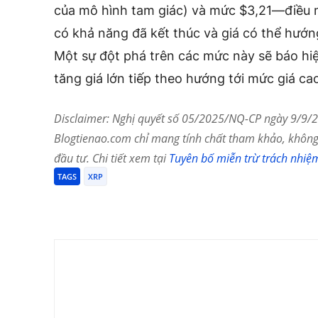
của mô hình tam giác) và mức $3,21—điều n
có khả năng đã kết thúc và giá có thể hướng
Một sự đột phá trên các mức này sẽ báo hi
tăng giá lớn tiếp theo hướng tới mức giá ca
Disclaimer: Nghị quyết số 05/2025/NQ-CP ngày 9/9/20
Blogtienao.com chỉ mang tính chất tham khảo, không 
đầu tư. Chi tiết xem tại
Tuyên bố miễn trừ trách nhiệ
TAGS
XRP
Chia Sẻ