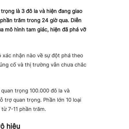
rọng là 3 đô la và hiện đang giao
 phần trăm trong 24 giờ qua. Diễn
a mô hình tam giác, hiện đã phá vỡ
ó xác nhận nào về sự đột phá theo
ủng cố và thị trường vẫn chưa chắc
 quan trọng 100.000 đô la và
 trợ quan trọng. Phần lớn
10 loại
 từ 7-11 phần trăm.
ô hiệu