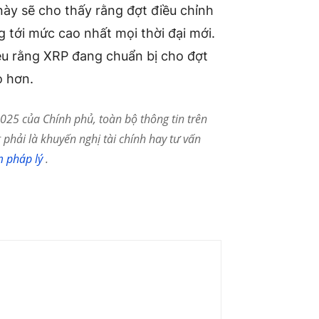
ày sẽ cho thấy rằng đợt điều chỉnh
 tới mức cao nhất mọi thời đại mới.
ệu rằng XRP đang chuẩn bị cho đợt
o hơn.
25 của Chính phủ, toàn bộ thông tin trên
phải là khuyến nghị tài chính hay tư vấn
m pháp lý
.