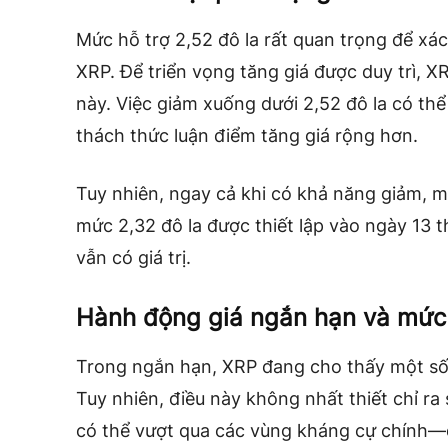
Mức hỗ trợ 2,52 đô la rất quan trọng để xác
XRP. Để triển vọng tăng giá được duy trì, X
này. Việc giảm xuống dưới 2,52 đô la có th
thách thức luận điểm tăng giá rộng hơn.
Tuy nhiên, ngay cả khi có khả năng giảm, m
mức 2,32 đô la được thiết lập vào ngày 13 t
vẫn có giá trị.
Hành động giá ngắn hạn và mức
Trong ngắn hạn, XRP đang cho thấy một số đ
Tuy nhiên, điều này không nhất thiết chỉ r
có thể vượt qua các vùng kháng cự chính—đặ