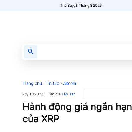
Thứ Bảy, 8 Tháng 8 2026
Tin tức
Nổi bật
Người Mới 🔥
Trang chủ
Tin tức
Altcoin
Tác giả
Tân Tân
28/01/2025
Hành động giá ngắn hạn
của XRP