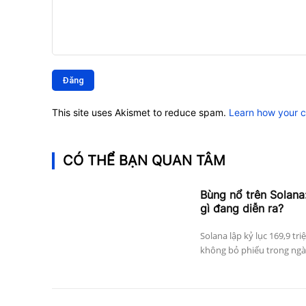
Bình
luận:
This site uses Akismet to reduce spam.
Learn how your 
CÓ THỂ BẠN QUAN TÂM
Bùng nổ trên Solana:
gì đang diễn ra?
Solana lập kỷ lục 169,9 tri
không bỏ phiếu trong ngày