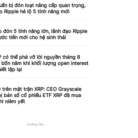
ẩn bị đón loạt nâng cấp quan trọng,
o Ripple hé lộ 5 tính năng mới
 đón 5 tính năng lớn, lãnh đạo Ripple
ước tiến mới cho hệ sinh thái
 có thể phá vỡ lời nguyền tháng 8
 bốn năm khi khối lượng open interest
iết lập lại
 trên mặt trận XRP: CEO Grayscale
bị bán số cổ phiếu ETF XRP đã mua
hi niêm yết
Quảng Cáo