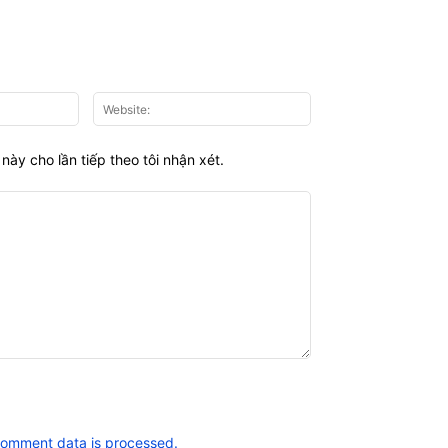
Email:*
Website:
này cho lần tiếp theo tôi nhận xét.
comment data is processed.