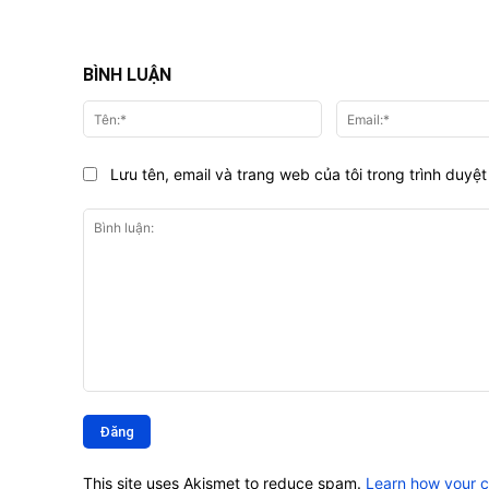
BÌNH LUẬN
Tên:*
Lưu tên, email và trang web của tôi trong trình duyệt 
Bình
luận:
This site uses Akismet to reduce spam.
Learn how your 