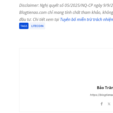
Disclaimer: Nghị quyết số 05/2025/NQ-CP ngày 9/9/20
Blogtienao.com chỉ mang tính chất tham khảo, không 
đầu tư. Chi tiết xem tại
Tuyên bố miễn trừ trách nhiệ
TAGS
LITECOIN
Chia Sẻ
Bảo Trâ
https://blogtien