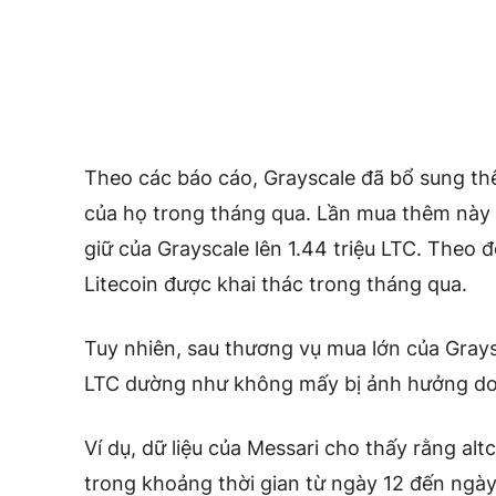
Theo các báo cáo, Grayscale đã bổ sung th
của họ trong tháng qua. Lần mua thêm này 
giữ của Grayscale lên 1.44 triệu LTC. Theo
Litecoin được khai thác trong tháng qua.
Tuy nhiên, sau thương vụ mua lớn của Grays
LTC dường như không mấy bị ảnh hưởng do 
Ví dụ, dữ liệu của Messari cho thấy rằng al
trong khoảng thời gian từ ngày 12 đến ngày 