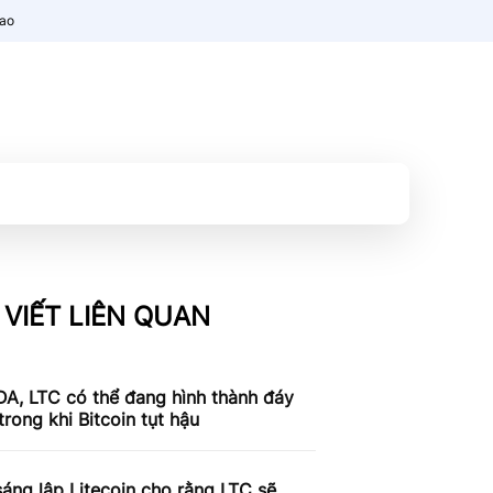
nao
 VIẾT LIÊN QUAN
A, LTC có thể đang hình thành đáy
trong khi Bitcoin tụt hậu
áng lập Litecoin cho rằng LTC sẽ