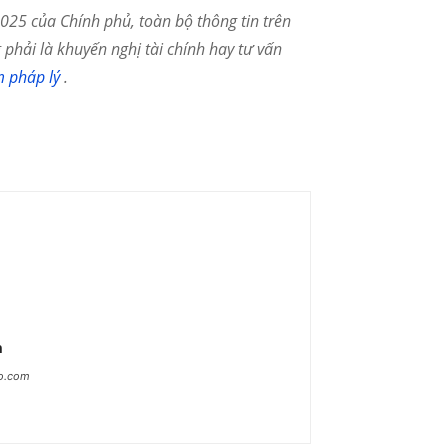
25 của Chính phủ, toàn bộ thông tin trên
phải là khuyến nghị tài chính hay tư vấn
m pháp lý
.
n
ao.com