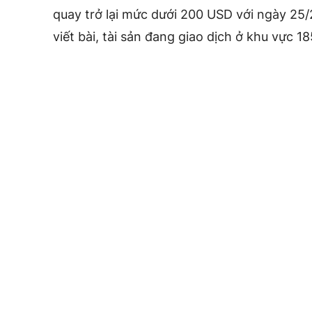
quay trở lại mức dưới 200 USD với ngày 25/2
viết bài, tài sản đang giao dịch ở khu vực 1