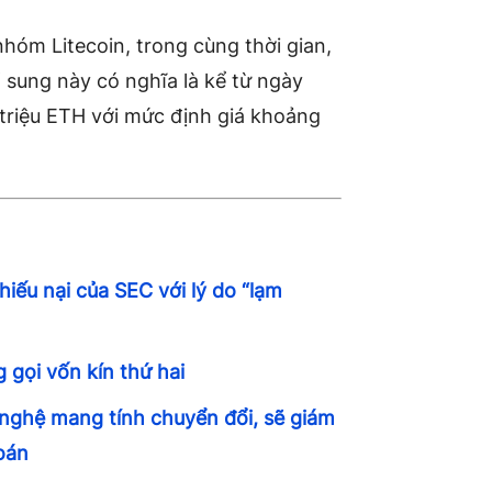
nhóm Litecoin, trong cùng thời gian,
sung này có nghĩa là kể từ ngày
 triệu ETH với mức định giá khoảng
hiếu nại của SEC với lý do “lạm
 gọi vốn kín thứ hai
 nghệ mang tính chuyển đổi, sẽ giám
oán