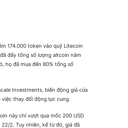
êm 174.000 token vào quỹ Litecoin
đã đẩy tổng số lượng altcoin nắm
 đó, họ đã mua đến 80% tổng số
cale Investments, biến động giá của
việc thay đổi động lực cung.
tcoin này chỉ vượt qua mốc 200 USD
22/2. Tuy nhiên, kể từ đó, giá đã