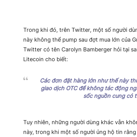
Trong khi đó, trên Twitter, một số người dù
này không thể pump sau đợt mua lớn của Gr
Twitter có tên Carolyn Bamberger hỏi tại s
Litecoin cho biết:
Các đơn đặt hàng lớn như thế này t
giao dịch OTC để không tác động nga
sốc nguồn cung có th
Tuy nhiên, những người dùng khác vẫn không 
này, trong khi một số người ủng hộ tin rằng