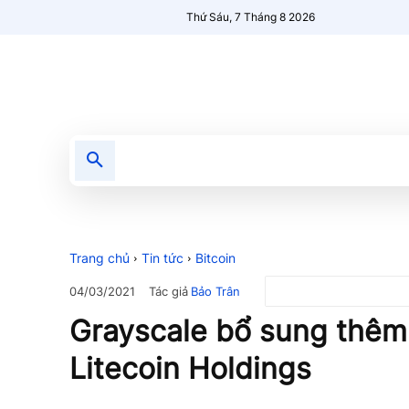
Thứ Sáu, 7 Tháng 8 2026
Tin tức
Nổi bật
Người Mới 🔥
Trang chủ
Tin tức
Bitcoin
Tác giả
Bảo Trân
04/03/2021
Grayscale bổ sung thêm
Litecoin Holdings