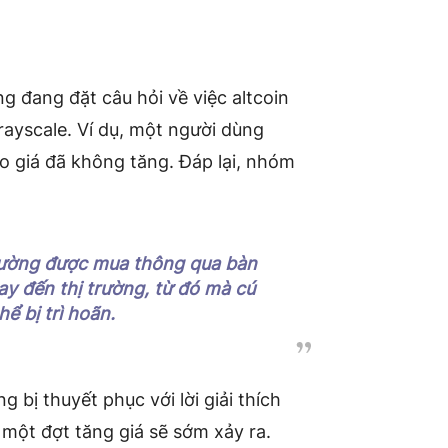
ng đang đặt câu hỏi về việc altcoin
ayscale. Ví dụ, một người dùng
ao giá đã không tăng. Đáp lại, nhóm
hường được mua thông qua bàn
y đến thị trường, từ đó mà cú
ể bị trì hoãn.
bị thuyết phục với lời giải thích
 một đợt tăng giá sẽ sớm xảy ra.