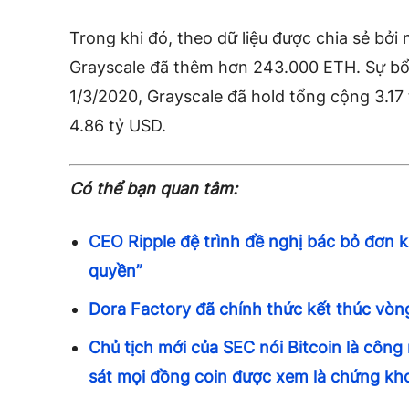
Trong khi đó, theo dữ liệu được chia sẻ bởi 
Grayscale đã thêm hơn 243.000 ETH. Sự bổ 
1/3/2020, Grayscale đã hold tổng cộng 3.17
4.86 ​​tỷ USD.
Có thể bạn quan tâm:
CEO Ripple đệ trình đề nghị bác bỏ đơn k
quyền”
Dora Factory đã chính thức kết thúc vòng
Chủ tịch mới của SEC nói Bitcoin là công
sát mọi đồng coin được xem là chứng kh