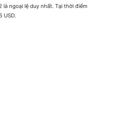
 là ngoại lệ duy nhất. Tại thời điểm
85 USD.