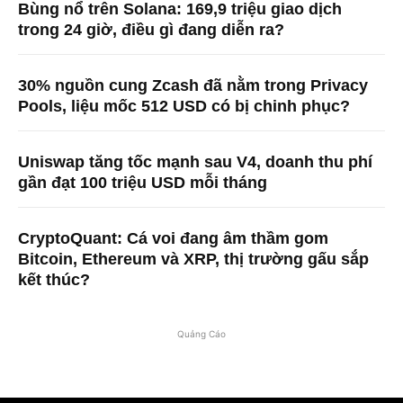
Bùng nổ trên Solana: 169,9 triệu giao dịch
trong 24 giờ, điều gì đang diễn ra?
30% nguồn cung Zcash đã nằm trong Privacy
Pools, liệu mốc 512 USD có bị chinh phục?
Uniswap tăng tốc mạnh sau V4, doanh thu phí
gần đạt 100 triệu USD mỗi tháng
CryptoQuant: Cá voi đang âm thầm gom
Bitcoin, Ethereum và XRP, thị trường gấu sắp
kết thúc?
Quảng Cáo