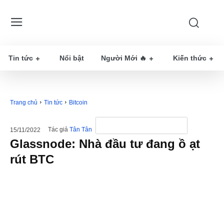
Tin tức
Nổi bật
Người Mới 🔥
Kiến thức
Trang chủ
Tin tức
Bitcoin
Tác giả
Tân Tân
15/11/2022
Glassnode: Nhà đầu tư đang ồ ạt
rút BTC