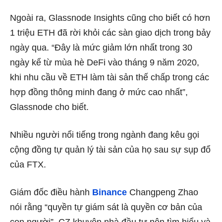
Ngoài ra, Glassnode Insights cũng cho biết có hơn
1 triệu ETH đã rời khỏi các sàn giao dịch trong bảy
ngày qua. “Đây là mức giảm lớn nhất trong 30
ngày kể từ mùa hè DeFi vào tháng 9 năm 2020,
khi nhu cầu về ETH làm tài sản thế chấp trong các
hợp đồng thông minh đang ở mức cao nhất”,
Glassnode cho biết.
Nhiều người nổi tiếng trong ngành đang kêu gọi
cộng đồng tự quản lý tài sản của họ sau sự sụp đổ
của FTX.
Giám đốc điều hành
Binance
Changpeng Zhao
nói rằng “quyền tự giám sát là quyền cơ bản của