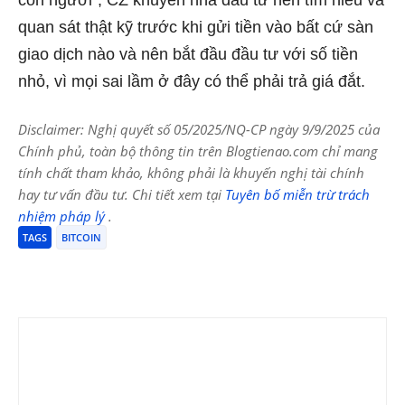
con người”, CZ khuyên nhà đầu tư nên tìm hiểu và
quan sát thật kỹ trước khi gửi tiền vào bất cứ sàn
giao dịch nào và nên bắt đầu đầu tư với số tiền
nhỏ, vì mọi sai lầm ở đây có thể phải trả giá đắt.
Disclaimer: Nghị quyết số 05/2025/NQ-CP ngày 9/9/2025 của
Chính phủ, toàn bộ thông tin trên Blogtienao.com chỉ mang
tính chất tham khảo, không phải là khuyến nghị tài chính
hay tư vấn đầu tư. Chi tiết xem tại
Tuyên bố miễn trừ trách
nhiệm pháp lý
.
TAGS
BITCOIN