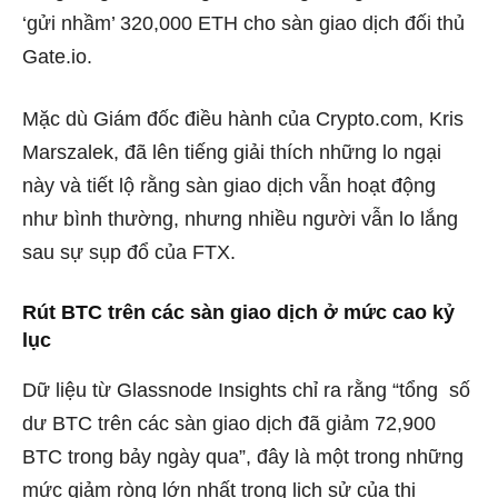
‘gửi nhầm’ 320,000 ETH cho sàn giao dịch đối thủ
Gate.io.
Mặc dù Giám đốc điều hành của Crypto.com, Kris
Marszalek, đã lên tiếng giải thích những lo ngại
này và tiết lộ rằng sàn giao dịch vẫn hoạt động
như bình thường, nhưng nhiều người vẫn lo lắng
sau sự sụp đổ của FTX.
Rút BTC trên các sàn giao dịch ở mức cao kỷ
lục
Dữ liệu từ Glassnode Insights chỉ ra rằng “
tổng
số
dư BTC trên các sàn giao dịch đã giảm 72,900
BTC trong bảy ngày qua”, đây là một trong những
mức giảm ròng lớn nhất trong lịch sử của thị