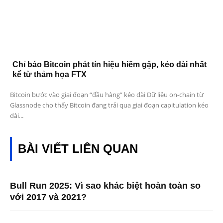
Chỉ báo Bitcoin phát tín hiệu hiếm gặp, kéo dài nhất
kể từ thảm họa FTX
Bitcoin bước vào giai đoạn “đầu hàng” kéo dài Dữ liệu on-chain từ
Glassnode cho thấy Bitcoin đang trải qua giai đoạn capitulation kéo
dài...
BÀI VIẾT LIÊN QUAN
Bull Run 2025: Vì sao khác biệt hoàn toàn so
với 2017 và 2021?