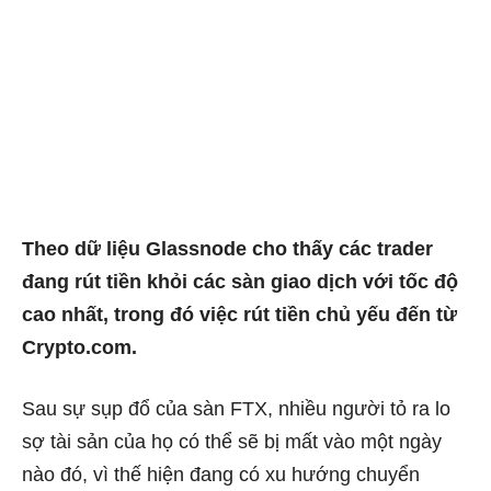
Theo dữ liệu Glassnode cho thấy các trader
đang rút tiền khỏi các sàn giao dịch với tốc độ
cao nhất, trong đó việc rút tiền chủ yếu đến từ
Crypto.com.
Sau sự sụp đổ của sàn FTX, nhiều người tỏ ra lo
sợ tài sản của họ có thể sẽ bị mất vào một ngày
nào đó, vì thế hiện đang có xu hướng chuyển