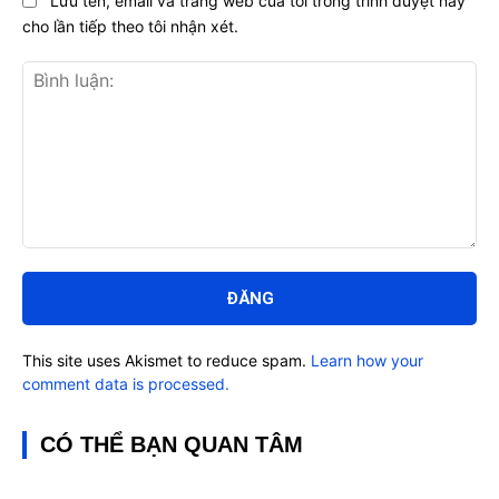
Lưu tên, email và trang web của tôi trong trình duyệt này
cho lần tiếp theo tôi nhận xét.
Bình
luận:
This site uses Akismet to reduce spam.
Learn how your
comment data is processed.
CÓ THỂ BẠN QUAN TÂM