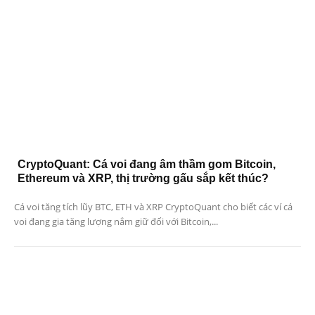
CryptoQuant: Cá voi đang âm thầm gom Bitcoin,
Ethereum và XRP, thị trường gấu sắp kết thúc?
Cá voi tăng tích lũy BTC, ETH và XRP CryptoQuant cho biết các ví cá
voi đang gia tăng lượng nắm giữ đối với Bitcoin,...