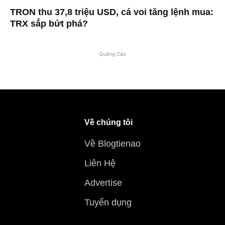
TRON thu 37,8 triệu USD, cá voi tăng lệnh mua:
TRX sắp bứt phá?
Quảng Cáo
Về chúng tôi
Về Blogtienao
Liên Hệ
Advertise
Tuyển dụng