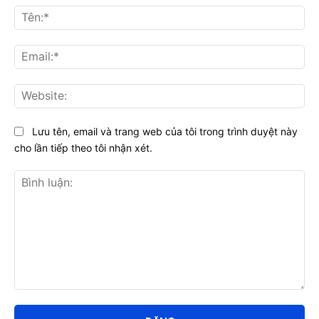
Tên
Ema
Web
Lưu tên, email và trang web của tôi trong trình duyệt này
cho lần tiếp theo tôi nhận xét.
Bình
luận: