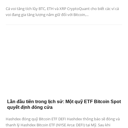
Cá voi tăng tích lũy BTC, ETH và XRP CryptoQuant cho biết các ví cá
voi đang gia tăng lượng nắm giữ đối với Bitcoin,...
Lần đầu tiên trong lịch sử: Một quỹ ETF Bitcoin Spot
quyết định đóng cửa
Hashdex đóng quỹ Bitcoin ETF DEFI Hashdex thông báo sẽ đóng và
thanh lý Hashdex Bitcoin ETF (NYSE Arca: DEFI) tại Mỹ. Sau khi