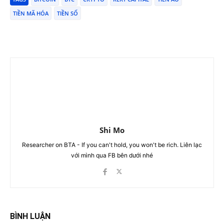
TIỀN MÃ HÓA
TIỀN SỐ
Shi Mo
Researcher on BTA - If you can't hold, you won't be rich. Liên lạc
với mình qua FB bên dưới nhé
BÌNH LUẬN