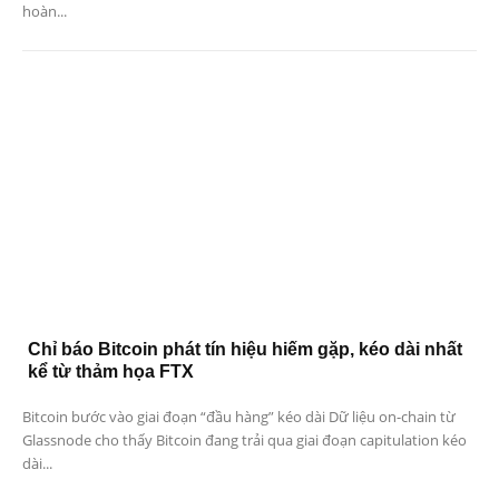
hoàn...
Chỉ báo Bitcoin phát tín hiệu hiếm gặp, kéo dài nhất
kể từ thảm họa FTX
Bitcoin bước vào giai đoạn “đầu hàng” kéo dài Dữ liệu on-chain từ
Glassnode cho thấy Bitcoin đang trải qua giai đoạn capitulation kéo
dài...