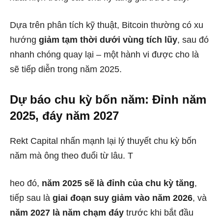
Dựa trên phân tích kỹ thuật, Bitcoin thường có xu
hướng
giảm tạm thời dưới vùng tích lũy
, sau đó
nhanh chóng quay lại – một hành vi được cho là
sẽ tiếp diễn trong năm 2025.
Dự báo chu kỳ bốn năm: Đỉnh năm
2025, đáy năm 2027
Rekt Capital nhấn mạnh lại lý thuyết chu kỳ bốn
năm mà ông theo đuổi từ lâu. T
heo đó,
năm 2025 sẽ là đỉnh của chu kỳ tăng
,
tiếp sau là
giai đoạn suy giảm vào năm 2026
, và
năm 2027 là năm chạm đáy
trước khi bắt đầu