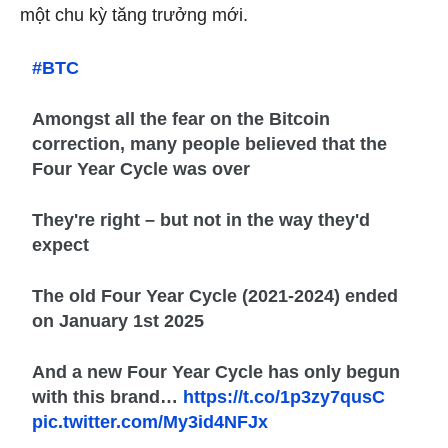
một chu kỳ tăng trưởng mới.
#BTC
Amongst all the fear on the Bitcoin
correction, many people believed that the
Four Year Cycle was over
They're right – but not in the way they'd
expect
The old Four Year Cycle (2021-2024) ended
on January 1st 2025
And a new Four Year Cycle has only begun
with this brand…
https://t.co/1p3zy7qusC
pic.twitter.com/My3id4NFJx