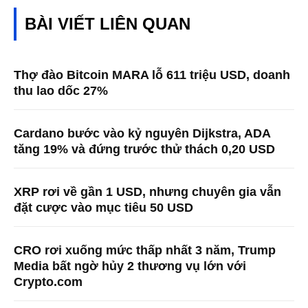
BÀI VIẾT LIÊN QUAN
Thợ đào Bitcoin MARA lỗ 611 triệu USD, doanh
thu lao dốc 27%
Cardano bước vào kỷ nguyên Dijkstra, ADA
tăng 19% và đứng trước thử thách 0,20 USD
XRP rơi về gần 1 USD, nhưng chuyên gia vẫn
đặt cược vào mục tiêu 50 USD
CRO rơi xuống mức thấp nhất 3 năm, Trump
Media bất ngờ hủy 2 thương vụ lớn với
Crypto.com