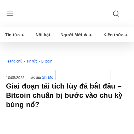
Tin tức
Nổi bật
Người Mới 🔥
Kiến thức
Trang chủ
Tin tức
Bitcoin
Tác giả
Shi Mo
10/05/2025
Giai đoạn tái tích lũy đã bắt đầu –
Bitcoin chuẩn bị bước vào chu kỳ
bùng nổ?