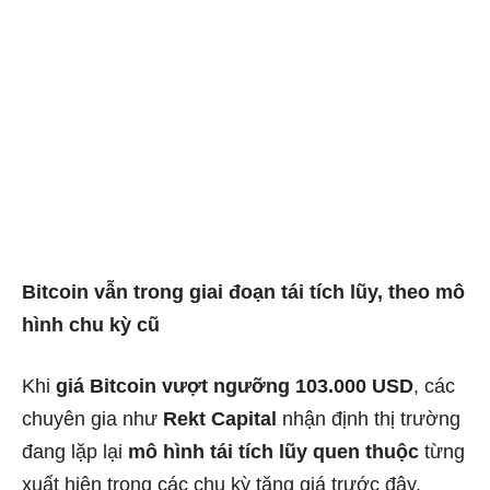
Bitcoin vẫn trong giai đoạn tái tích lũy, theo mô
hình chu kỳ cũ
Khi
giá Bitcoin vượt ngưỡng 103.000 USD
, các
chuyên gia như
Rekt Capital
nhận định thị trường
đang lặp lại
mô hình tái tích lũy quen thuộc
từng
xuất hiện trong các chu kỳ tăng giá trước đây.