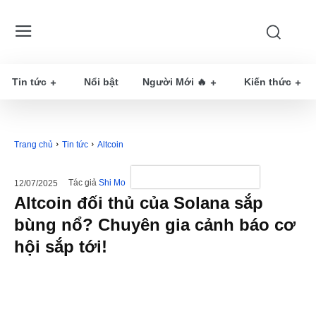
Tin tức
Nổi bật
Người Mới 🔥
Kiến thức
Trang chủ
Tin tức
Altcoin
Tác giả
Shi Mo
12/07/2025
Altcoin đối thủ của Solana sắp
bùng nổ? Chuyên gia cảnh báo cơ
hội sắp tới!