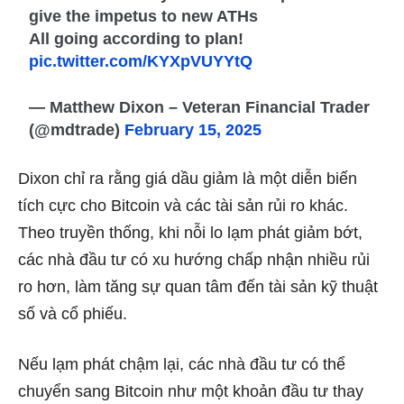
give the impetus to new ATHs
All going according to plan!
pic.twitter.com/KYXpVUYYtQ
— Matthew Dixon – Veteran Financial Trader
(@mdtrade)
February 15, 2025
Dixon chỉ ra rằng giá dầu giảm là một diễn biến
tích cực cho Bitcoin và các tài sản rủi ro khác.
Theo truyền thống, khi nỗi lo lạm phát giảm bớt,
các nhà đầu tư có xu hướng chấp nhận nhiều rủi
ro hơn, làm tăng sự quan tâm đến tài sản kỹ thuật
số và cổ phiếu.
Nếu lạm phát chậm lại, các nhà đầu tư có thể
chuyển sang Bitcoin như một khoản đầu tư thay