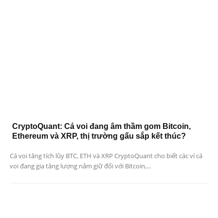
CryptoQuant: Cá voi đang âm thầm gom Bitcoin,
Ethereum và XRP, thị trường gấu sắp kết thúc?
Cá voi tăng tích lũy BTC, ETH và XRP CryptoQuant cho biết các ví cá
voi đang gia tăng lượng nắm giữ đối với Bitcoin,...