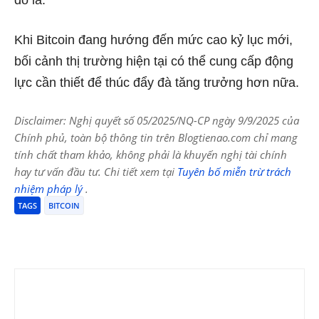
đô la.
Khi Bitcoin đang hướng đến mức cao kỷ lục mới,
bối cảnh thị trường hiện tại có thể cung cấp động
lực cần thiết để thúc đẩy đà tăng trưởng hơn nữa.
Disclaimer: Nghị quyết số 05/2025/NQ-CP ngày 9/9/2025 của
Chính phủ, toàn bộ thông tin trên Blogtienao.com chỉ mang
tính chất tham khảo, không phải là khuyến nghị tài chính
hay tư vấn đầu tư. Chi tiết xem tại
Tuyên bố miễn trừ trách
nhiệm pháp lý
.
TAGS
BITCOIN