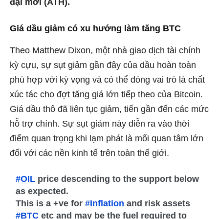
đại mới (ATH).
Giá dầu giảm có xu hướng làm tăng BTC
Theo Matthew Dixon, một nhà giao dịch tài chính
kỳ cựu, sự sụt giảm gần đây của dầu hoàn toàn
phù hợp với kỳ vọng và có thể đóng vai trò là chất
xúc tác cho đợt tăng giá lớn tiếp theo của Bitcoin.
Giá dầu thô đã liên tục giảm, tiến gần đến các mức
hỗ trợ chính. Sự sụt giảm này diễn ra vào thời
điểm quan trọng khi lạm phát là mối quan tâm lớn
đối với các nền kinh tế trên toàn thế giới.
#OIL
price descending to the support below
as expected.
This is a +ve for
#Inflation
and risk assets
#BTC
etc and may be the fuel required to