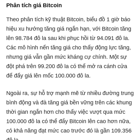
Phân tích giá Bitcoin
Theo phân tích kỹ thuật Bitcoin, biểu đồ 1 giờ báo
hiệu xu hướng tăng giá ngắn hạn, với Bitcoin tăng
lên 98.784 đô la sau khi phục hồi từ 94.091 đô la.
Các mô hình nến tăng giá cho thấy động lực tăng,
nhưng giá vẫn gần mức kháng cự chính. Một
sự
đột phá trên 99.200 đô la
có thể mở ra cánh cửa
để đẩy giá lên mốc 100.000 đô la.
Ngoài ra, sự hỗ trợ mạnh mẽ từ nhiều đường trung
bình động và đà tăng giá bền vững trên các khung
thời gian ngắn hơn cho thấy việc vượt qua mức
100.000 đô la có thể đẩy Bitcoin lên cao hơn nữa,
có khả năng đạt mức cao trước đó là gần 109.356