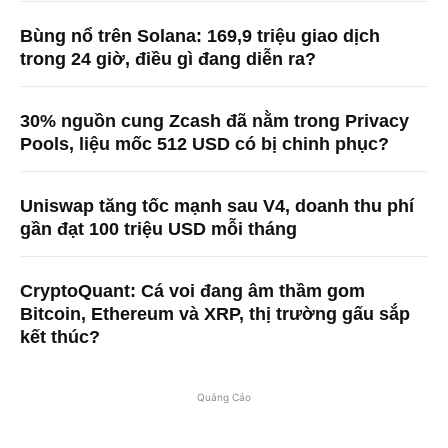
Bùng nổ trên Solana: 169,9 triệu giao dịch
trong 24 giờ, điều gì đang diễn ra?
30% nguồn cung Zcash đã nằm trong Privacy
Pools, liệu mốc 512 USD có bị chinh phục?
Uniswap tăng tốc mạnh sau V4, doanh thu phí
gần đạt 100 triệu USD mỗi tháng
CryptoQuant: Cá voi đang âm thầm gom
Bitcoin, Ethereum và XRP, thị trường gấu sắp
kết thúc?
Quảng Cáo