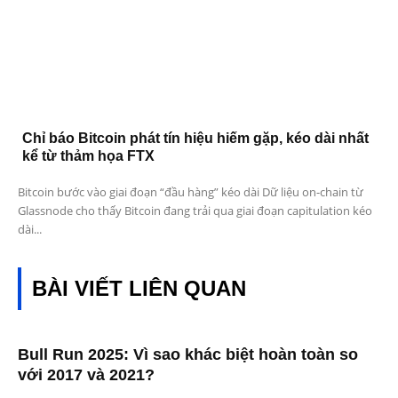
Chỉ báo Bitcoin phát tín hiệu hiếm gặp, kéo dài nhất
kể từ thảm họa FTX
Bitcoin bước vào giai đoạn “đầu hàng” kéo dài Dữ liệu on-chain từ
Glassnode cho thấy Bitcoin đang trải qua giai đoạn capitulation kéo
dài...
BÀI VIẾT LIÊN QUAN
Bull Run 2025: Vì sao khác biệt hoàn toàn so
với 2017 và 2021?