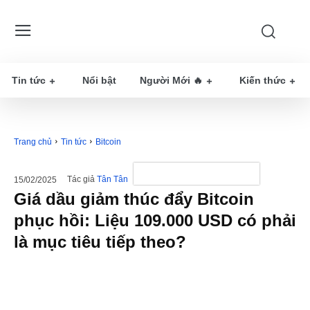
Tin tức
Nổi bật
Người Mới 🔥
Kiến thức
Trang chủ
Tin tức
Bitcoin
Tác giả
Tân Tân
15/02/2025
Giá dầu giảm thúc đẩy Bitcoin
phục hồi: Liệu 109.000 USD có phải
là mục tiêu tiếp theo?