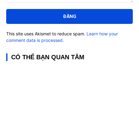
Bình
luận:
This site uses Akismet to reduce spam.
Learn how your
comment data is processed.
CÓ THỂ BẠN QUAN TÂM