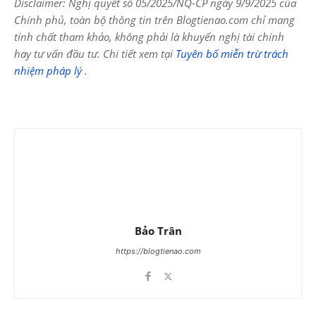
Disclaimer: Nghị quyết số 05/2025/NQ-CP ngày 9/9/2025 của
Chính phủ, toàn bộ thông tin trên Blogtienao.com chỉ mang
tính chất tham khảo, không phải là khuyến nghị tài chính
hay tư vấn đầu tư. Chi tiết xem tại
Tuyên bố miễn trừ trách
nhiệm pháp lý
.
Bảo Trân
https://blogtienao.com