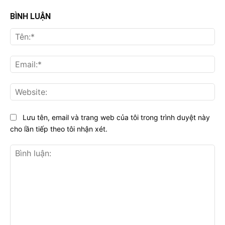
BÌNH LUẬN
Tên
Ema
Web
Lưu tên, email và trang web của tôi trong trình duyệt này
cho lần tiếp theo tôi nhận xét.