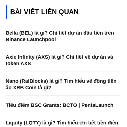
BÀI VIẾT LIÊN QUAN
Bella (BEL) là gì? Chi tiết dự án đầu tiên trên
Binance Launchpool
Axie Infinity (AXS) là gì? Chi tiết về dự án và
token AXS
Nano (RaiBlocks) là gì? Tìm hiểu về đồng tiền
ảo XRB Coin là gì?
Tiêu điểm BSC Grants: BCTO | PentaLaunch
Liquity (LQTY) là gì? Tìm hiểu chi tiết tiền điện