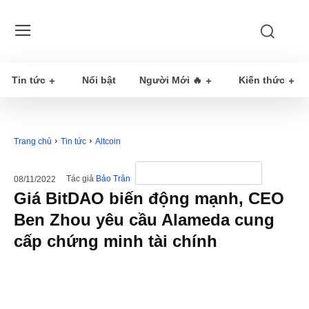
Tin tức
Nổi bật
Người Mới 🔥
Kiến thức
Trang chủ
Tin tức
Altcoin
Tác giả
Bảo Trân
08/11/2022
Giá BitDAO biến động mạnh, CEO
Ben Zhou yêu cầu Alameda cung
cấp chứng minh tài chính