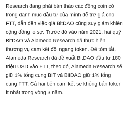
Research đang phải bán tháo các đồng coin có
trong danh mục đầu tư của mình để trợ giá cho
FTT, dẫn đến việc giá BitDAO cũng suy giảm khiến
cộng đồng lo sợ. Trước đó vào năm 2021, hai quỹ
BitDAO và Alameda Research đã thực hiện
thương vụ cam kết đổi ngang token. Để tóm tắt,
Alameda Research đã đề xuất BitDAO đầu tư 180
triệu USD vào FTT, theo đó, Alameda Research sẽ
giữ 1% tổng cung BIT và BitDAO giữ 1% tổng
cung FTT. Cả hai bên cam kết sẽ không bán token
ít nhất trong vòng 3 năm.