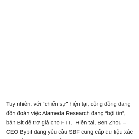
Tuy nhiên, với “chiến sự” hiện tại, cộng đồng đang
đồn đoán việc Alameda Research đang “bội tín”,
bán Bit để trợ giá cho FTT. Hiện tại, Ben Zhou –
CEO Bybit đang yêu cầu SBF cung cấp dữ liệu xác