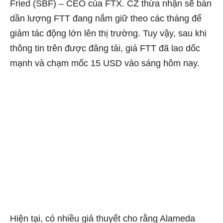
Fried (SBF) – CEO của FTX. CZ thừa nhận sẽ bán
dần lượng FTT đang nắm giữ theo các tháng để
giảm tác động lớn lên thị trường. Tuy vậy, sau khi
thông tin trên được đăng tải, giá FTT đã lao dốc
mạnh và chạm mốc 15 USD vào sáng hôm nay.
Hiện tại, có nhiều giả thuyết cho rằng Alameda