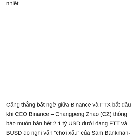
nhiệt.
Căng thẳng bất ngờ giữa Binance và FTX bắt đầu
khi CEO Binance – Changpeng Zhao (CZ) thông
báo muốn bán hết 2.1 tỷ USD dưới dạng FTT và
BUSD do nghi vấn “chơi xấu” của Sam Bankman-