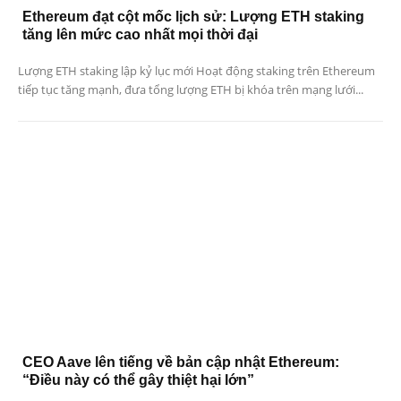
Ethereum đạt cột mốc lịch sử: Lượng ETH staking
tăng lên mức cao nhất mọi thời đại
Lượng ETH staking lập kỷ lục mới Hoạt động staking trên Ethereum
tiếp tục tăng mạnh, đưa tổng lượng ETH bị khóa trên mạng lưới...
CEO Aave lên tiếng về bản cập nhật Ethereum:
“Điều này có thể gây thiệt hại lớn”