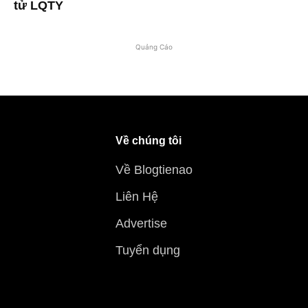
tử LQTY
Quảng Cáo
Về chúng tôi
Về Blogtienao
Liên Hệ
Advertise
Tuyển dụng