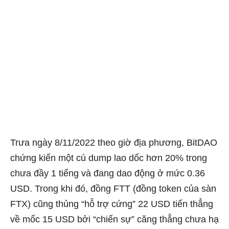
Trưa ngày 8/11/2022 theo giờ địa phương, BitDAO
chứng kiến một cú dump lao dốc hơn 20% trong
chưa đầy 1 tiếng và đang dao động ở mức 0.36
USD. Trong khi đó, đồng FTT (đồng token của sàn
FTX) cũng thủng “hỗ trợ cứng” 22 USD tiến thẳng
về mốc 15 USD bởi “chiến sự” căng thẳng chưa hạ