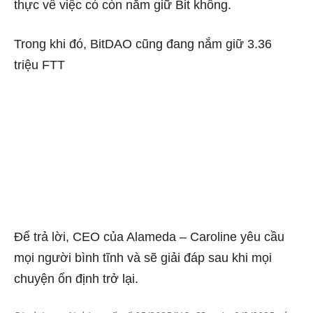
thực về việc có còn nắm giữ Bit không.
Trong khi đó, BitDAO cũng đang nắm giữ 3.36
triệu FTT
Để trả lời, CEO của Alameda – Caroline yêu cầu
mọi người bình tĩnh và sẽ giải đáp sau khi mọi
chuyện ổn định trở lại.