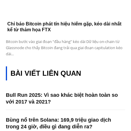
Chỉ báo Bitcoin phát tín hiệu hiếm gặp, kéo dài nhất
kể từ thảm họa FTX
Bitcoin bước vào giai đoạn “đầu hàng” kéo dài Dữ liệu on-chain từ
Glassnode cho thấy Bitcoin đang trải qua giai đoạn capitulation kéo
dài...
BÀI VIẾT LIÊN QUAN
Bull Run 2025: Vì sao khác biệt hoàn toàn so
với 2017 và 2021?
Bùng nổ trên Solana: 169,9 triệu giao dịch
trong 24 giờ, điều gì đang diễn ra?