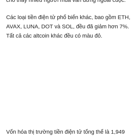
cho thấy nhiều người mua vẫn đứng ngoài cuộc.
Các loại tiền điện tử phổ biến khác, bao gồm ETH,
AVAX, LUNA, DOT và SOL, đều đã giảm hơn 7%.
Tất cả các altcoin khác đều có màu đỏ.
Vốn hóa thị trường tiền điện tử tổng thể là 1,949