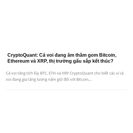
CryptoQuant: Cá voi đang âm thầm gom Bitcoin,
Ethereum và XRP, thị trường gấu sắp kết thúc?
Cá voi tăng tích lũy BTC, ETH và XRP CryptoQuant cho biết các ví cá
voi đang gia tăng lượng nắm giữ đối với Bitcoin,...