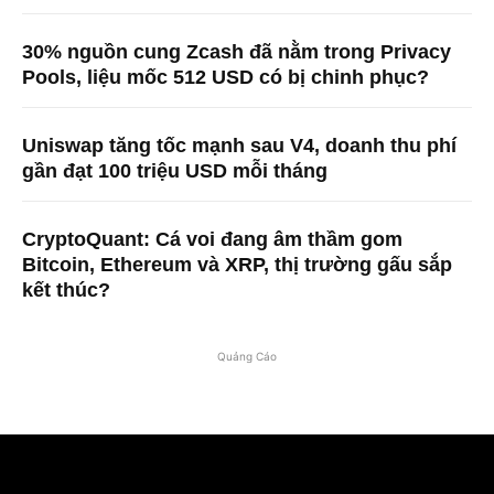
30% nguồn cung Zcash đã nằm trong Privacy
Pools, liệu mốc 512 USD có bị chinh phục?
Uniswap tăng tốc mạnh sau V4, doanh thu phí
gần đạt 100 triệu USD mỗi tháng
CryptoQuant: Cá voi đang âm thầm gom
Bitcoin, Ethereum và XRP, thị trường gấu sắp
kết thúc?
Quảng Cáo