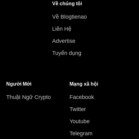
Về chúng tôi
Về Blogtienao
Liên Hệ
Advertise
Tuyển dụng
Người Mới
Mạng xã hội
Thuật Ngữ Crypto
Facebook
Twitter
Youtube
Telegram