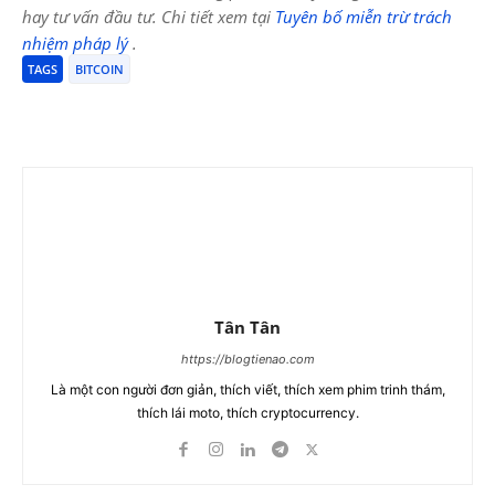
hay tư vấn đầu tư. Chi tiết xem tại
Tuyên bố miễn trừ trách
nhiệm pháp lý
.
TAGS
BITCOIN
Tân Tân
https://blogtienao.com
Là một con người đơn giản, thích viết, thích xem phim trinh thám,
thích lái moto, thích cryptocurrency.