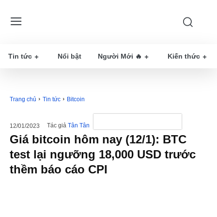
Tin tức
Nổi bật
Người Mới 🔥
Kiến thức
Trang chủ
Tin tức
Bitcoin
Tác giả
Tân Tân
12/01/2023
Giá bitcoin hôm nay (12/1): BTC
test lại ngưỡng 18,000 USD trước
thềm báo cáo CPI