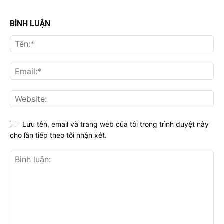
BÌNH LUẬN
Tên
Ema
Web
Lưu tên, email và trang web của tôi trong trình duyệt này
cho lần tiếp theo tôi nhận xét.