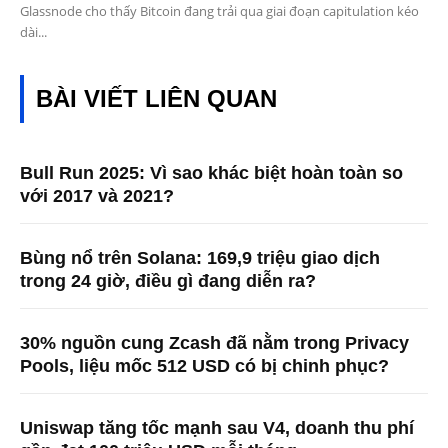
Glassnode cho thấy Bitcoin đang trải qua giai đoạn capitulation kéo
dài...
BÀI VIẾT LIÊN QUAN
Bull Run 2025: Vì sao khác biệt hoàn toàn so
với 2017 và 2021?
Bùng nổ trên Solana: 169,9 triệu giao dịch
trong 24 giờ, điều gì đang diễn ra?
30% nguồn cung Zcash đã nằm trong Privacy
Pools, liệu mốc 512 USD có bị chinh phục?
Uniswap tăng tốc mạnh sau V4, doanh thu phí