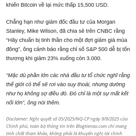
khiến Bitcoin về lại mức thấp 15,500 USD.
Chẳng hạn như giám đốc đầu tư của Morgan
Stanley, Mike Wilson, đã chia sẻ trên CNBC rằng
“Hãy chuẩn bị tinh thần cho một đợt giảm giá mùa
đông”, ông cảnh báo rằng chỉ số S&P 500 dễ bị tổn
thương khi giảm 23% xuống còn 3.000.
“Mặc dù phần lớn các nhà đầu tư tổ chức nghĩ rằng
thế giới có thể sẽ rơi vào suy thoái, nhưng dường
như họ không sợ điều đó. Đó chỉ là một sự mất kết
nối lớn”, ông nói thêm.
Disclaimer: Nghị quyết số 05/2025/NQ-CP ngày 9/9/2025 của
Chính phủ, toàn bộ thông tin trên Blogtienao.com chỉ mang
tính chất tham khảo, không phải là khuyến nghị tài chính