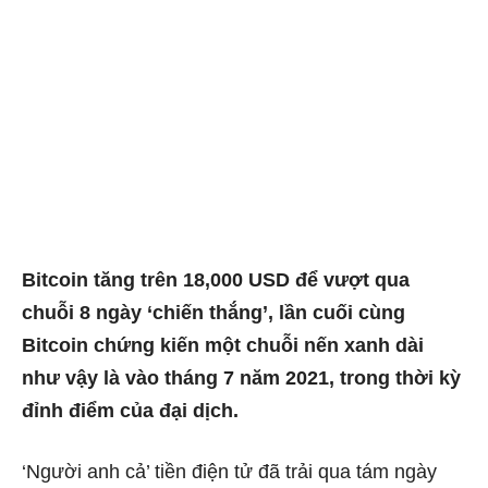
Bitcoin tăng trên 18,000 USD để vượt qua
chuỗi 8 ngày ‘chiến thắng’, lần cuối cùng
Bitcoin chứng kiến ​​một chuỗi nến xanh dài
như vậy là vào tháng 7 năm 2021, trong thời kỳ
đỉnh điểm của đại dịch.
‘Người anh cả’ tiền điện tử đã trải qua tám ngày