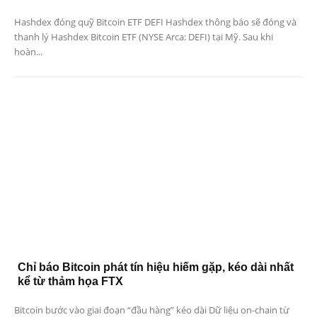
Hashdex đóng quỹ Bitcoin ETF DEFI Hashdex thông báo sẽ đóng và
thanh lý Hashdex Bitcoin ETF (NYSE Arca: DEFI) tại Mỹ. Sau khi
hoàn...
Chỉ báo Bitcoin phát tín hiệu hiếm gặp, kéo dài nhất
kể từ thảm họa FTX
Bitcoin bước vào giai đoạn “đầu hàng” kéo dài Dữ liệu on-chain từ