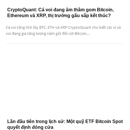
CryptoQuant: Cá voi đang âm thầm gom Bitcoin,
Ethereum và XRP, thị trường gấu sắp kết thúc?
Cá voi tăng tích lũy BTC, ETH và XRP CryptoQuant cho biết các ví cá
voi đang gia tăng lượng nắm giữ đối với Bitcoin,...
Lần đầu tiên trong lịch sử: Một quỹ ETF Bitcoin Spot
quyết định đóng cửa